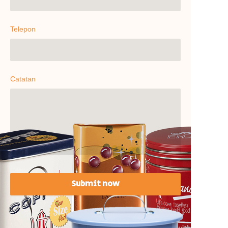
Telepon
Catatan
Submit now