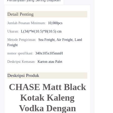
Pertanyaan yang Sering Diajukan
Detail Penting
Jumlah Pesanan Minimum
:
10,000pcs
Ukuran
:
L(34)*W(10.5)*H(10.5) cm
Metode Pengiriman
:
Sea Freight, Air Freight, Land
Freight
nomor spesifikasi
:
340x105x105mmH
Deskripsi Kemasan
:
Karton atau Palet
Deskripsi Produk
CHASE Matt Black
Kotak Kaleng
Vodka Dengan