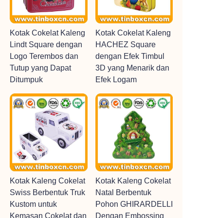
Kotak Cokelat Kaleng
Kotak Cokelat Kaleng
Lindt Square dengan
HACHEZ Square
Logo Terembos dan
dengan Efek Timbul
Tutup yang Dapat
3D yang Menarik dan
Ditumpuk
Efek Logam
Kotak Kaleng Cokelat
Kotak Kaleng Cokelat
Swiss Berbentuk Truk
Natal Berbentuk
Kustom untuk
Pohon GHIRARDELLI
Kemasan Cokelat dan
Dengan Embossing