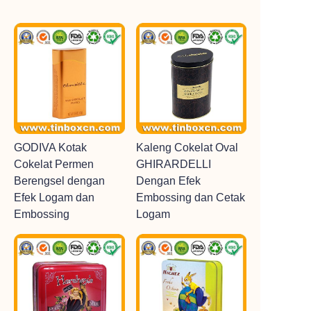
GODIVA Kotak
Kaleng Cokelat Oval
Cokelat Permen
GHIRARDELLI
Berengsel dengan
Dengan Efek
Efek Logam dan
Embossing dan Cetak
Embossing
Logam