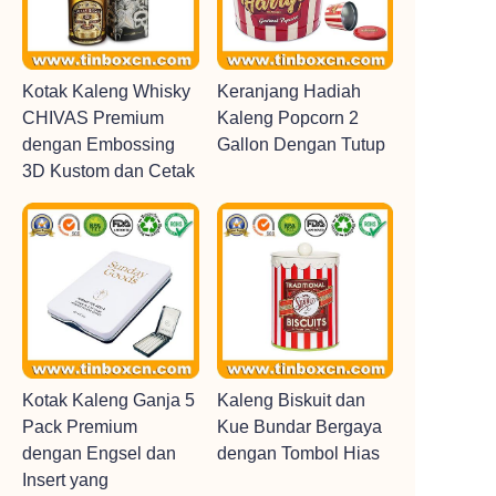
Kotak Kaleng Whisky
Keranjang Hadiah
CHIVAS Premium
Kaleng Popcorn 2
dengan Embossing
Gallon Dengan Tutup
3D Kustom dan Cetak
Kotak Kaleng Ganja 5
Kaleng Biskuit dan
Pack Premium
Kue Bundar Bergaya
dengan Engsel dan
dengan Tombol Hias
Insert yang