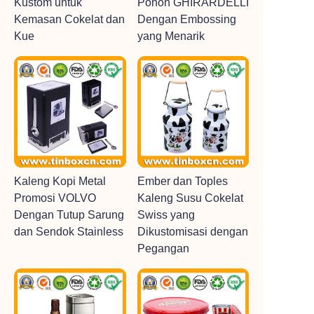
Kustom untuk
Pohon GHIRARDELLI
Kemasan Cokelat dan
Dengan Embossing
Kue
yang Menarik
Kaleng Kopi Metal
Ember dan Toples
Promosi VOLVO
Kaleng Susu Cokelat
Dengan Tutup Sarung
Swiss yang
dan Sendok Stainless
Dikustomisasi dengan
Pegangan