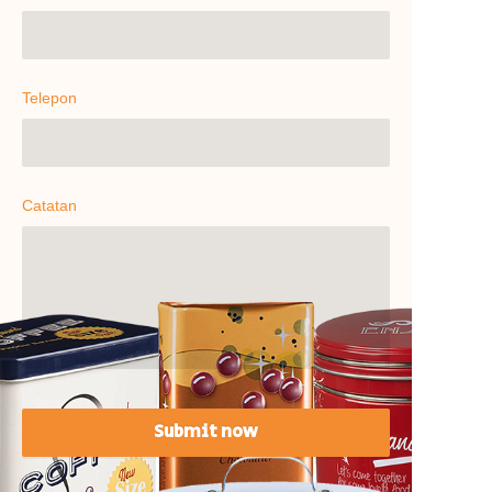
Telepon
Catatan
Submit now