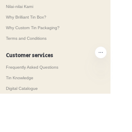
Nilai-nilai Kami
Why Brilliant Tin Box?
Why Custom Tin Packaging?
Terms and Conditions
Customer services
Frequently Asked Questions
Tin Knowledge
ID
Digital Catalogue
Pre-sales and After-sales Services
Contact Us
Pameran Dagang Kami 2024