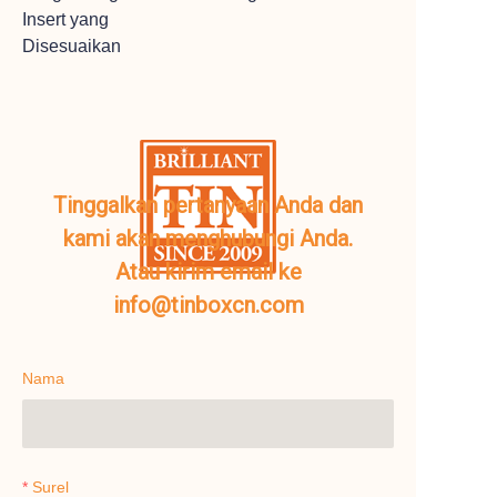
Insert yang
Disesuaikan
Tinggalkan pertanyaan Anda dan
kami akan menghubungi Anda.
Atau kirim email ke
info@tinboxcn.com
Nama
Surel