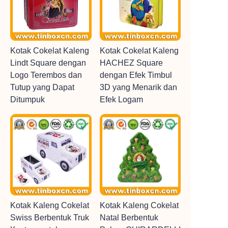
Kotak Cokelat Kaleng
Kotak Cokelat Kaleng
Lindt Square dengan
HACHEZ Square
Logo Terembos dan
dengan Efek Timbul
Tutup yang Dapat
3D yang Menarik dan
Ditumpuk
Efek Logam
Kotak Kaleng Cokelat
Kotak Kaleng Cokelat
Swiss Berbentuk Truk
Natal Berbentuk