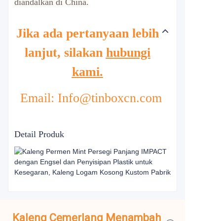
diandalkan di China.
Jika ada pertanyaan lebih
lanjut, silakan
hubungi
kami.
Email: Info@tinboxcn.com
Detail Produk
Kaleng Cemerlang Menambah