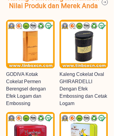
Nilai Produk dan Merek Anda
GODIVA Kotak
Kaleng Cokelat Oval
Cokelat Permen
GHIRARDELLI
Berengsel dengan
Dengan Efek
Efek Logam dan
Embossing dan Cetak
Embossing
Logam