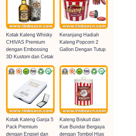
Kotak Kaleng Whisky
Keranjang Hadiah
CHIVAS Premium
Kaleng Popcorn 2
dengan Embossing
Gallon Dengan Tutup
3D Kustom dan Cetak
Kotak Kaleng Ganja 5
Kaleng Biskuit dan
Pack Premium
Kue Bundar Bergaya
dengan Engsel dan
dengan Tombol Hias