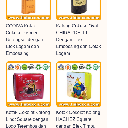
GODIVA Kotak
Kaleng Cokelat Oval
Cokelat Permen
GHIRARDELLI
Berengsel dengan
Dengan Efek
Efek Logam dan
Embossing dan Cetak
Embossing
Logam
Kotak Cokelat Kaleng
Kotak Cokelat Kaleng
Lindt Square dengan
HACHEZ Square
Logo Terembos dan
dengan Efek Timbul