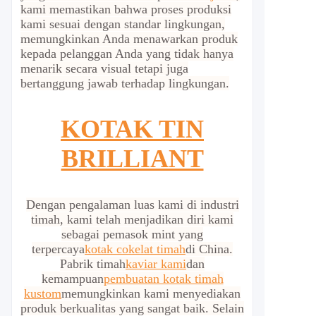
kami memastikan bahwa proses produksi
kami sesuai dengan standar lingkungan,
memungkinkan Anda menawarkan produk
kepada pelanggan Anda yang tidak hanya
menarik secara visual tetapi juga
bertanggung jawab terhadap lingkungan.
KOTAK TIN
BRILLIANT
Dengan pengalaman luas kami di industri
timah, kami telah menjadikan diri kami
sebagai pemasok mint yang
terpercaya
kotak cokelat timah
di China.
Pabrik timah
kaviar kami
dan
kemampuan
pembuatan kotak timah
kustom
memungkinkan kami menyediakan
produk berkualitas yang sangat baik. Selain