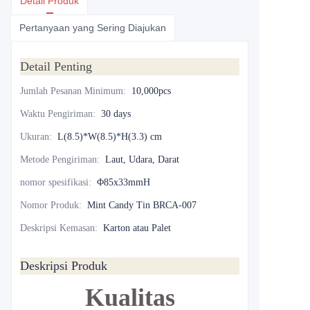
Detail Produk
Pertanyaan yang Sering Diajukan
Detail Penting
Jumlah Pesanan Minimum
:
10,000pcs
Waktu Pengiriman
:
30 days
Ukuran
:
L(8.5)*W(8.5)*H(3.3) cm
Metode Pengiriman
:
Laut, Udara, Darat
nomor spesifikasi
:
Φ85x33mmH
Nomor Produk
:
Mint Candy Tin BRCA-007
Deskripsi Kemasan
:
Karton atau Palet
Deskripsi Produk
Kualitas