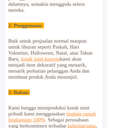
dalamnya, semakin menggoda selera
mereka.
2.
Penggunaan:
Baik untuk penjualan normal maupun
untuk liburan seperti Paskah, Hari
Valentine, Halloween, Natal, atau Tahun
Baru,
kotak mint kustom
kami akan
menjadi item dekoratif yang menarik,
menarik perhatian pelanggan Anda dan
membuat produk Anda menonjol.
3. Bahan:
Kami bangga memproduksi kotak mint
pribadi kami menggunakan
tinplate ramah
lingkungan 100%
. Sebagai perusahaan
yang berkomitmen terhadap
keberlanjutan
,