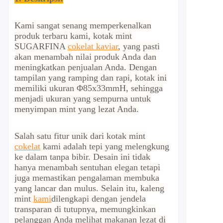
Kami sangat senang memperkenalkan
produk terbaru kami, kotak mint
SUGARFINA
cokelat kaviar
, yang pasti
akan menambah nilai produk Anda dan
meningkatkan penjualan Anda. Dengan
tampilan yang ramping dan rapi, kotak ini
memiliki ukuran Φ85x33mmH, sehingga
menjadi ukuran yang sempurna untuk
menyimpan mint yang lezat Anda.
Salah satu fitur unik dari kotak mint
cokelat
kami adalah tepi yang melengkung
ke dalam tanpa bibir. Desain ini tidak
hanya menambah sentuhan elegan tetapi
juga memastikan pengalaman membuka
yang lancar dan mulus. Selain itu, kaleng
mint
kami
dilengkapi dengan jendela
transparan di tutupnya, memungkinkan
pelanggan Anda melihat makanan lezat di