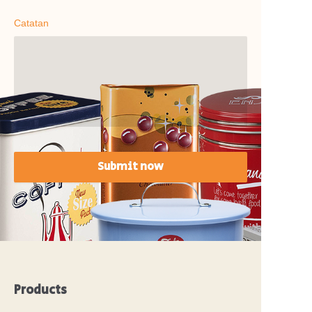
Catatan
Submit now
Products