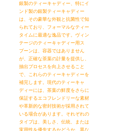
銀製のティーキャディー、特にイ
ンド製の銀製ティーキャディー
は、その豪華な外観と抗菌性で知
られており、フォーマルなティー
タイムに最適な逸品です。ヴィン
テージのティーキャディー用ス
プーンは、容器ではありません
が、正確な茶葉の計量を提供し、
抽出プロセスを向上させること
で、これらのティーキャディーを
補完します。現代のティーキャ
ディーには、茶葉の鮮度をさらに
保証するエコフレンドリーな素材
や革新的な密封技術が採用されて
いる場合があります。それぞれの
タイプは、美しさ、伝統、または
実用性を優先するかどうか、異な