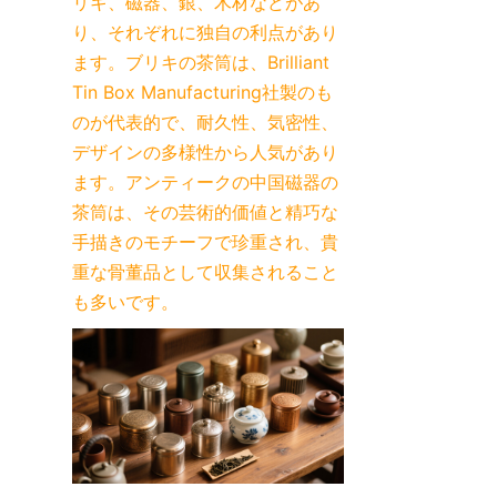
リキ、磁器、銀、木材などがあ
り、それぞれに独自の利点があり
ます。ブリキの茶筒は、Brilliant 
Tin Box Manufacturing社製のも
のが代表的で、耐久性、気密性、
デザインの多様性から人気があり
ます。アンティークの中国磁器の
茶筒は、その芸術的価値と精巧な
手描きのモチーフで珍重され、貴
重な骨董品として収集されること
も多いです。