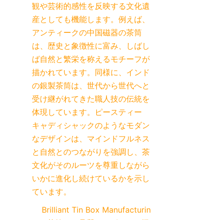
観や芸術的感性を反映する文化遺
産としても機能します。例えば、
アンティークの中国磁器の茶筒
は、歴史と象徴性に富み、しばし
ば自然と繁栄を称えるモチーフが
描かれています。同様に、インド
の銀製茶筒は、世代から世代へと
受け継がれてきた職人技の伝統を
体現しています。ピースティー
キャディシャックのようなモダン
なデザインは、マインドフルネス
と自然とのつながりを強調し、茶
文化がそのルーツを尊重しながら
いかに進化し続けているかを示し
ています。
    Brilliant Tin Box Manufacturin