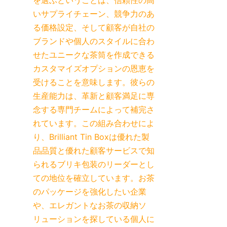
を選ぶということは、信頼性の高
いサプライチェーン、競争力のあ
る価格設定、そして顧客が自社の
ブランドや個人のスタイルに合わ
せたユニークな茶筒を作成できる
カスタマイズオプションの恩恵を
受けることを意味します。彼らの
生産能力は、革新と顧客満足に専
念する専門チームによって補完さ
れています。この組み合わせによ
り、Brilliant Tin Boxは優れた製
品品質と優れた顧客サービスで知
られるブリキ包装のリーダーとし
ての地位を確立しています。お茶
のパッケージを強化したい企業
や、エレガントなお茶の収納ソ
リューションを探している個人に