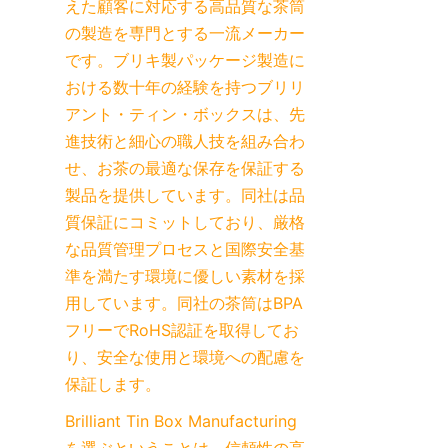
えた顧客に対応する高品質な茶筒
の製造を専門とする一流メーカー
です。ブリキ製パッケージ製造に
おける数十年の経験を持つブリリ
アント・ティン・ボックスは、先
進技術と細心の職人技を組み合わ
せ、お茶の最適な保存を保証する
製品を提供しています。同社は品
質保証にコミットしており、厳格
な品質管理プロセスと国際安全基
準を満たす環境に優しい素材を採
用しています。同社の茶筒はBPA
フリーでRoHS認証を取得してお
り、安全な使用と環境への配慮を
保証します。
Brilliant Tin Box Manufacturing