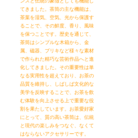
ンスと伝統の象徴としても機能し
てきました。茶筒の主な機能は、
茶葉を湿気、空気、光から保護す
ることで、その鮮度、香り、風味
を保つことです。歴史を通じて、
茶筒はシンプルな木箱から、金
属、磁器、ブリキなど様々な素材
で作られた精巧な芸術作品へと進
化してきました。その重要性は単
なる実用性を超えており、お茶の
品質を維持し、しばしば文化的な
美学を反映することで、お茶を飲
む体験を向上させる上で重要な役
割を果たしています。お茶愛好家
にとって、質の高い茶筒は、伝統
と現代の楽しみをつなぐ、なくて
はならないアクセサリーです。