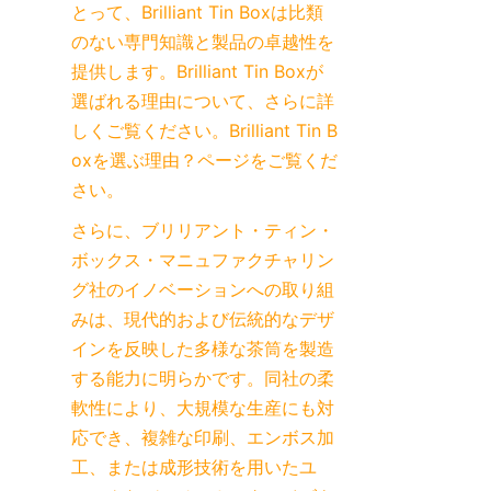
とって、Brilliant Tin Boxは比類
のない専門知識と製品の卓越性を
提供します。Brilliant Tin Boxが
選ばれる理由について、さらに詳
しくご覧ください。
Brilliant Tin B
oxを選ぶ理由？
ページをご覧くだ
さい。
さらに、ブリリアント・ティン・
ボックス・マニュファクチャリン
グ社のイノベーションへの取り組
みは、現代的および伝統的なデザ
インを反映した多様な茶筒を製造
する能力に明らかです。同社の柔
軟性により、大規模な生産にも対
応でき、複雑な印刷、エンボス加
工、または成形技術を用いたユ