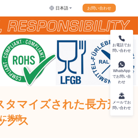
日本語
お問い合わせ
お電話でお
問い合わせ
WhatsApp
でお問い合
わせ
Ltdからのカスタマイズされた長方形
メールでお
問い合わせ
ックス
 Boxに投稿