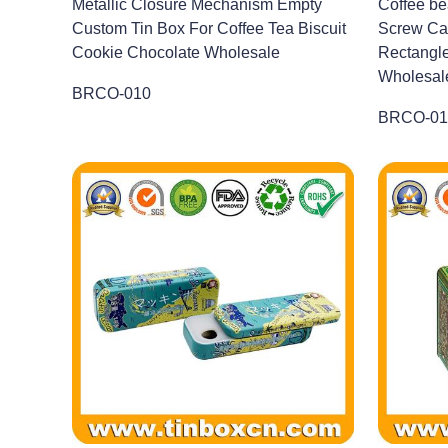
Metallic Closure Mechanism Empty
Coffee be
Custom Tin Box For Coffee Tea Biscuit
Screw Ca
Cookie Chocolate Wholesale
Rectangle
Wholesal
BRCO-010
BRCO-01