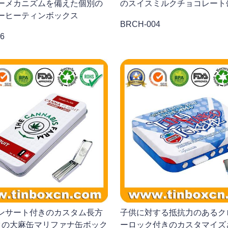
ーメカニズムを備えた個別の
のスイスミルクチョコレート
ーヒーティンボックス
BRCH-004
6
ンサート付きのカスタム長方
子供に対する抵抗力のあるク
クの大麻缶マリファナ缶ボック
ーロック付きのカスタマイズ