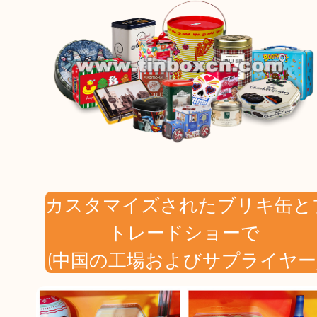
カスタマイズされたブリキ缶と
トレードショーで
(中国の工場およびサプライヤー