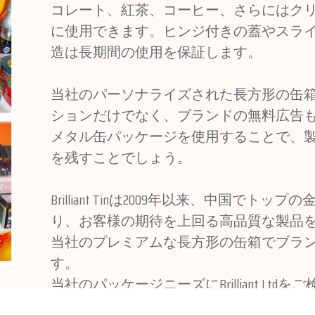
コレート、紅茶、コーヒー、さらにはク
に使用できます。ヒンジ付きの蓋やスラ
造は長期間の使用を保証します。
当社のパーソナライズされた長方形の缶
ションだけでなく、ブランドの無料広告
メタル缶パッケージを使用することで、
を残すことでしょう。
Brilliant Tinは2009年以来、中国
り、お客様の期待を上回る高品質な製品
当社のプレミアムな長方形の缶箱でブラ
す。
当社のパッケージニーズにBrilliant L