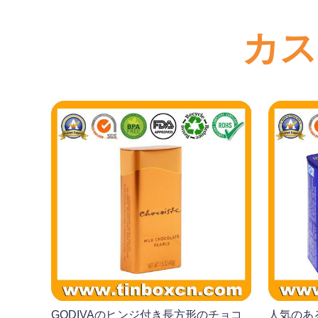
カス
GODIVAのヒンジ付き長方形のチョコ
人気のあ