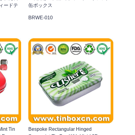
ィードテ
缶ボックス
BRWE-010
int Tin
Bespoke Rectangular Hinged