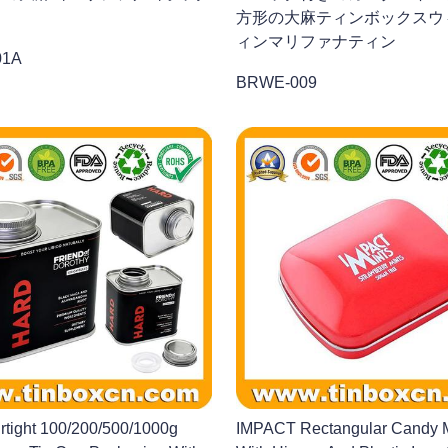
方形の大麻ティンボックスウ
ィンマリファナティン
01A
BRWE-009
irtight 100/200/500/1000g
IMPACT Rectangular Candy M