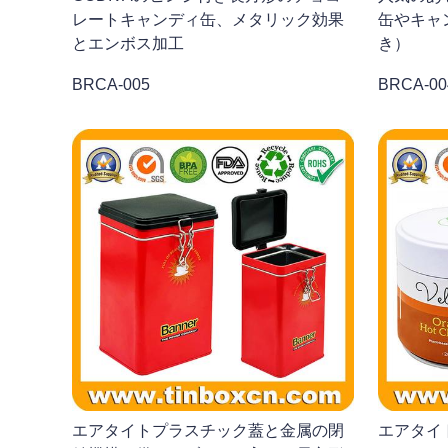
レートキャンディ缶、メタリック効果
缶やキャ
とエンボス加工
き）
BRCA-005
BRCA-00
エアタイトプラスチック蓋と金属の閉
エアタイ