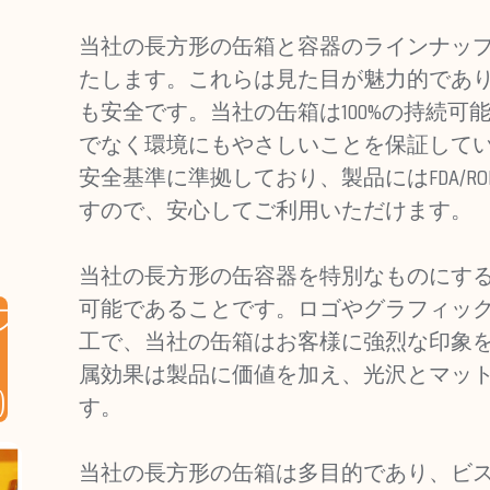
当社の長方形の缶箱と容器のラインナッ
たします。これらは見た目が魅力的であ
も安全です。当社の缶箱は100%の持続
でなく環境にもやさしいことを保証して
安全基準に準拠しており、製品にはFDA/RO
すので、安心してご利用いただけます。
当社の長方形の缶容器を特別なものにす
可能であることです。ロゴやグラフィッ
ブリキ箱
工で、当社の缶箱はお客様に強烈な印象
属効果は製品に価値を加え、光沢とマッ
)
す。
当社の長方形の缶箱は多目的であり、ビ