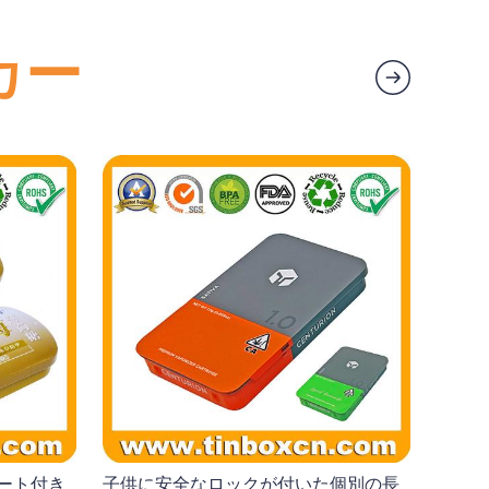
カー
ート付き
子供に安全なロックが付いた個別の長