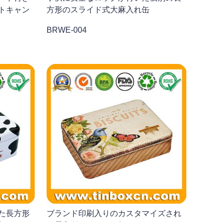
トキャン
方形のスライド式大麻入れ缶
BRWE-004
た長方形
ブランド印刷入りのカスタマイズされ