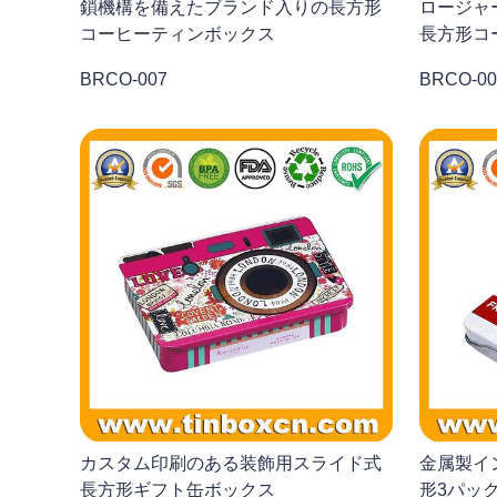
鎖機構を備えたブランド入りの長方形
ロージャ
コーヒーティンボックス
長方形コ
BRCO-007
BRCO-00
カスタム印刷のある装飾用スライド式
金属製イ
長方形ギフト缶ボックス
形3パッ