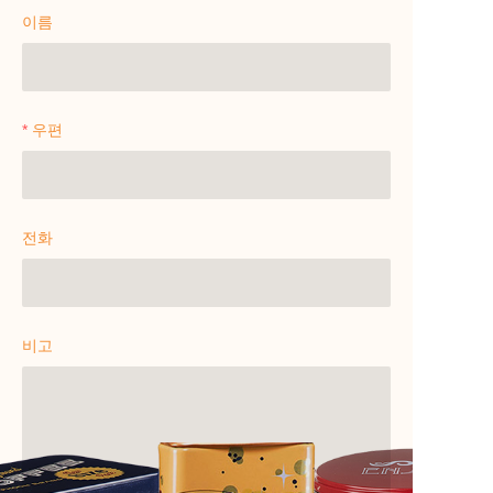
이름
우편
전화
비고