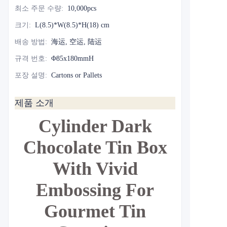
최소 주문 수량
:
10,000pcs
크기
:
L(8.5)*W(8.5)*H(18) cm
배송 방법
:
海运, 空运, 陆运
규격 번호
:
Φ85x180mmH
포장 설명
:
Cartons or Pallets
제품 소개
Cylinder Dark
Chocolate Tin Box
With Vivid
Embossing For
Gourmet Tin