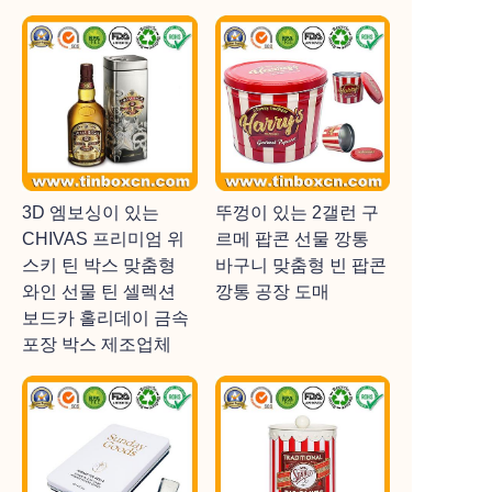
3D 엠보싱이 있는
뚜껑이 있는 2갤런 구
CHIVAS 프리미엄 위
르메 팝콘 선물 깡통
스키 틴 박스 맞춤형
바구니 맞춤형 빈 팝콘
와인 선물 틴 셀렉션
깡통 공장 도매
보드카 홀리데이 금속
포장 박스 제조업체