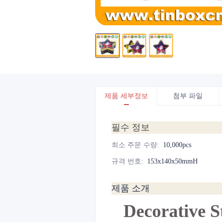
제품 세부정보
첨부 파일
필수 정보
최소 주문 수량
:
10,000pcs
규격 번호
:
153x140x50mmH
제품 소개
Decorative 