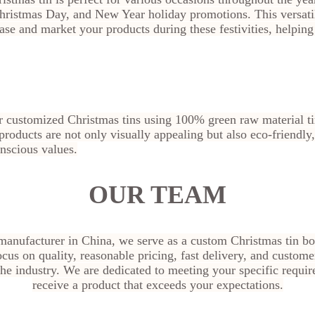
hristmas Day, and New Year holiday promotions. This versati
ase and market your products during these festivities, helpin
r customized Christmas tins using 100% green raw material t
 products are not only visually appealing but also eco-friendly
nscious values.
OUR TEAM
 manufacturer in China, we serve as a custom Christmas tin b
cus on quality, reasonable pricing, fast delivery, and custome
 the industry. We are dedicated to meeting your specific requi
receive a product that exceeds your expectations.