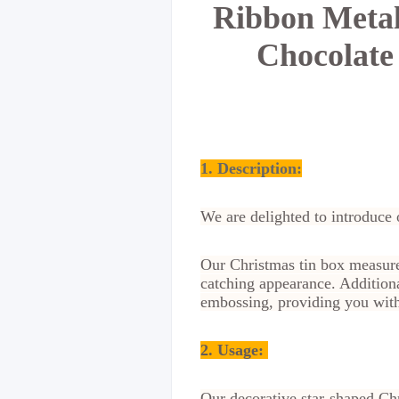
Ribbon Metal
Chocolate
1. Description:
We are delighted to introduce 
Our Christmas tin box measure
catching appearance. Additiona
embossing, providing you with 
2.
Usage:
Our decorative star-shaped Chri