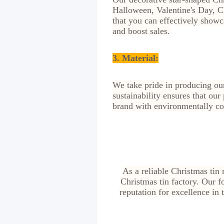
Halloween, Valentine's Day, C
that you can effectively showc
and boost sales.
3. Material:
We take pride in producing ou
sustainability ensures that our
brand with environmentally co
As a reliable Christmas tin
Christmas tin factory. Our fo
reputation for excellence in