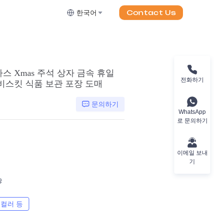
Contact Us
한국어
스 Xmas 주석 상자 금속 휴일
전화하기
비스킷 식품 보관 포장 도매
문의하기
WhatsApp
로 문의하기
이메일 보내
기
송
 컬러 등
CMYK, 팬톤, 메탈릭, 스팟 컬러 등