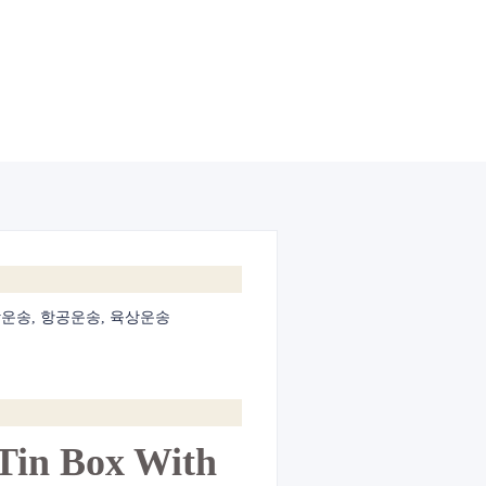
운송, 항공운송, 육상운송
Tin Box With