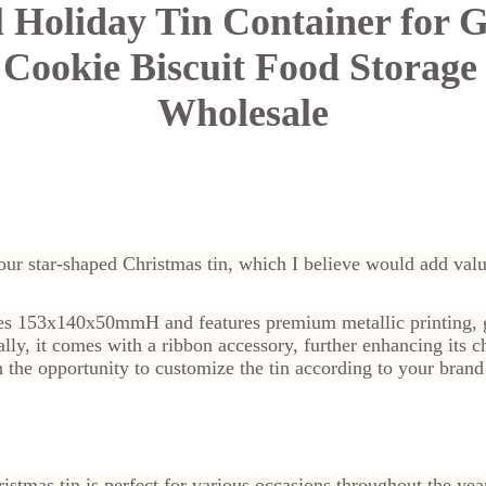
 Holiday Tin Container for
 Cookie Biscuit Food Storage
Wholesale
our star-shaped Christmas tin, which I believe would add val
s 153x140x50mmH and features premium metallic printing, gi
lly, it comes with a ribbon accessory, further enhancing its 
the opportunity to customize the tin according to your brand
stmas tin is perfect for various occasions throughout the year,