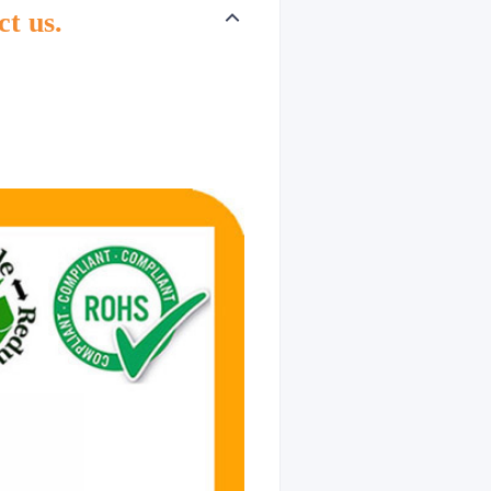
ct us.