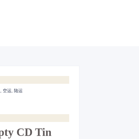
, 空运, 陆运
pty CD Tin