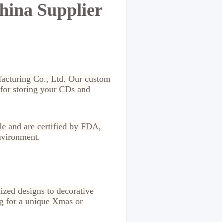
hina Supplier
acturing Co., Ltd. Our custom
l for storing your CDs and
le and are certified by FDA,
nvironment.
ized designs to decorative
ng for a unique Xmas or