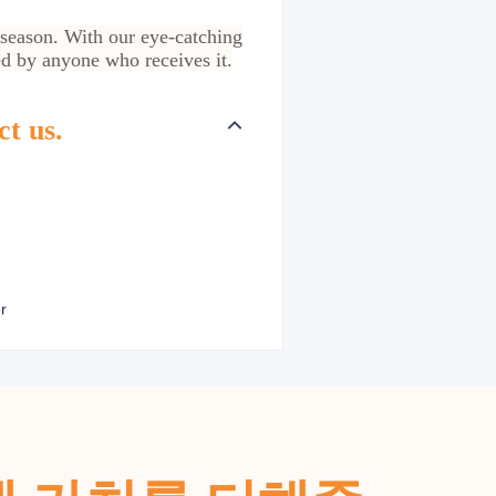
 season. With our eye-catching
ed by anyone who receives it.
ct us.