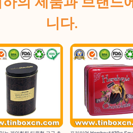
ins는 귀하의 제품과 브
니다.