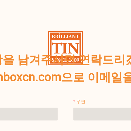
을 남겨주시면 연락드리
tinboxcn.com으로 이메
우편