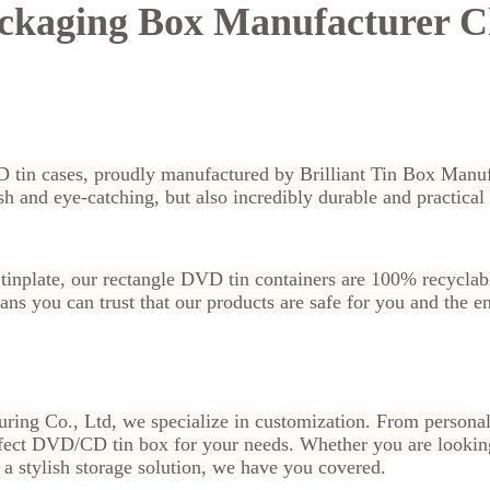
ckaging Box Manufacturer C
 tin cases, proudly manufactured by Brilliant Tin Box Manuf
ish and eye-catching, but also incredibly durable and practica
tinplate, our rectangle DVD tin containers are 100% recyclab
s you can trust that our products are safe for you and the e
ring Co., Ltd, we specialize in customization. From personal
erfect DVD/CD tin box for your needs. Whether you are looki
 a stylish storage solution, we have you covered.