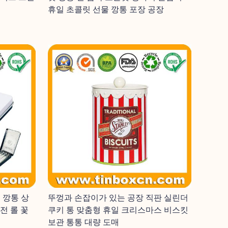
휴일 초콜릿 선물 깡통 포장 공장
 깡통 상
뚜껑과 손잡이가 있는 공장 직판 실린더
전 롤 꽃
쿠키 통 맞춤형 휴일 크리스마스 비스킷
보관 통통 대량 도매