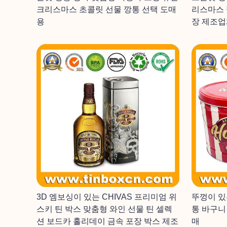
크리스마스 초콜릿 선물 깡통 선택 도매
리스마스 
용
장 제조업
3D 엠보싱이 있는 CHIVAS 프리미엄 위
뚜껑이 있
스키 틴 박스 맞춤형 와인 선물 틴 셀렉
통 바구니
션 보드카 홀리데이 금속 포장 박스 제조
매