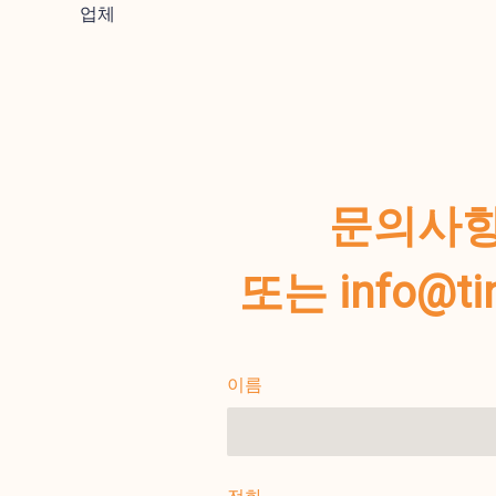
업체
문의사항
또는 info@
이름