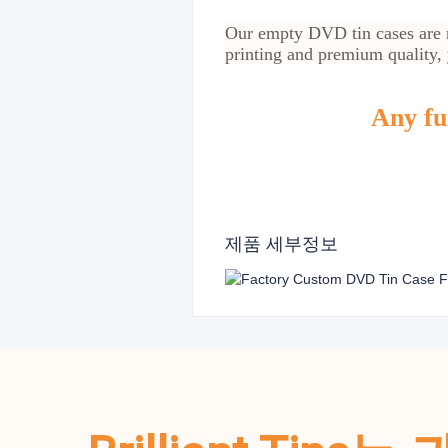
Our empty DVD tin cases are no
printing and premium quality, 
Any fur
제품 세부정보