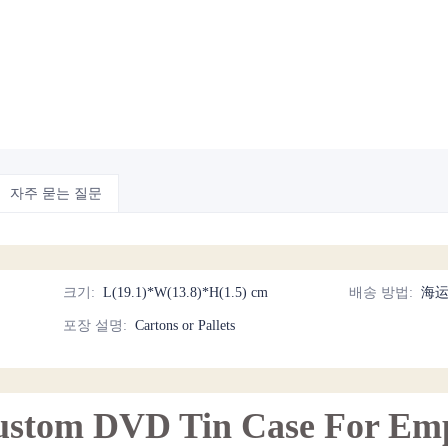
자주 묻는 질문
크기
:
L(19.1)*W(13.8)*H(1.5) cm
배송 방법
:
海运
포장 설명
:
Cartons or Pallets
ustom DVD Tin Case For Em