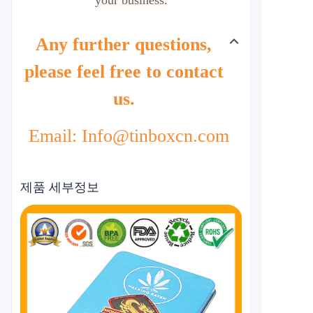
your business.
Any further questions,
please feel free to contact
us.
Email: Info@tinboxcn.com
제품 세부정보