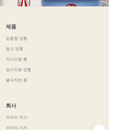
제품
맞춤형 깡통
둥근 깡통
직사각형 통
정사각형 깡통
불규칙한 통
회사
우리의 역사
우리의 가치