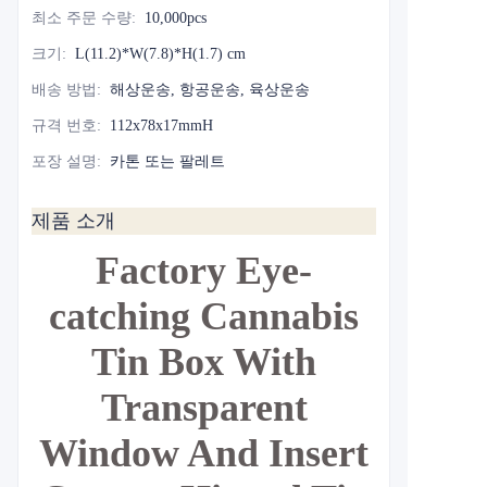
최소 주문 수량
:
10,000pcs
크기
:
L(11.2)*W(7.8)*H(1.7) cm
배송 방법
:
해상운송, 항공운송, 육상운송
규격 번호
:
112x78x17mmH
포장 설명
:
카톤 또는 팔레트
제품 소개
Factory Eye-
catching Cannabis
Tin Box With
Transparent
Window And Insert