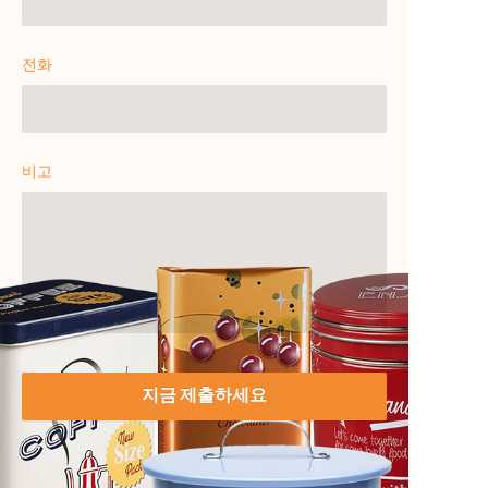
전화
비고
지금 제출하세요