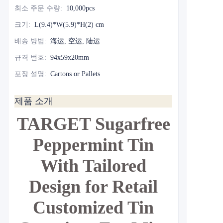
최소 주문 수량
:
10,000pcs
크기
:
L(9.4)*W(5.9)*H(2) cm
배송 방법
:
海运, 空运, 陆运
규격 번호
:
94x59x20mm
포장 설명
:
Cartons or Pallets
제품 소개
TARGET Sugarfree
Peppermint Tin
With Tailored
Design for Retail
Customized Tin