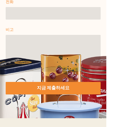
전화
비고
지금 제출하세요