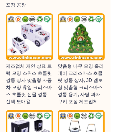
포장 공장
제조업체 개인 상표 트
맞춤형 나무 모양 홀리
럭 모양 스위스 초콜릿
데이 크리스마스 초콜
깡통 상자 맞춤형 자동
릿 깡통 상자, 3D 엠보
차 모양 휴일 크리스마
싱 맞춤형 크리스마스
스 초콜릿 선물 깡통
깡통 용기, 사탕 과자
선택 도매용
쿠키 포장 제조업체