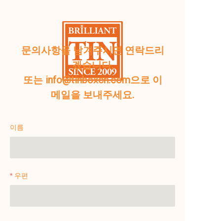
문의사항을 남겨주시면 연락드리
겠습니다.
또는 info@tinboxcn.com으로 이
메일을 보내주세요.
이름
우편