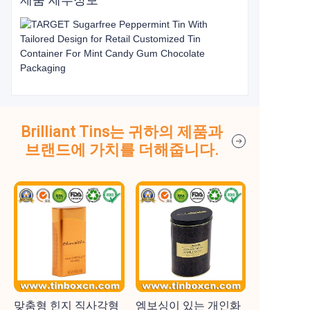
제품 세부정보
Brilliant Tins는 귀하의 제품과
브랜드에 가치를 더해줍니다.
맞춤형 힌지 직사각형
엠보싱이 있는 개인화