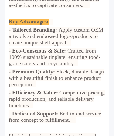
aesthetics to captivate consumers.
Key Advantages:
-
Tailored Branding:
Apply custom OEM
artwork and embossed logos/products to
create unique shelf appeal.
-
Eco-Conscious & Safe:
Crafted from
100% sustainable tinplate, ensuring food-
grade safety and recyclability.
-
Premium Quality:
Sleek, durable design
with a beautiful finish to enhance product
perception.
-
Efficiency & Value:
Competitive pricing,
rapid production, and reliable delivery
timelines.
-
Dedicated Support:
End-to-end service
from concept to fulfillment.