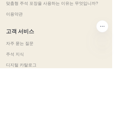
맞춤형 주석 포장을 사용하는 이유는 무엇입니까?
이용약관
고객 서비스
자주 묻는 질문
주석 지식
KO
디지털 카탈로그
사전 판매 및 사후 판매 서비스
문의하기
우리의 무역 박람회 2024
PROPAK 2024, 케냐
MET PACK 2023, 독일