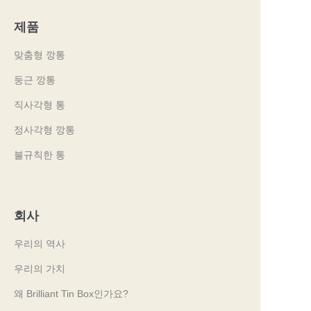
제품
맞춤형 깡통
둥근 깡통
직사각형 통
정사각형 깡통
불규칙한 통
회사
우리의 역사
우리의 가치
왜 Brilliant Tin Box인가요?