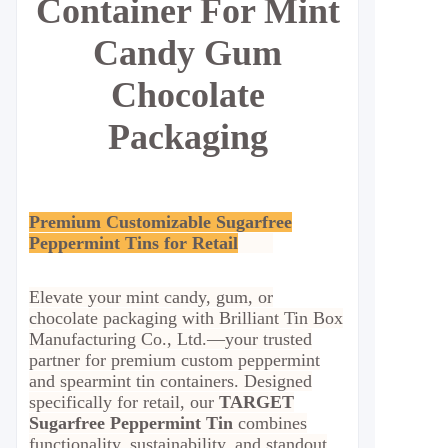
Container For Mint
Candy Gum
Chocolate
Packaging
Premium Customizable Sugarfree
Peppermint Tins for Retail
Elevate your mint candy, gum, or
chocolate packaging with Brilliant Tin Box
Manufacturing Co., Ltd.—your trusted
partner for premium custom peppermint
and spearmint tin containers. Designed
specifically for retail, our
TARGET
Sugarfree Peppermint Tin
combines
functionality, sustainability, and standout