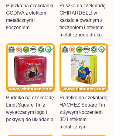
Puszka na czekoladki
Puszka na czekoladę
GODIVA z efektem
GHIRARDELLI w
metalicznym i
kształcie owalnym z
tłoczeniem
tłoczeniem i efektem
metalicznego druku
Pudełko na czekoladę
Pudełko na czekoladę
Lindt Square Tin z
HACHEZ Square Tin
wytłaczanym logo i
z żywym tłoczeniem
pokrywą do układania
3D i efektem
metalicznym