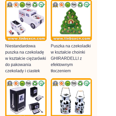
Niestandardowa
Puszka na czekoladki
puszka na czekoladę
w kształcie choinki
w kształcie ciężarówki
GHIRARDELLI z
do pakowania
efektownym
czekolady i ciastek
tłoczeniem