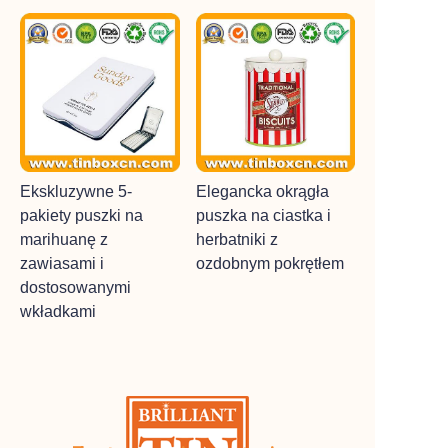
Ekskluzywne 5-
Elegancka okrągła
pakiety puszki na
puszka na ciastka i
marihuanę z
herbatniki z
zawiasami i
ozdobnym pokrętłem
dostosowanymi
wkładkami