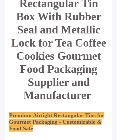
Rectangular
Tin
Box With Rubber
Seal and Metallic
Lock for Tea Coffee
Cookies Gourmet
Food Packaging
Supplier and
Manufacturer
Premium Airtight Rectangular Tins for
Gourmet Packaging - Customizable &
Food Safe