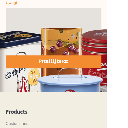
Uwagi
Prześlij teraz
Products
Custom Tins