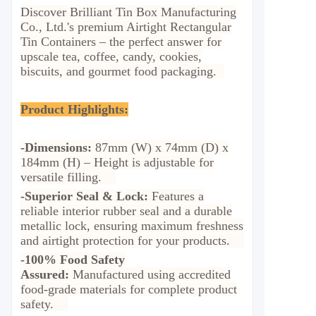
Discover Brilliant Tin Box Manufacturing
Co., Ltd.'s premium Airtight Rectangular
Tin Containers – the perfect answer for
upscale tea, coffee, candy, cookies,
biscuits, and gourmet food packaging.
Product Highlights:
-Dimensions:
87mm (W) x 74mm (D) x
184mm (H) –
Height is adjustable for
versatile filling.
-Superior Seal & Lock:
Features a
reliable interior rubber seal and a durable
metallic lock, ensuring maximum freshness
and airtight protection for your products.
-100% Food Safety
Assured:
Manufactured using accredited
food-grade materials for complete product
safety.