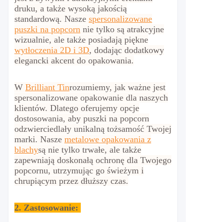
druku, a także wysoką jakością
standardową.
Nasze
spersonalizowane
puszki na popcorn
nie tylko są atrakcyjne
wizualnie, ale także posiadają piękne
wytłoczenia 2D i 3D
, dodając dodatkowy
elegancki akcent do opakowania.
W
Brilliant Tin
rozumiemy, jak ważne jest
spersonalizowane opakowanie dla naszych
klientów. Dlatego oferujemy opcje
dostosowania, aby puszki na popcorn
odzwierciedlały unikalną tożsamość Twojej
marki. Nasze
metalowe opakowania z
blachy
są nie tylko trwałe, ale także
zapewniają doskonałą ochronę dla Twojego
popcornu, utrzymując go świeżym i
chrupiącym przez dłuższy czas.
2.
Zastosowanie: