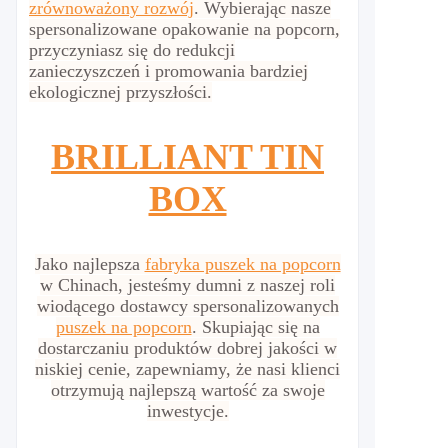
zrównoważony rozwój
. Wybierając nasze
spersonalizowane opakowanie na popcorn,
przyczyniasz się do redukcji
zanieczyszczeń i promowania bardziej
ekologicznej przyszłości.
BRILLIANT TIN
BOX
Jako najlepsza
fabryka puszek na popcorn
w Chinach, jesteśmy dumni z naszej roli
wiodącego dostawcy spersonalizowanych
puszek na popcorn
. Skupiając się na
dostarczaniu produktów dobrej jakości w
niskiej cenie, zapewniamy, że nasi klienci
otrzymują najlepszą wartość za swoje
inwestycje.