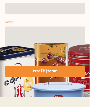
Uwagi
Prześlij teraz