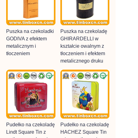
Puszka na czekoladki
Puszka na czekoladę
GODIVA z efektem
GHIRARDELLI w
metalicznym i
kształcie owalnym z
tłoczeniem
tłoczeniem i efektem
metalicznego druku
Pudełko na czekoladę
Pudełko na czekoladę
Lindt Square Tin z
HACHEZ Square Tin