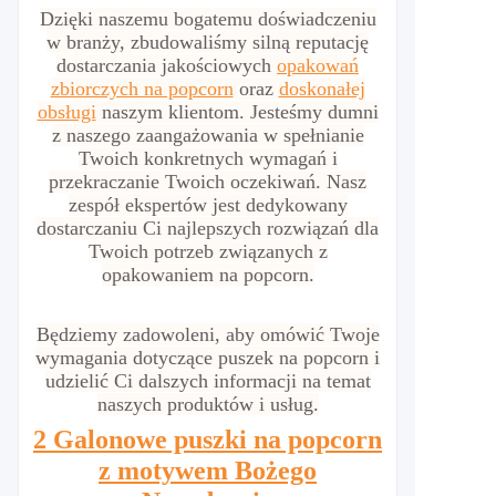
Dzięki naszemu bogatemu doświadczeniu
w branży, zbudowaliśmy silną reputację
dostarczania jakościowych
opakowań
zbiorczych na popcorn
oraz
doskonałej
obsługi
naszym klientom. Jesteśmy dumni
z naszego zaangażowania w spełnianie
Twoich konkretnych wymagań i
przekraczanie Twoich oczekiwań.
Nasz
zespół ekspertów jest dedykowany
dostarczaniu Ci najlepszych rozwiązań dla
Twoich potrzeb związanych z
opakowaniem na popcorn.
Będziemy zadowoleni, aby omówić Twoje
wymagania dotyczące puszek na popcorn i
udzielić Ci dalszych informacji na temat
naszych produktów i usług.
2 Galonowe puszki na popcorn
z motywem Bożego