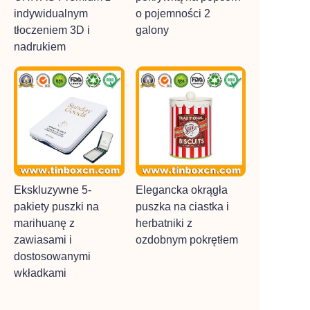
indywidualnym
o pojemności 2
tłoczeniem 3D i
galony
nadrukiem
Ekskluzywne 5-
Elegancka okrągła
pakiety puszki na
puszka na ciastka i
marihuanę z
herbatniki z
zawiasami i
ozdobnym pokrętłem
dostosowanymi
wkładkami