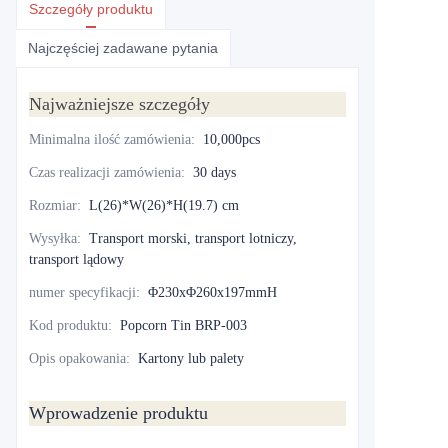
Szczegóły produktu
Najczęściej zadawane pytania
Najważniejsze szczegóły
Minimalna ilość zamówienia
:
10,000pcs
Czas realizacji zamówienia
:
30 days
Rozmiar
:
L(26)*W(26)*H(19.7) cm
Wysyłka
:
Transport morski, transport lotniczy,
transport lądowy
numer specyfikacji
:
Φ230xΦ260x197mmH
Kod produktu
:
Popcorn Tin BRP-003
Opis opakowania
:
Kartony lub palety
Wprowadzenie produktu