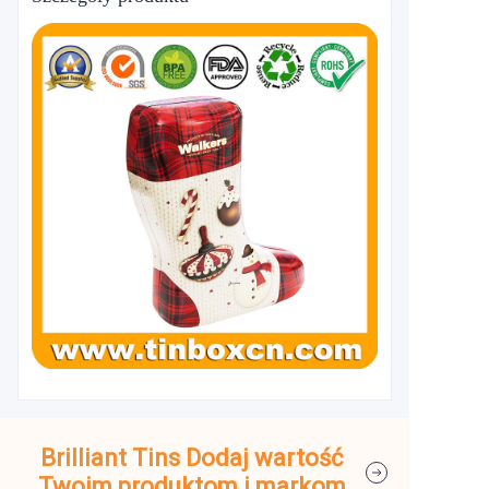
Brilliant Tins Dodaj wartość
Twoim produktom i markom