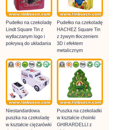
Pudełko na czekoladę
Pudełko na czekoladę
Lindt Square Tin z
HACHEZ Square Tin
wytłaczanym logo i
z żywym tłoczeniem
pokrywą do układania
3D i efektem
metalicznym
Niestandardowa
Puszka na czekoladki
puszka na czekoladę
w kształcie choinki
w kształcie ciężarówki
GHIRARDELLI z