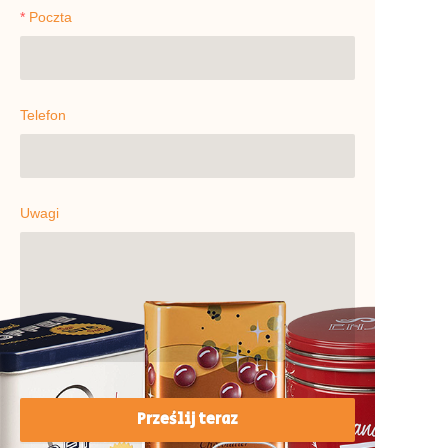
Poczta
Telefon
Uwagi
Prześlij teraz