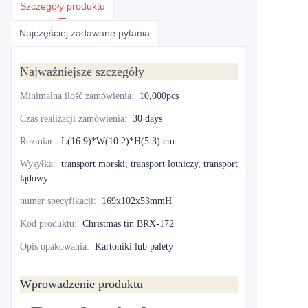
Szczegóły produktu
Najczęściej zadawane pytania
Najważniejsze szczegóły
Minimalna ilość zamówienia
:
10,000pcs
Czas realizacji zamówienia
:
30 days
Rozmiar
:
L(16.9)*W(10.2)*H(5.3) cm
Wysyłka
:
transport morski, transport lotniczy, transport
lądowy
numer specyfikacji
:
169x102x53mmH
Kod produktu
:
Christmas tin BRX-172
Opis opakowania
:
Kartoniki lub palety
Wprowadzenie produktu