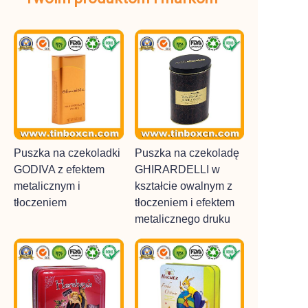
Puszka na czekoladki
Puszka na czekoladę
GODIVA z efektem
GHIRARDELLI w
metalicznym i
kształcie owalnym z
tłoczeniem
tłoczeniem i efektem
metalicznego druku