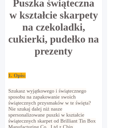
Puszka świąteczna
w kształcie skarpety
na czekoladki,
cukierki, pudełko na
prezenty
1. Opis:
Szukasz wyjątkowego i świątecznego
sposobu na zapakowanie swoich
świątecznych przysmaków w te święta?
Nie szukaj dalej niż nasze
spersonalizowane puszki w kształcie
świątecznych skarpet od Brilliant Tin Box
Manufacturing Co., Ltd z Chin.