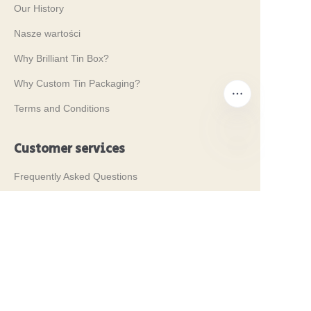
Our History
Nasze wartości
Why Brilliant Tin Box?
Why Custom Tin Packaging?
Terms and Conditions
Customer services
PO
Frequently Asked Questions
Tin Knowledge
Digital Catalogue
Pre-sales and After-sales Services
Contact Us