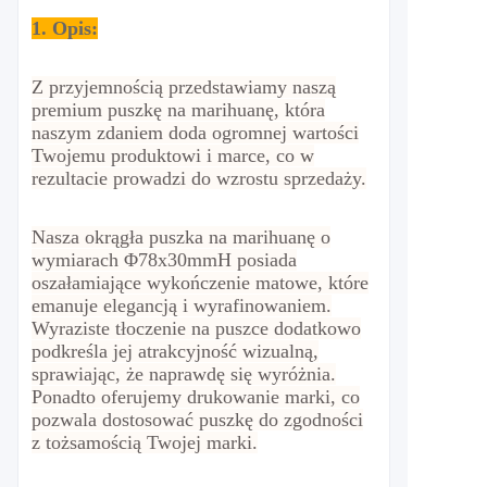
1. Opis:
Z przyjemnością przedstawiamy naszą
premium puszkę na marihuanę, która
naszym zdaniem doda ogromnej wartości
Twojemu produktowi i marce, co w
rezultacie prowadzi do wzrostu sprzedaży.
Nasza okrągła puszka na marihuanę o
wymiarach Φ78x30mmH posiada
oszałamiające wykończenie matowe, które
emanuje elegancją i wyrafinowaniem.
Wyraziste tłoczenie na puszce dodatkowo
podkreśla jej atrakcyjność wizualną,
sprawiając, że naprawdę się wyróżnia.
Ponadto oferujemy drukowanie marki, co
pozwala dostosować puszkę do zgodności
z tożsamością Twojej marki.