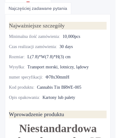
Najczęściej zadawane pytania
Najważniejsze szczegóły
Minimalna ilość zamówienia
:
10,000pcs
Czas realizacji zamówienia
:
30 days
Rozmiar
:
L(7.8)*W(7.8)*H(3) cm
Wysyłka
:
Transport morski, lotniczy, lądowy
numer specyfikacji
:
Φ78x30mmH
Kod produktu
:
Cannabis Tin BRWE-005
Opis opakowania
:
Kartony lub palety
Wprowadzenie produktu
Niestandardowa