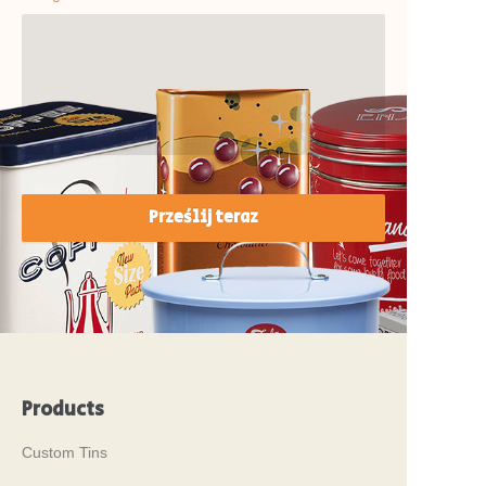
Prześlij teraz
Products
Custom Tins