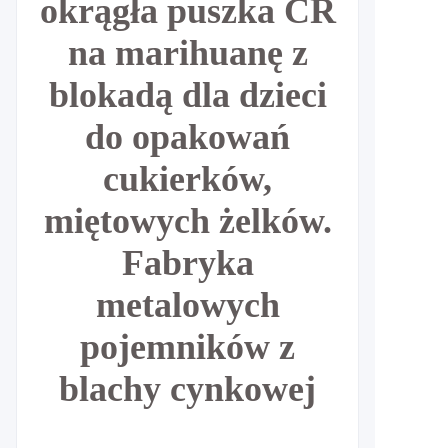
okrągła puszka CR
na marihuanę z
blokadą dla dzieci
do opakowań
cukierków,
miętowych żelków.
Fabryka
metalowych
pojemników z
blachy cynkowej