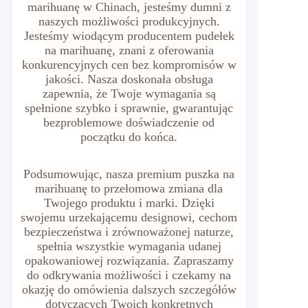
marihuanę w Chinach, jesteśmy dumni z
naszych możliwości produkcyjnych.
Jesteśmy wiodącym producentem pudełek
na marihuanę, znani z oferowania
konkurencyjnych cen bez kompromisów w
jakości. Nasza doskonała obsługa
zapewnia, że Twoje wymagania są
spełnione szybko i sprawnie, gwarantując
bezproblemowe doświadczenie od
początku do końca.
Podsumowując, nasza premium puszka na
marihuanę to przełomowa zmiana dla
Twojego produktu i marki. Dzięki
swojemu urzekającemu designowi, cechom
bezpieczeństwa i zrównoważonej naturze,
spełnia wszystkie wymagania udanej
opakowaniowej rozwiązania. Zapraszamy
do odkrywania możliwości i czekamy na
okazję do omówienia dalszych szczegółów
dotyczących Twoich konkretnych