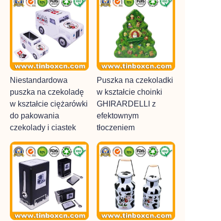
Niestandardowa
Puszka na czekoladki
puszka na czekoladę
w kształcie choinki
w kształcie ciężarówki
GHIRARDELLI z
do pakowania
efektownym
czekolady i ciastek
tłoczeniem