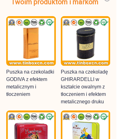
Twoim produktom i markom
Puszka na czekoladki
Puszka na czekoladę
GODIVA z efektem
GHIRARDELLI w
metalicznym i
kształcie owalnym z
tłoczeniem
tłoczeniem i efektem
metalicznego druku