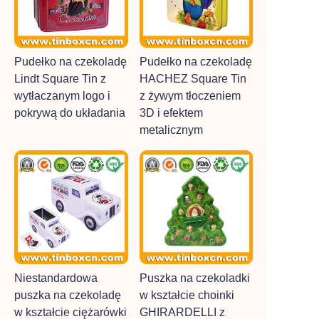
Pudełko na czekoladę
Pudełko na czekoladę
Lindt Square Tin z
HACHEZ Square Tin
wytłaczanym logo i
z żywym tłoczeniem
pokrywą do układania
3D i efektem
metalicznym
Niestandardowa
Puszka na czekoladki
puszka na czekoladę
w kształcie choinki
w kształcie ciężarówki
GHIRARDELLI z