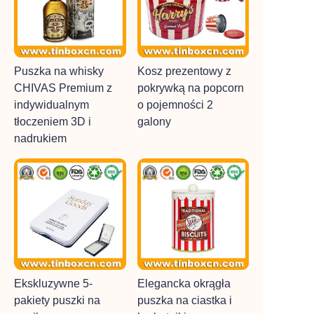
Puszka na whisky
Kosz prezentowy z
CHIVAS Premium z
pokrywką na popcorn
indywidualnym
o pojemności 2
tłoczeniem 3D i
galony
nadrukiem
Ekskluzywne 5-
Elegancka okrągła
pakiety puszki na
puszka na ciastka i