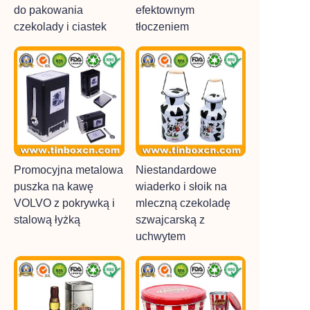
do pakowania
efektownym
czekolady i ciastek
tłoczeniem
Promocyjna metalowa
Niestandardowe
puszka na kawę
wiaderko i słoik na
VOLVO z pokrywką i
mleczną czekoladę
stalową łyżką
szwajcarską z
uchwytem