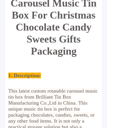
Carousel Music Tin
Box For Christmas
Chocolate Candy
Sweets Gifts
Packaging
1. Description:
This latest custom rotatable carousel music
tin box from Brilliant Tin Box
Manufacturing Co.,Ltd in China. This
unique music tin box is perfect for
packaging chocolates, candies, sweets, or
any other food items. It is not only a
practical storage solution but also a