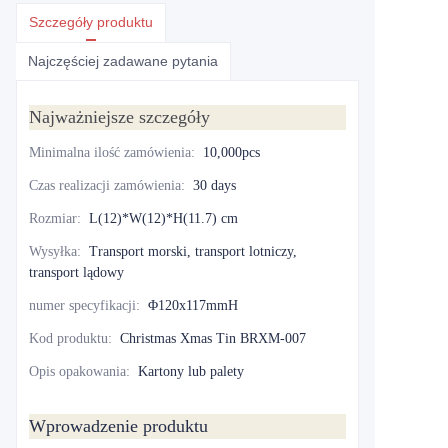
Szczegóły produktu
Najczęściej zadawane pytania
Najważniejsze szczegóły
Minimalna ilość zamówienia
:
10,000pcs
Czas realizacji zamówienia
:
30 days
Rozmiar
:
L(12)*W(12)*H(11.7) cm
Wysyłka
:
Transport morski, transport lotniczy,
transport lądowy
numer specyfikacji
:
Φ120x117mmH
Kod produktu
:
Christmas Xmas Tin BRXM-007
Opis opakowania
:
Kartony lub palety
Wprowadzenie produktu