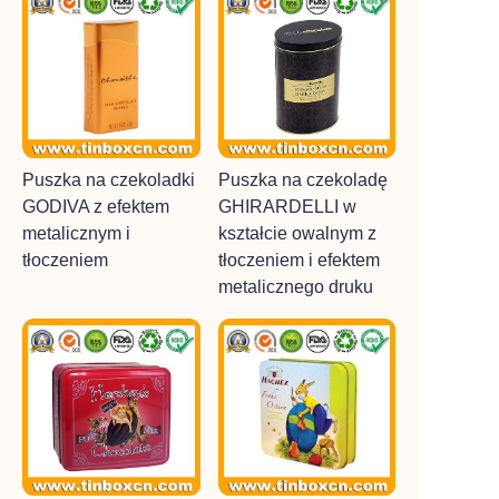
Puszka na czekoladki
Puszka na czekoladę
GODIVA z efektem
GHIRARDELLI w
metalicznym i
kształcie owalnym z
tłoczeniem
tłoczeniem i efektem
metalicznego druku