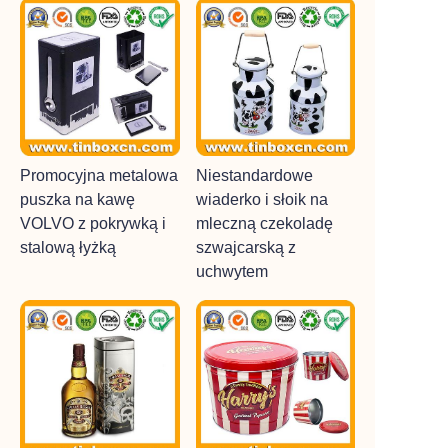
Promocyjna metalowa
Niestandardowe
puszka na kawę
wiaderko i słoik na
VOLVO z pokrywką i
mleczną czekoladę
stalową łyżką
szwajcarską z
uchwytem