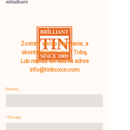
wkładkami
Zostaw swoje zapytanie, a
skontaktujemy się z Tobą.
Lub napisz do nas na adres
info@tinboxcn.com
Nazwa
Poczta