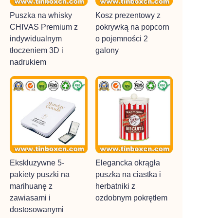
Puszka na whisky
Kosz prezentowy z
CHIVAS Premium z
pokrywką na popcorn
indywidualnym
o pojemności 2
tłoczeniem 3D i
galony
nadrukiem
Ekskluzywne 5-
Elegancka okrągła
pakiety puszki na
puszka na ciastka i
marihuanę z
herbatniki z
zawiasami i
ozdobnym pokrętłem
dostosowanymi