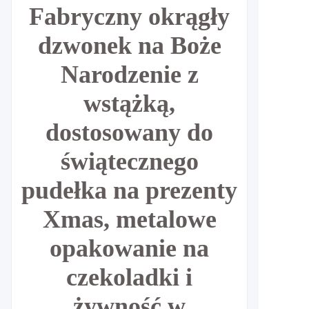
Fabryczny okrągły
dzwonek na Boże
Narodzenie z
wstążką,
dostosowany do
świątecznego
pudełka na prezenty
Xmas, metalowe
opakowanie na
czekoladki i
żywność w