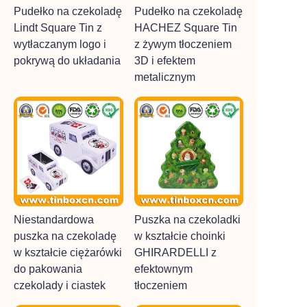
Pudełko na czekoladę
Pudełko na czekoladę
Lindt Square Tin z
HACHEZ Square Tin
wytłaczanym logo i
z żywym tłoczeniem
pokrywą do układania
3D i efektem
metalicznym
Niestandardowa
Puszka na czekoladki
puszka na czekoladę
w kształcie choinki
w kształcie ciężarówki
GHIRARDELLI z
do pakowania
efektownym
czekolady i ciastek
tłoczeniem