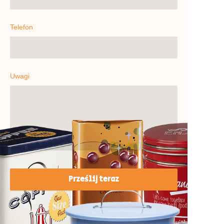
Telefon
Uwagi
Prześlij teraz