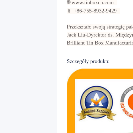
🌐 www.tinboxcn.com
📱 +86-755-8932-9429
Przekształć swoją strategię 
Jack Liu-Dyrektor ds. Międz
Brilliant Tin Box Manufacturi
Szczegóły produktu