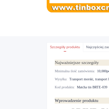
Szczegóły produktu
Najczęściej z
Najważniejsze szczegóły
Minimalna ilość zamówienia
:
10,000p
Wysyłka
:
Transport morski, transport 
Kod produktu
:
Matcha tin BRTE-039
Wprowadzenie produktu