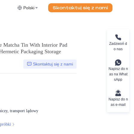
Skontaktuj się z nami
Polski
Zadzwoń d
Matcha Tin With Interior Pad
o nas
Hermetic Packaging Storage
Skontaktuj się z nami
Napisz do n
as na What
sApp
Napisz do n
as e-mail
niczy, transport lądowy
próbki