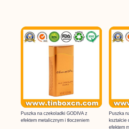
Puszka na czekoladki GODIVA z
Puszka n
efektem metalicznym i tłoczeniem
kształcie
efektem m