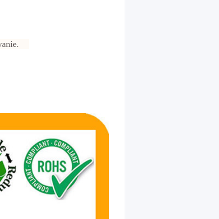
dowanie.