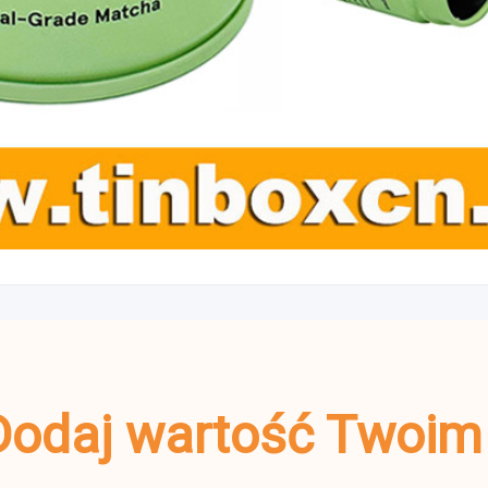
s Dodaj wartość Twoi