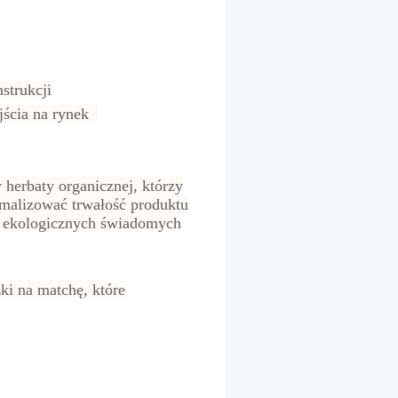
strukcji
jścia na rynek
 herbaty organicznej, którzy
malizować trwałość produktu
i ekologicznych świadomych
ki na matchę, które