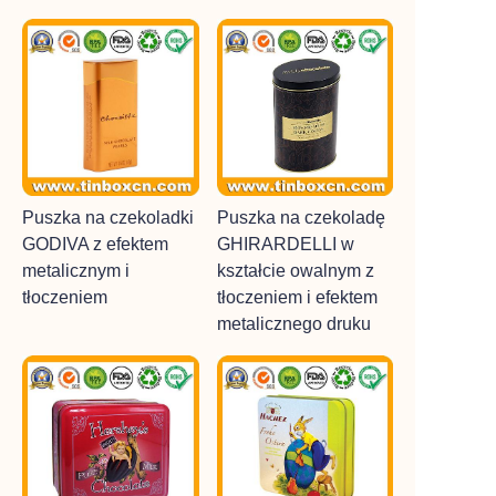
Puszka na czekoladki
Puszka na czekoladę
GODIVA z efektem
GHIRARDELLI w
metalicznym i
kształcie owalnym z
tłoczeniem
tłoczeniem i efektem
metalicznego druku