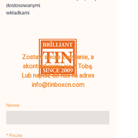
dostosowanymi
wkładkami
Zostaw swoje zapytanie, a
skontaktujemy się z Tobą.
Lub napisz do nas na adres
info@tinboxcn.com
Nazwa
Poczta