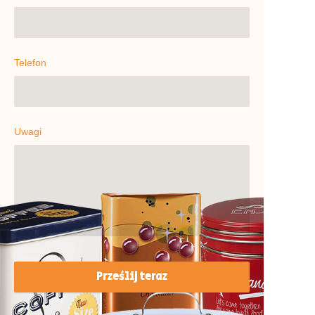
Telefon
Uwagi
Prześlij teraz