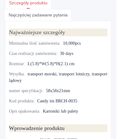
Szczegóły produktu
Najczęściej zadawane pytania
Najważniejsze szczegóły
Minimalna ilość zamówienia
:
10,000pcs
Czas realizacji zamówienia
:
30 days
Rozmiar
:
L(5.8)*W(5.8)*H(2.1) cm
Wysyłka
:
transport morski, transport lotniczy, transport
lądowy
numer specyfikacji
:
58x58x21mm
Kod produktu
:
Candy tin BRCH-0035
Opis opakowania
:
Kartoniki lub palety
Wprowadzenie produktu