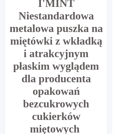
I'MINT
Niestandardowa
metalowa puszka na
miętówki z wkładką
i atrakcyjnym
płaskim wyglądem
dla producenta
opakowań
bezcukrowych
cukierków
miętowych