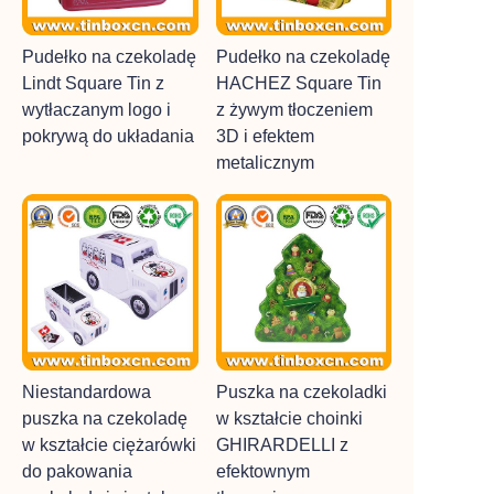
Pudełko na czekoladę
Pudełko na czekoladę
Lindt Square Tin z
HACHEZ Square Tin
wytłaczanym logo i
z żywym tłoczeniem
pokrywą do układania
3D i efektem
metalicznym
Niestandardowa
Puszka na czekoladki
puszka na czekoladę
w kształcie choinki
w kształcie ciężarówki
GHIRARDELLI z
do pakowania
efektownym