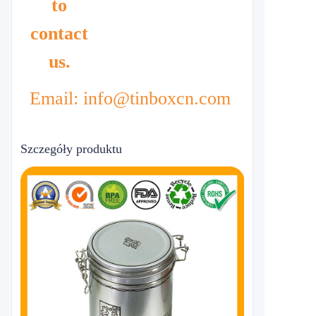
to
contact
us.
Email: info@tinboxcn.com
Szczegóły produktu