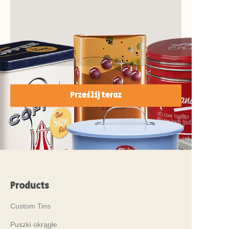
Prześlij teraz
Products
Custom Tins
Puszki okrągłe