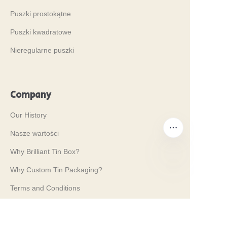
Puszki prostokątne
Puszki kwadratowe
Nieregularne puszki
Company
Our History
Nasze wartości
Why Brilliant Tin Box?
Why Custom Tin Packaging?
PO
Terms and Conditions
Customer services