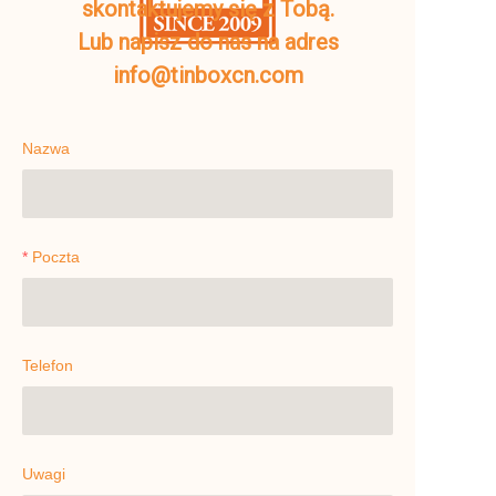
skontaktujemy się z Tobą.
Lub napisz do nas na adres
info@tinboxcn.com
Nazwa
Poczta
Telefon
Uwagi