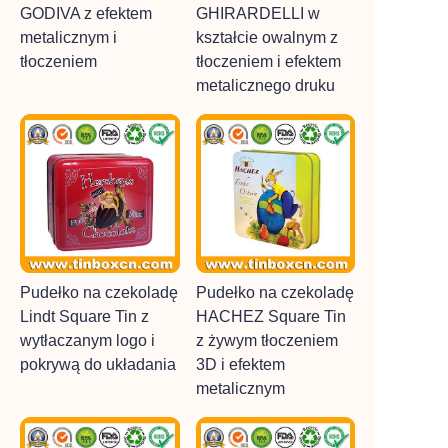
GODIVA z efektem
GHIRARDELLI w
metalicznym i
kształcie owalnym z
tłoczeniem
tłoczeniem i efektem
metalicznego druku
Pudełko na czekoladę
Pudełko na czekoladę
Lindt Square Tin z
HACHEZ Square Tin
wytłaczanym logo i
z żywym tłoczeniem
pokrywą do układania
3D i efektem
metalicznym