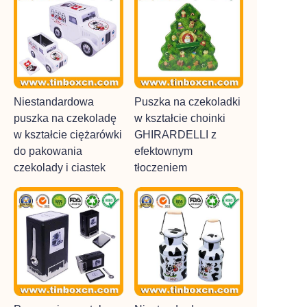
Niestandardowa
Puszka na czekoladki
puszka na czekoladę
w kształcie choinki
w kształcie ciężarówki
GHIRARDELLI z
do pakowania
efektownym
czekolady i ciastek
tłoczeniem