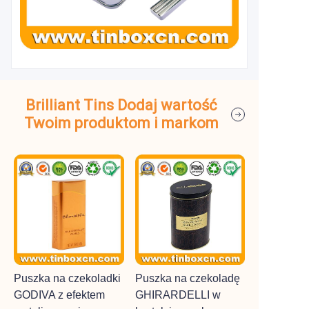
Brilliant Tins Dodaj wartość
Twoim produktom i markom
Puszka na czekoladki
Puszka na czekoladę
GODIVA z efektem
GHIRARDELLI w