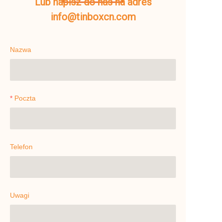
Lub napisz do nas na adres
info@tinboxcn.com
Nazwa
Poczta
Telefon
Uwagi