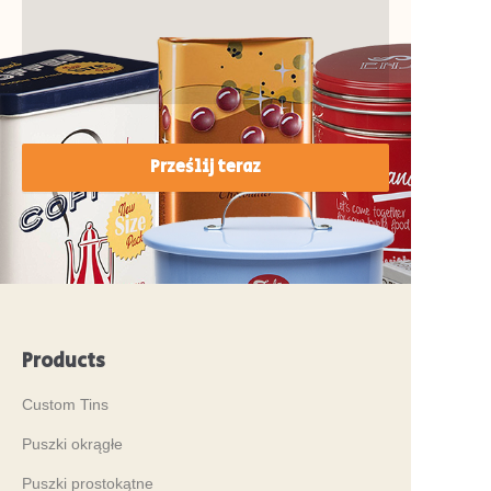
Prześlij teraz
Products
Custom Tins
Puszki okrągłe
Puszki prostokątne