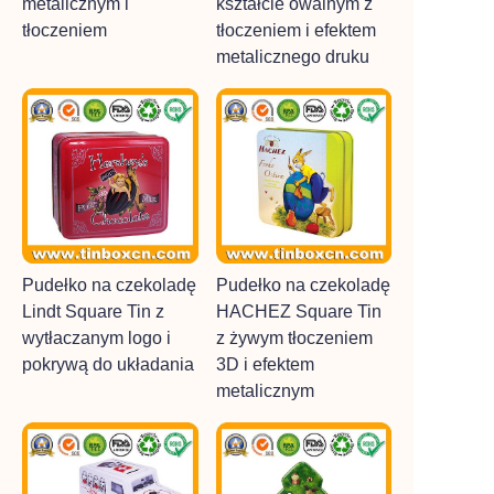
metalicznym i
kształcie owalnym z
tłoczeniem
tłoczeniem i efektem
metalicznego druku
Pudełko na czekoladę
Pudełko na czekoladę
Lindt Square Tin z
HACHEZ Square Tin
wytłaczanym logo i
z żywym tłoczeniem
pokrywą do układania
3D i efektem
metalicznym