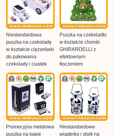
Niestandardowa
Puszka na czekoladki
puszka na czekoladę
w kształcie choinki
w kształcie ciężarówki
GHIRARDELLI z
do pakowania
efektownym
czekolady i ciastek
tłoczeniem
Promocyjna metalowa
Niestandardowe
puszka na kawę
wiaderko i słoik na