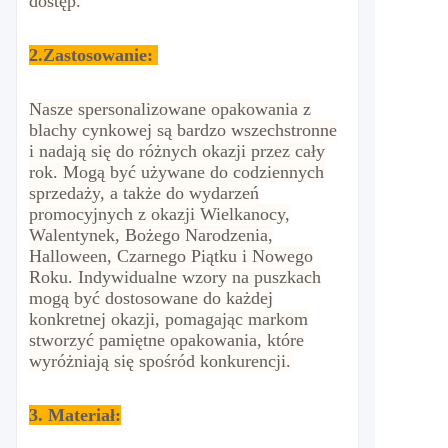
dostęp.
2.
Zastosowanie:
Nasze spersonalizowane opakowania z
blachy cynkowej są bardzo wszechstronne
i nadają się do różnych okazji przez cały
rok. Mogą być używane do codziennych
sprzedaży, a także do wydarzeń
promocyjnych z okazji Wielkanocy,
Walentynek, Bożego Narodzenia,
Halloween, Czarnego Piątku i Nowego
Roku. Indywidualne wzory na puszkach
mogą być dostosowane do każdej
konkretnej okazji, pomagając markom
stworzyć pamiętne opakowania, które
wyróżniają się spośród konkurencji.
3. Materiał: