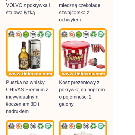
VOLVO z pokrywką i
mleczną czekoladę
stalową łyżką
szwajcarską z
uchwytem
Puszka na whisky
Kosz prezentowy z
CHIVAS Premium z
pokrywką na popcorn
indywidualnym
o pojemności 2
tłoczeniem 3D i
galony
nadrukiem