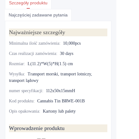
Szczegóły produktu
Najczęściej zadawane pytania
Najważniejsze szczegóły
Minimalna ilość zamówienia
:
10,000pcs
Czas realizacji zamówienia
:
30 days
Rozmiar
:
L(11.2)*W(5)*H(1.5) cm
Wysyłka
:
Transport morski, transport lotniczy,
transport lądowy
numer specyfikacji
:
112x50x15mmH
Kod produktu
:
Cannabis Tin BRWE-001B
Opis opakowania
:
Kartony lub palety
Wprowadzenie produktu