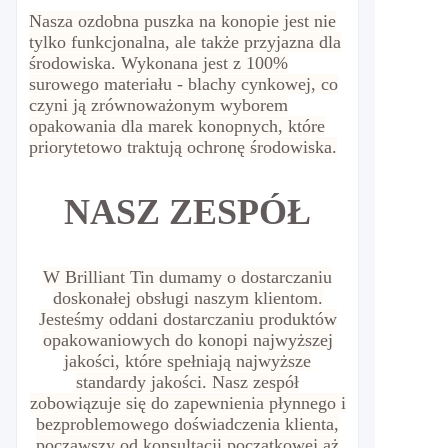
Nasza ozdobna puszka na konopie jest nie
tylko funkcjonalna, ale także przyjazna dla
środowiska. Wykonana jest z 100%
surowego materiału - blachy cynkowej, co
czyni ją zrównoważonym wyborem
opakowania dla marek konopnych, które
priorytetowo traktują ochronę środowiska.
NASZ ZESPÓŁ
W Brilliant Tin dumamy o dostarczaniu
doskonałej obsługi naszym klientom.
Jesteśmy oddani dostarczaniu produktów
opakowaniowych do konopi najwyższej
jakości, które spełniają najwyższe
standardy jakości. Nasz zespół
zobowiązuje się do zapewnienia płynnego i
bezproblemowego doświadczenia klienta,
począwszy od konsultacji początkowej aż