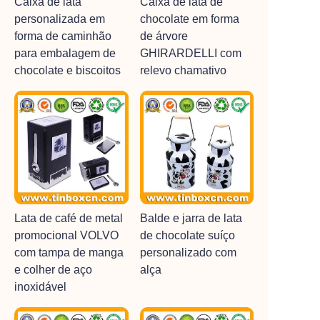
Caixa de lata
Caixa de lata de
personalizada em
chocolate em forma
forma de caminhão
de árvore
para embalagem de
GHIRARDELLI com
chocolate e biscoitos
relevo chamativo
Lata de café de metal
Balde e jarra de lata
promocional VOLVO
de chocolate suíço
com tampa de manga
personalizado com
e colher de aço
alça
inoxidável