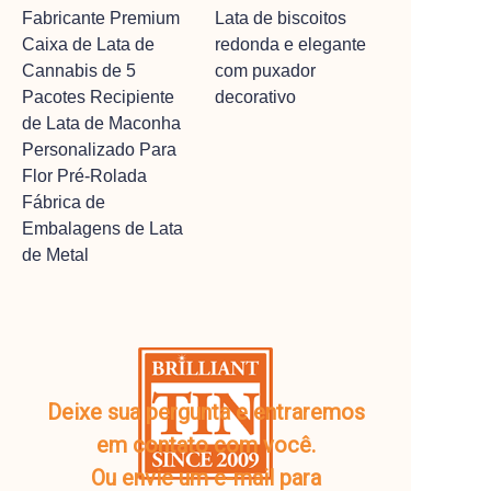
Fabricante Premium
Lata de biscoitos
Caixa de Lata de
redonda e elegante
Cannabis de 5
com puxador
Pacotes Recipiente
decorativo
de Lata de Maconha
Personalizado Para
Flor Pré-Rolada
Fábrica de
Embalagens de Lata
de Metal
Deixe sua pergunta e entraremos
em contato com você.
Ou envie um e-mail para