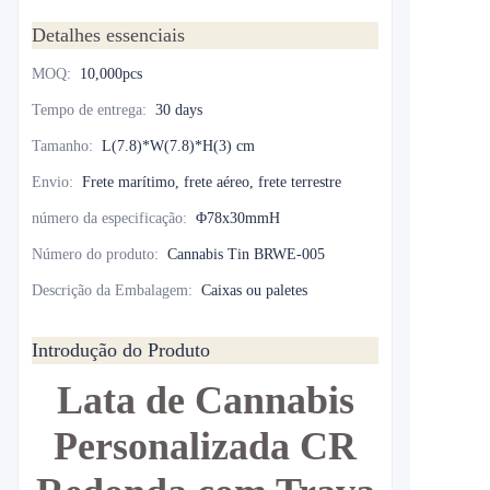
Detalhes essenciais
MOQ
:
10,000pcs
Tempo de entrega
:
30 days
Tamanho
:
L(7.8)*W(7.8)*H(3) cm
Envio
:
Frete marítimo, frete aéreo, frete terrestre
número da especificação
:
Φ78x30mmH
Número do produto
:
Cannabis Tin BRWE-005
Descrição da Embalagem
:
Caixas ou paletes
Introdução do Produto
Lata de Cannabis
Personalizada CR