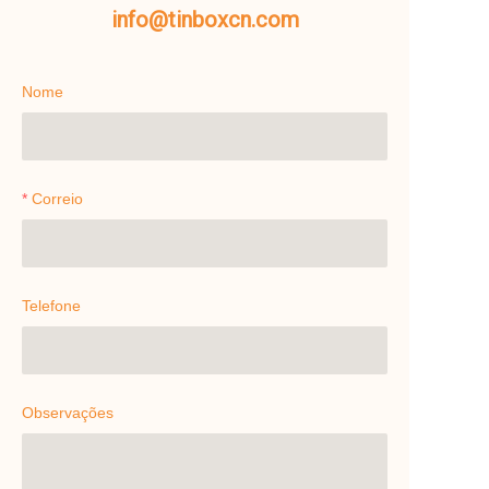
info@tinboxcn.com
Nome
Correio
Telefone
Observações