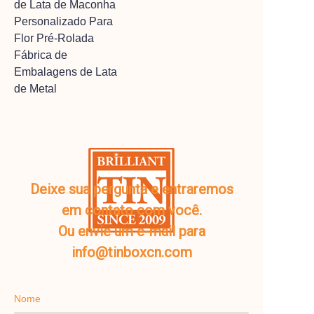
de Lata de Maconha
Personalizado Para
Flor Pré-Rolada
Fábrica de
Embalagens de Lata
de Metal
Deixe sua pergunta e entraremos
em contato com você.
Ou envie um e-mail para
info@tinboxcn.com
Nome