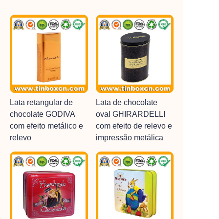
Lata retangular de
Lata de chocolate
chocolate GODIVA
oval GHIRARDELLI
com efeito metálico e
com efeito de relevo e
relevo
impressão metálica