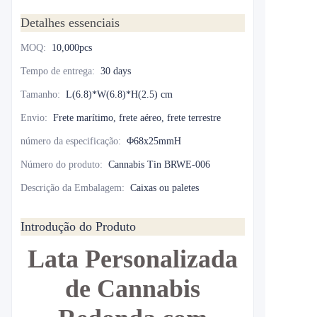
Detalhes essenciais
MOQ
:
10,000pcs
Tempo de entrega
:
30 days
Tamanho
:
L(6.8)*W(6.8)*H(2.5) cm
Envio
:
Frete marítimo, frete aéreo, frete terrestre
número da especificação
:
Φ68x25mmH
Número do produto
:
Cannabis Tin BRWE-006
Descrição da Embalagem
:
Caixas ou paletes
Introdução do Produto
Lata Personalizada
de Cannabis