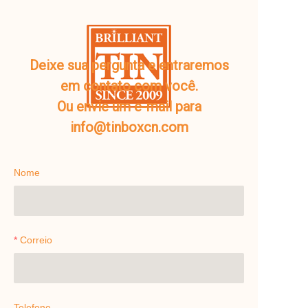
Deixe sua pergunta e entraremos
em contato com você.
Ou envie um e-mail para
info@tinboxcn.com
Nome
Correio
Telefone