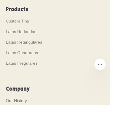
Products
Custom Tins
Latas Redondas
Latas Retangulares
Latas Quadradas
Latas Irregulares
Company
PT
Our History
Nossos Valores
Why Brilliant Tin Box?