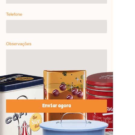
Telefone
Observações
Enviar agora