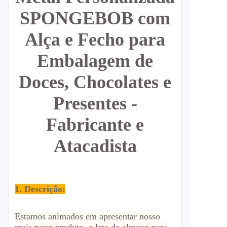
SPONGEBOB com
Alça e Fecho para
Embalagem de
Doces, Chocolates e
Presentes -
Fabricante e
Atacadista
1. Descrição:
Estamos animados em apresentar nosso