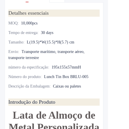
Detalhes essenciais
MOQ
:
10,000pcs
Tempo de entrega
:
30 days
Tamanho
:
L(19.5)*W(15.5)*H(5.7) cm
Envio
:
Transporte marítimo, transporte aéreo,
transporte terrestre
número da especificação
:
195x155x57mmH
Número do produto
:
Lunch Tin Box BRLU-005
Descrição da Embalagem
:
Caixas ou paletes
Introdução do Produto
Lata de Almoço de
Metal Personalizada