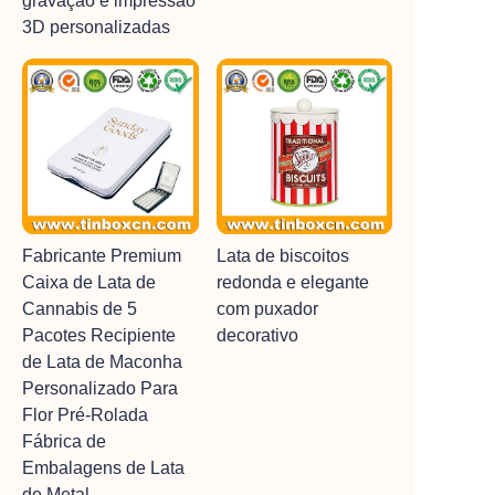
gravação e impressão
3D personalizadas
Fabricante Premium
Lata de biscoitos
Caixa de Lata de
redonda e elegante
Cannabis de 5
com puxador
Pacotes Recipiente
decorativo
de Lata de Maconha
Personalizado Para
Flor Pré-Rolada
Fábrica de
Embalagens de Lata
de Metal