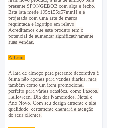
mais novo produto, a lata de almoço para
presente SPONGEBOB com alça e fecho.
Esta lata mede 195x155x57mmH e é
projetada com uma arte de marca
requintada e logotipo em relevo.
Acreditamos que este produto tem o
potencial de aumentar significativamente
suas vendas.
2.
Uso:
A lata de almoço para presente decorativa é
ótima não apenas para vendas diárias, mas
também como um item promocional
perfeito para várias ocasiões, como Páscoa,
Halloween, Dia dos Namorados, Natal e
Ano Novo. Com seu design atraente e alta
qualidade, certamente chamará a atenção
de seus clientes.