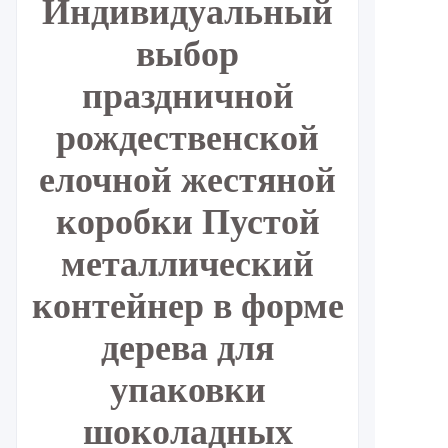
Индивидуальный
выбор
праздничной
рождественской
елочной жестяной
коробки Пустой
металлический
контейнер в форме
дерева для
упаковки
шоколадных