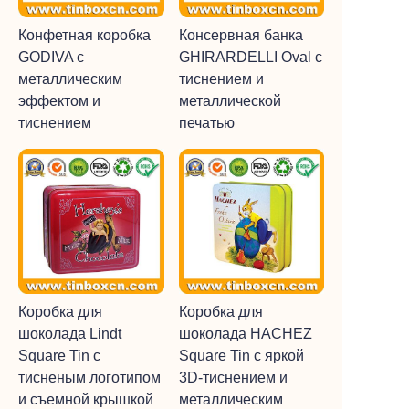
Конфетная коробка
Консервная банка
GODIVA с
GHIRARDELLI Oval с
металлическим
тиснением и
эффектом и
металлической
тиснением
печатью
Коробка для
Коробка для
шоколада Lindt
шоколада HACHEZ
Square Tin с
Square Tin с яркой
тисненым логотипом
3D-тиснением и
и съемной крышкой
металлическим