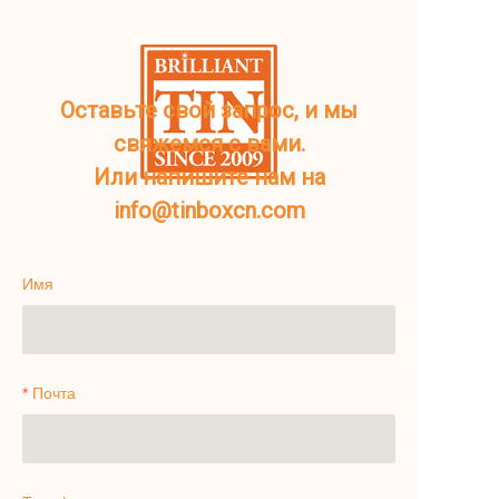
Оставьте свой запрос, и мы
свяжемся с вами.
Или напишите нам на
info@tinboxcn.com
Имя
Почта