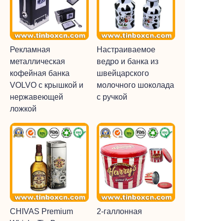
Рекламная
Настраиваемое
металлическая
ведро и банка из
кофейная банка
швейцарского
VOLVO с крышкой и
молочного шоколада
нержавеющей
с ручкой
ложкой
CHIVAS Premium
2-галлонная