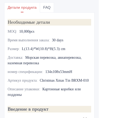
Детали продукта
FAQ
Необходимые детали
MOQ
:
10,000pcs
Время выполнения заказа
:
30 days
Размер
:
L(13.4)*W(10.8)*H(5.3) cm
Доставка
:
Морская перевозка, авиаперевозка,
наземная перевозка
номер спецификации
:
134x108x53mmH
Артикул продукта
:
Christmas Xmas Tin BRXM-010
Описание упаковки
:
Картонные коробки или
поддоны
Введение в продукт