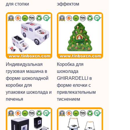
для стопки
эффектом
Индивидуальная
Коробка для
грузовая машина в
шоколада
форме шоколадной
GHIRARDELLI в
коробки для
форме елочки с
упаковки шоколада и
привлекательным
печенья
тиснением