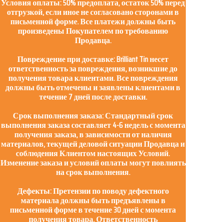
Условия оплаты: 50% предоплата, остаток 50% перед
отгрузкой, если иное не согласовано сторонами в
Новости
письменной форме. Все платежи должны быть
произведены Покупателем по требованию
Продукты
Продавца.
Повреждение при доставке: Brilliant Tin несет
ответственность за повреждения, возникшие до
получения товара клиентами. Все повреждения
должны быть отмечены и заявлены клиентами в
течение 7 дней после доставки.
Срок выполнения заказа: Стандартный срок
выполнения заказа составляет 4-6 недель с момента
получения заказа, в зависимости от наличия
материалов, текущей деловой ситуации Продавца и
соблюдения Клиентом настоящих Условий.
Изменение заказа и условий оплаты могут повлиять
на срок выполнения.
Дефекты: Претензии по поводу дефектного
материала должны быть предъявлены в
письменной форме в течение 30 дней с момента
получения товара. Ответственность