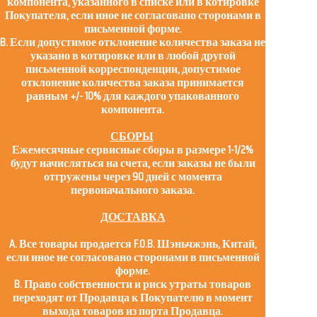
компонента, указанного в списке или в котировке
Покупателя, если иное не согласовано сторонами в
письменной форме.
B. Если допустимое отклонение количества заказа не
указано в котировке или в любой другой
письменной корреспонденции, допустимое
отклонение количества заказа принимается
равным +/- 10% для каждого упакованного
компонента.
СБОРЫ
Ежемесячные сервисные сборы в размере 1-1/2%
будут начисляться на счета, если заказы не были
отгружены через 90 дней с момента
первоначального заказа.
ДОСТАВКА
A. Все товары продается F.O.B. Шэньчжэнь, Китай,
если иное не согласовано сторонами в письменной
форме.
B. Право собственности и риск утраты товаров
переходят от Продавца к Покупателю в момент
выхода товаров из порта Продавца.