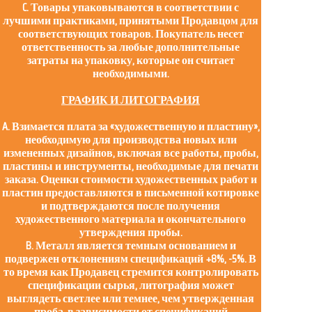
C. Товары упаковываются в соответствии с
лучшими практиками, принятыми Продавцом для
соответствующих товаров. Покупатель несет
ответственность за любые дополнительные
затраты на упаковку, которые он считает
необходимыми.
ГРАФИК И ЛИТОГРАФИЯ
A. Взимается плата за «художественную и пластину»,
необходимую для производства новых или
измененных дизайнов, включая все работы, пробы,
пластины и инструменты, необходимые для печати
заказа. Оценки стоимости художественных работ и
пластин предоставляются в письменной котировке
и подтверждаются после получения
художественного материала и окончательного
утверждения пробы.
B. Металл является темным основанием и
подвержен отклонениям спецификаций +8%, -5%. В
то время как Продавец стремится контролировать
спецификации сырья, литография может
выглядеть светлее или темнее, чем утвержденная
проба, в зависимости от спецификаций