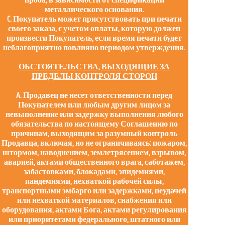
металлического основания.
C. Покупатель может присутствовать при печати
своего заказа, с учетом оплаты, которую должен
произвести Покупатель, если время печати будет
неблагоприятно повлияно периодом утверждения.
ОБСТОЯТЕЛЬСТВА, ВЫХОДЯЩИЕ ЗА
ПРЕДЕЛЫ КОНТРОЛЯ СТОРОН
A. Продавец не несет ответственности перед
Покупателем или любым другим лицом за
невыполнение или задержку выполнения любого
обязательства по настоящему Соглашению по
причинам, выходящим за разумный контроль
Продавца, включая, но не ограничиваясь: пожаром,
штормом, наводнением, землетрясением, взрывом,
аварией, актами общественного врага, саботажем,
забастовками, блокадами, эпидемиями,
пандемиями, нехваткой рабочей силы,
транспортными эмбарго или задержками, неудачей
или нехваткой материалов, снабжения или
оборудования, актами Бога, актами регулирования
или приоритетами федерального, штатного или