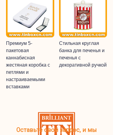
Премиум 5-
Стильная круглая
пакетовая
банка для печенья и
каннабисная
печенья с
жестяная коробка с
декоративной ручкой
петлями и
настраиваемыми
вставками
Оставьте свой запрос, и мы