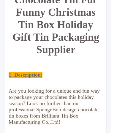
Funny Christmas
Tin Box Holiday
Gift Tin Packaging
Supplier
1. Description:
Are you looking for a unique and fun way
to package your chocolates this holiday
season? Look no further than our
professional SpongeBob design chocolate
tin boxes from Brilliant Tin Box
Manufacturing Co.,Ltd!