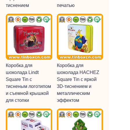
тиснением
печатью
Коробка для
Коробка для
шоколада Lindt
шоколада HACHEZ
Square Tin с
Square Tin с яркой
тисненым логотипом
3D-тиснением и
и съемной крышкой
металлическим
для стопки
эффектом