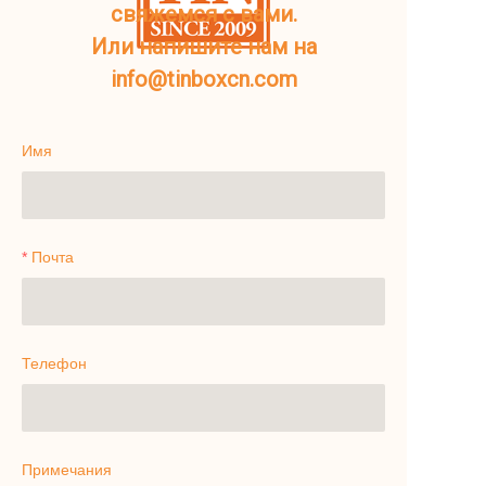
свяжемся с вами.
Или напишите нам на
info@tinboxcn.com
Имя
Почта
Телефон
Примечания