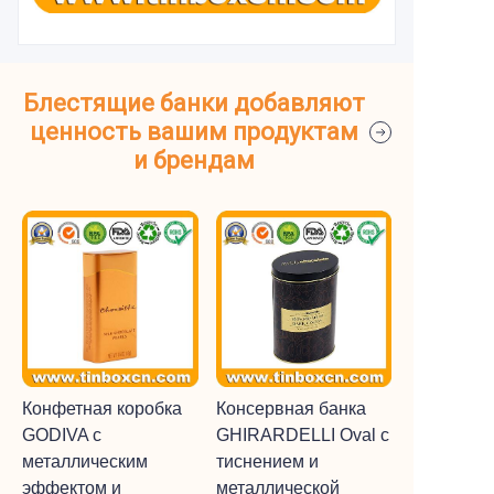
Блестящие банки добавляют
ценность вашим продуктам
и брендам
Конфетная коробка
Консервная банка
GODIVA с
GHIRARDELLI Oval с
металлическим
тиснением и
эффектом и
металлической