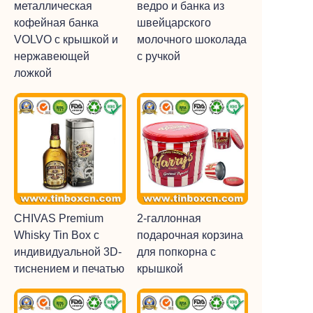
металлическая
ведро и банка из
кофейная банка
швейцарского
VOLVO с крышкой и
молочного шоколада
нержавеющей
с ручкой
ложкой
CHIVAS Premium
2-галлонная
Whisky Tin Box с
подарочная корзина
индивидуальной 3D-
для попкорна с
тиснением и печатью
крышкой