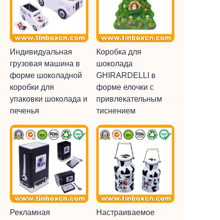
Индивидуальная
Коробка для
грузовая машина в
шоколада
форме шоколадной
GHIRARDELLI в
коробки для
форме елочки с
упаковки шоколада и
привлекательным
печенья
тиснением
Рекламная
Настраиваемое