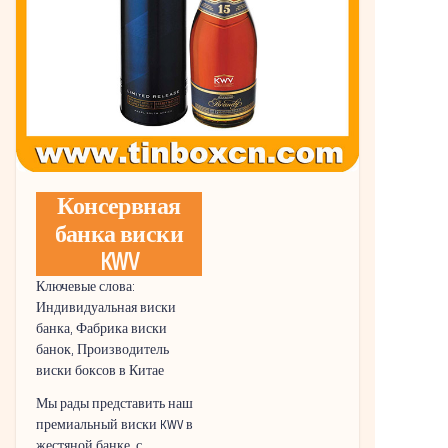
Консервная
банка виски
KWV
Ключевые слова:
Индивидуальная виски
банка, Фабрика виски
банок, Производитель
виски боксов в Китае
Мы рады представить наш
премиальный виски KWV в
жестяной банке, с