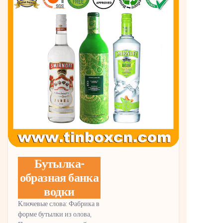
Бутылка-
образная банка
водки
Ключевые слова: Фабрика в
форме бутылки из олова,