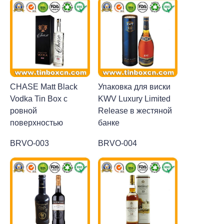
CHASE Matt Black
Упаковка для виски
Vodka Tin Box с
KWV Luxury Limited
ровной
Release в жестяной
поверхностью
банке
BRVO-003
BRVO-004