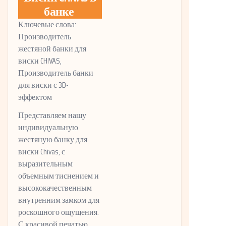
банке
Ключевые слова:
Производитель
жестяной банки для
виски CHIVAS,
Производитель банки
для виски с 3D-
эффектом
Представляем нашу
индивидуальную
жестяную банку для
виски Chivas, с
выразительным
объемным тиснением и
высококачественным
внутренним замком для
роскошного ощущения.
С красивой печатью,