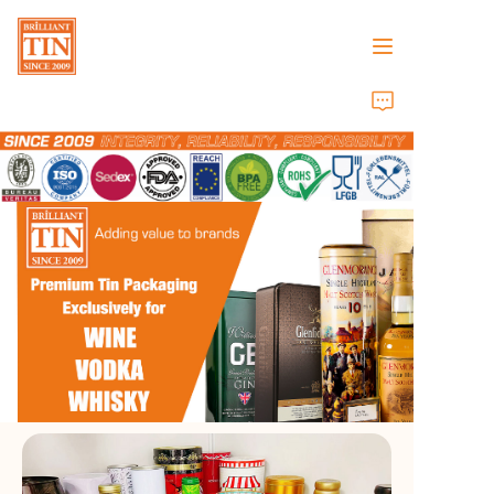
Главная
Компания
Продукты
Служба поддержки клиентов
Выставки 2026
Сертификаты
Устойчивость