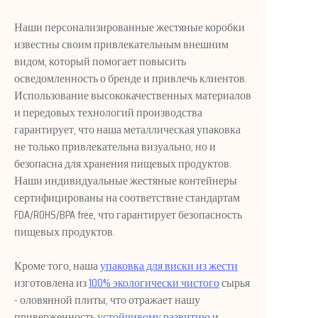
Наши персонализированные жестяные коробки
известны своим привлекательным внешним
видом, который помогает повысить
осведомленность о бренде и привлечь клиентов.
Использование высококачественных материалов
и передовых технологий производства
гарантирует, что наша металлическая упаковка
не только привлекательна визуально, но и
безопасна для хранения пищевых продуктов.
Наши индивидуальные жестяные контейнеры
сертифицированы на соответствие стандартам
FDA/ROHS/BPA free, что гарантирует безопасность
пищевых продуктов.
Кроме того, наша
упаковка для виски из жести
изготовлена из
100% экологически чистого
сырья
- оловянной плиты, что отражает нашу
приверженность
устойчивому развитию
и