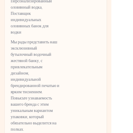
Персонализированный
оловянный водка,
Поставщик
индивидуальных
оловянных банок для
водки
Мы рады представить наш
эксклюзивный
бутылочный водочный
жестяной банку, с
привлекательным
дизайном,
индивидуальной
брендированной печатью и
ярким тиснением.
Повысьте узнаваемость
вашего бренда с этим
уникальным вариантом
упаковки, который
обязательно выделится на
полках.