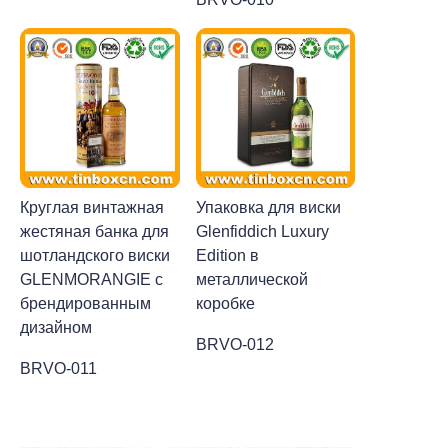
Круглая винтажная
Упаковка для виски
жестяная банка для
Glenfiddich Luxury
шотландского виски
Edition в
GLENMORANGIE с
металлической
брендированным
коробке
дизайном
BRVO-012
BRVO-011