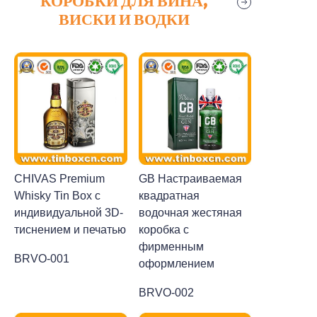
КОРОБКИ ДЛЯ ВИНА,
ВИСКИ И ВОДКИ
CHIVAS Premium
GB Настраиваемая
Whisky Tin Box с
квадратная
индивидуальной 3D-
водочная жестяная
тиснением и печатью
коробка с
фирменным
BRVO-001
оформлением
BRVO-002