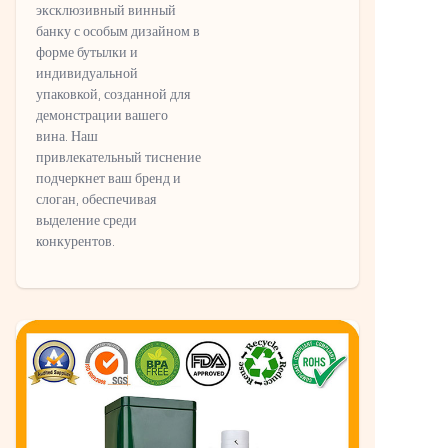
эксклюзивный винный
банку с особым дизайном в
форме бутылки и
индивидуальной
упаковкой, созданной для
демонстрации вашего
вина. Наш
привлекательный тиснение
подчеркнет ваш бренд и
слоган, обеспечивая
выделение среди
конкурентов.