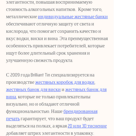
элегантности, повышая воспринимаемую
стоимость алкогольных напитков.
Кроме того,
металлические
индивидуальные жестяные банки
обеспечивают отличную защиту от света и
кислорода, что помогает сохранить качество и
вкус водки, виски и вина. Эта преимущественная
особенность привлекает потребителей, которые
ищут более длительный срок хранения и
улучшенную свежесть продукта.
С 2009 года Brilliant Tin специализируется
на
производстве
жестяных коробок для водки
,
жестяных банок для виски
и
жестяных банок для
вина
, которые не только привлекательны
визуально, но и обладают отличной
функциональностью. Наше
брендированная
печать
гарантирует, что ваш продукт будет
выделяться на полках, а яркая
2D или 3D тиснение
добавляет штрих элегантности в упаковку.