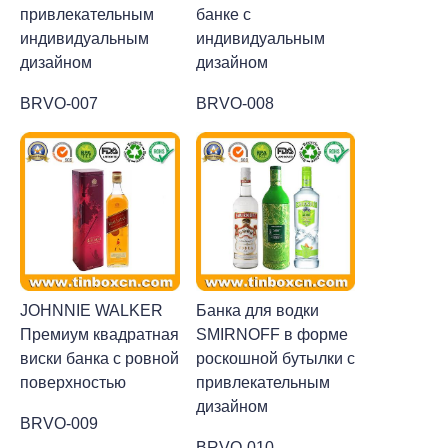
привлекательным
банке с
индивидуальным
индивидуальным
дизайном
дизайном
BRVO-007
BRVO-008
JOHNNIE WALKER
Банка для водки
Премиум квадратная
SMIRNOFF в форме
виски банка с ровной
роскошной бутылки с
поверхностью
привлекательным
дизайном
BRVO-009
BRVO-010