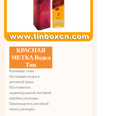
КРАСНАЯ
МЕТКА Водка
Тин
Ключевые слова:
Поставщик водки в
жестяной банке,
Изготовитель
индивидуальной жестяной
коробки для водки,
Производитель жестяной
банки для водки