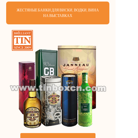
ЖЕСТЯНЫЕ БАНКИ ДЛЯ ВИСКИ, ВОДКИ, ВИНА
НА ВЫСТАВКАХ