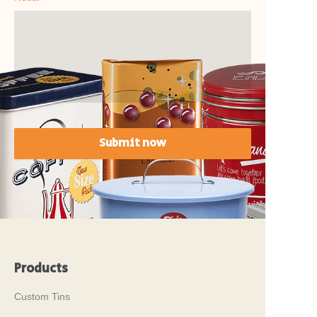
Submit now
Products
Custom Tins