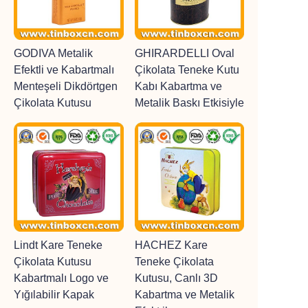
GODIVA Metalik
GHIRARDELLI Oval
Efektli ve Kabartmalı
Çikolata Teneke Kutu
Menteşeli Dikdörtgen
Kabı Kabartma ve
Çikolata Kutusu
Metalik Baskı Etkisiyle
Lindt Kare Teneke
HACHEZ Kare
Çikolata Kutusu
Teneke Çikolata
Kabartmalı Logo ve
Kutusu, Canlı 3D
Yığılabilir Kapak
Kabartma ve Metalik