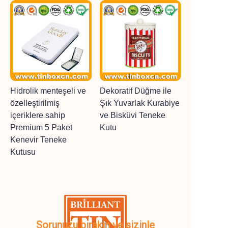
Hidrolik menteşeli ve
Dekoratif Düğme ile
özelleştirilmiş
Şık Yuvarlak Kurabiye
içeriklere sahip
ve Bisküvi Teneke
Premium 5 Paket
Kutu
Kenevir Teneke
Kutusu
Sorunuzu bırakın ve sizinle