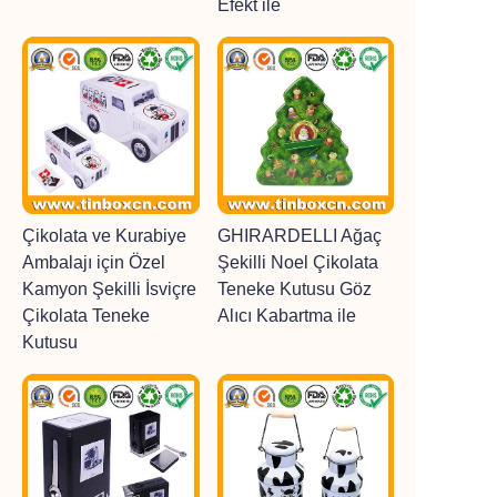
Efekt ile
Çikolata ve Kurabiye
GHIRARDELLI Ağaç
Ambalajı için Özel
Şekilli Noel Çikolata
Kamyon Şekilli İsviçre
Teneke Kutusu Göz
Çikolata Teneke
Alıcı Kabartma ile
Kutusu