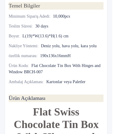
Temel Bilgiler
Minimum Sipariş Adedi
:
10,000pcs
Teslim Süresi
:
30 days
Boyut
:
L(19)*W(13.6)*H(1.6) cm
Nakliye Yöntemi
:
Deniz yolu, hava yolu, kara yolu
özellik numarası
:
190x136x16mmH
Ürün Kodu
:
Flat Chocolate Tin Box With Hinges and
Window BRCH-007
Ambalaj Açıklaması
:
Kartonlar veya Paletler
Ürün Açıklaması
Flat Swiss
Chocolate Tin Box