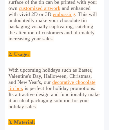
surface of the tin can be printed with your
own
customized artwork
and enhanced
with vivid 2D or 3D
embossing
. This will
undoubtedly make your chocolate tin
packaging visually captivating, catching
the attention of customers and ultimately
increasing your sales.
2.
Usage:
With upcoming holidays such as Easter,
Valentine's Day, Halloween, Christmas,
and New Year's, our
decorative chocolate
tin box
is perfect for holiday promotions.
Its attractive design and functionality make
it an ideal packaging solution for your
holiday sales.
3. Material: