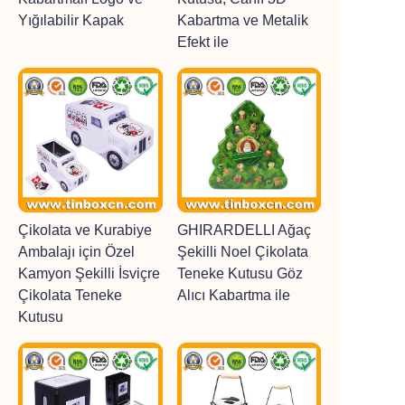
Yığılabilir Kapak
Kabartma ve Metalik
Efekt ile
Çikolata ve Kurabiye
GHIRARDELLI Ağaç
Ambalajı için Özel
Şekilli Noel Çikolata
Kamyon Şekilli İsviçre
Teneke Kutusu Göz
Çikolata Teneke
Alıcı Kabartma ile
Kutusu