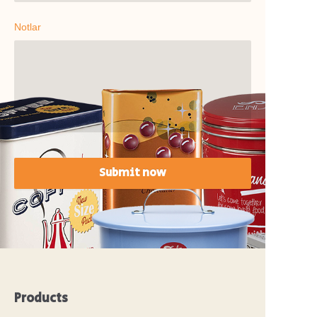
Notlar
Submit now
Products