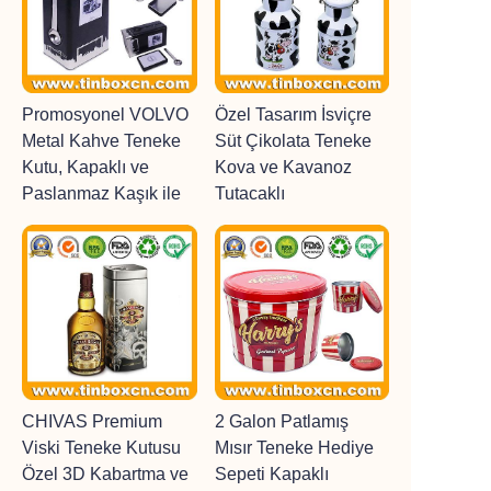
Promosyonel VOLVO
Özel Tasarım İsviçre
Metal Kahve Teneke
Süt Çikolata Teneke
Kutu, Kapaklı ve
Kova ve Kavanoz
Paslanmaz Kaşık ile
Tutacaklı
CHIVAS Premium
2 Galon Patlamış
Viski Teneke Kutusu
Mısır Teneke Hediye
Özel 3D Kabartma ve
Sepeti Kapaklı