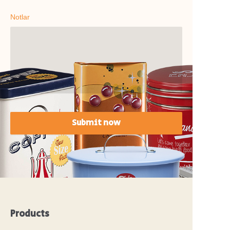
Notlar
Submit now
Products