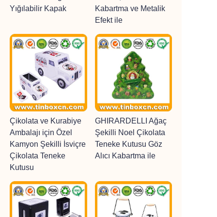
Yığılabilir Kapak
Kabartma ve Metalik
Efekt ile
Çikolata ve Kurabiye
GHIRARDELLI Ağaç
Ambalajı için Özel
Şekilli Noel Çikolata
Kamyon Şekilli İsviçre
Teneke Kutusu Göz
Çikolata Teneke
Alıcı Kabartma ile
Kutusu