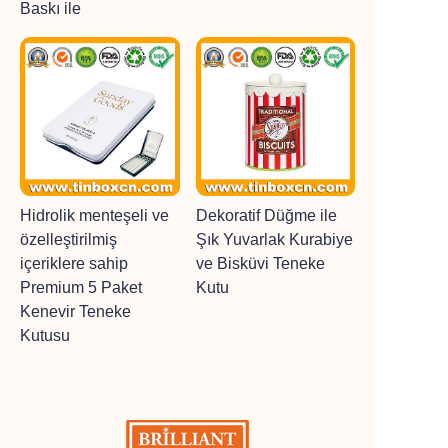
Baskı ile
Hidrolik menteşeli ve
Dekoratif Düğme ile
özelleştirilmiş
Şık Yuvarlak Kurabiye
içeriklere sahip
ve Bisküvi Teneke
Premium 5 Paket
Kutu
Kenevir Teneke
Kutusu