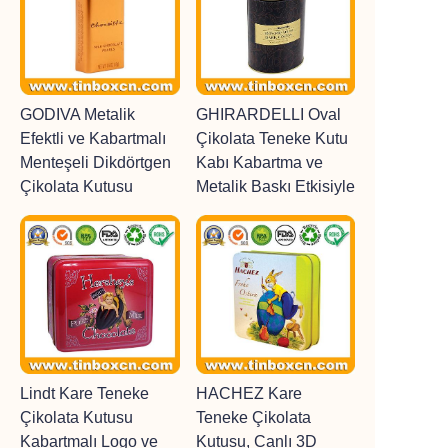
GODIVA Metalik
GHIRARDELLI Oval
Efektli ve Kabartmalı
Çikolata Teneke Kutu
Menteşeli Dikdörtgen
Kabı Kabartma ve
Çikolata Kutusu
Metalik Baskı Etkisiyle
Lindt Kare Teneke
HACHEZ Kare
Çikolata Kutusu
Teneke Çikolata
Kabartmalı Logo ve
Kutusu, Canlı 3D