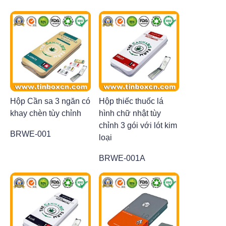
Hộp Cần sa 3 ngăn có
Hộp thiếc thuốc lá
khay chèn tùy chỉnh
hình chữ nhật tùy
chỉnh 3 gói với lót kim
BRWE-001
loại
BRWE-001A