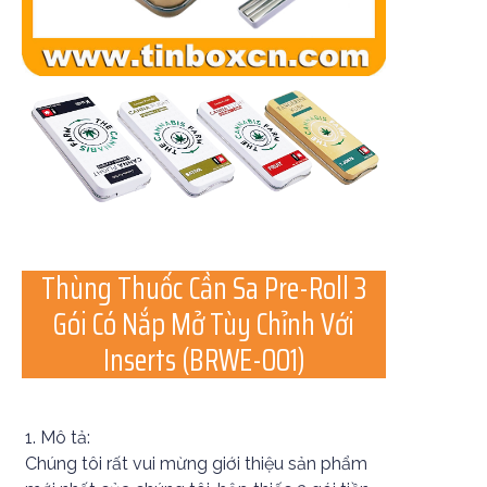
Thùng Thuốc Cần Sa Pre-Roll 3
Gói Có Nắp Mở Tùy Chỉnh
Với
Inserts
(BRWE-001)
1. Mô tả:
Chúng tôi rất vui mừng giới thiệu sản phẩm