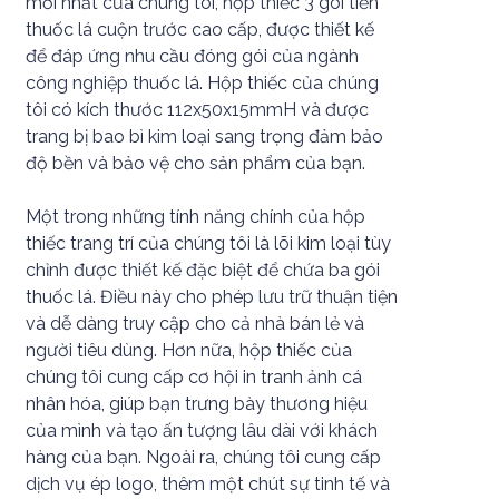
mới nhất của chúng tôi, hộp thiếc 3 gói tiền
thuốc lá cuộn trước cao cấp, được thiết kế
để đáp ứng nhu cầu đóng gói của ngành
công nghiệp thuốc lá. Hộp thiếc của chúng
tôi có kích thước 112x50x15mmH và được
trang bị bao bì kim loại sang trọng đảm bảo
độ bền và bảo vệ cho sản phẩm của bạn.
Một trong những tính năng chính của hộp
thiếc trang trí của chúng tôi là lõi kim loại tùy
chỉnh được thiết kế đặc biệt để chứa ba gói
thuốc lá. Điều này cho phép lưu trữ thuận tiện
và dễ dàng truy cập cho cả nhà bán lẻ và
người tiêu dùng. Hơn nữa, hộp thiếc của
chúng tôi cung cấp cơ hội in tranh ảnh cá
nhân hóa, giúp bạn trưng bày thương hiệu
của mình và tạo ấn tượng lâu dài với khách
hàng của bạn. Ngoài ra, chúng tôi cung cấp
dịch vụ ép logo, thêm một chút sự tinh tế và