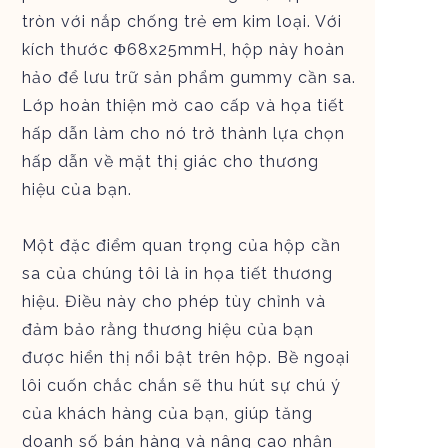
tròn với nắp chống trẻ em kim loại. Với
kích thước Φ68x25mmH, hộp này hoàn
hảo để lưu trữ sản phẩm gummy cần sa.
Lớp hoàn thiện mờ cao cấp và họa tiết
hấp dẫn làm cho nó trở thành lựa chọn
hấp dẫn về mặt thị giác cho thương
hiệu của bạn.
Một đặc điểm quan trọng của hộp cần
sa của chúng tôi là in họa tiết thương
hiệu. Điều này cho phép tùy chỉnh và
đảm bảo rằng thương hiệu của bạn
được hiển thị nổi bật trên hộp. Bề ngoại
lôi cuốn chắc chắn sẽ thu hút sự chú ý
của khách hàng của bạn, giúp tăng
doanh số bán hàng và nâng cao nhận