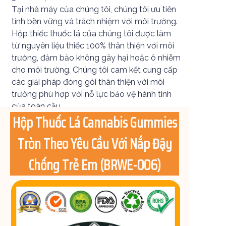
Tại nhà máy của chúng tôi, chúng tôi ưu tiên
tính bền vững và trách nhiệm với môi trường.
Hộp thiếc thuốc lá của chúng tôi được làm
từ nguyên liệu thiếc 100% thân thiện với môi
trường, đảm bảo không gây hại hoặc ô nhiễm
cho môi trường. Chúng tôi cam kết cung cấp
các giải pháp đóng gói thân thiện với môi
trường phù hợp với nỗ lực bảo vệ hành tinh
của toàn cầu.
Hộp Thuốc Lá Cannabis Gummies
Tròn Theo Yêu Cầu Với Nắp Đậy
Chống Trẻ Em (BRWE-006)