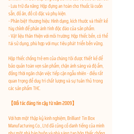
- Lưu trữ đa năng: Hộp đựng an toàn cho thuốc lá cuốn
sẵn, đồ ăn, đồ cô đặc và phụ kiện.
- Phân biệt thương hiệu: Hình dạng, kích thước và thiết kế
tùy chỉnh để phản ánh tính độc đáo của sản phẩm.
- Vật liệu thân thiện với môi trường: Hộp thiếc bền, có thể
tái sử dụng, phù hợp với mục tiêu phát triển bền vững.
Hộp thiếc chống trẻ em của chúng tôi được thiết kế để
bảo quản toàn vẹn sản phẩm, chặn ánh sáng và độ ẩm,
đồng thời ngăn chặn việc tiếp cận ngẫu nhiên - điều rất
quan trọng để duy trì chất lượng và sự tuân thủ trong
các sản phẩm THC.
【Đối tác đáng tin cậy từ năm 2009】
Với hơn một thập kỷ kinh nghiệm, Brilliant Tin Box
Manufacturing Co., Ltd đã củng cố danh tiếng của mình
như một nhà bán buôn và nhà sáng tạo hộp thiếc chống