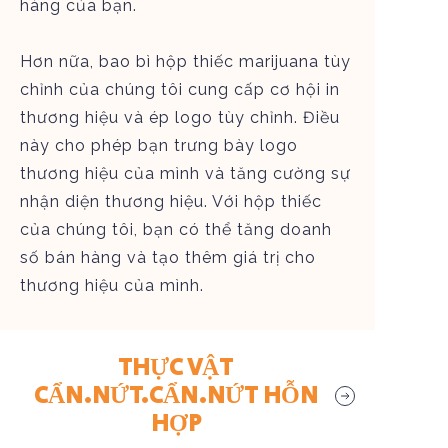
hàng của bạn.
Hơn nữa, bao bì hộp thiếc marijuana tùy
chỉnh của chúng tôi cung cấp cơ hội in
thương hiệu và ép logo tùy chỉnh. Điều
này cho phép bạn trưng bày logo
thương hiệu của mình và tăng cường sự
nhận diện thương hiệu. Với hộp thiếc
của chúng tôi, bạn có thể tăng doanh
số bán hàng và tạo thêm giá trị cho
thương hiệu của mình.
THỰC VẬT
CẨN.NỨT.CẨN.NỨT HỖN
HỢP