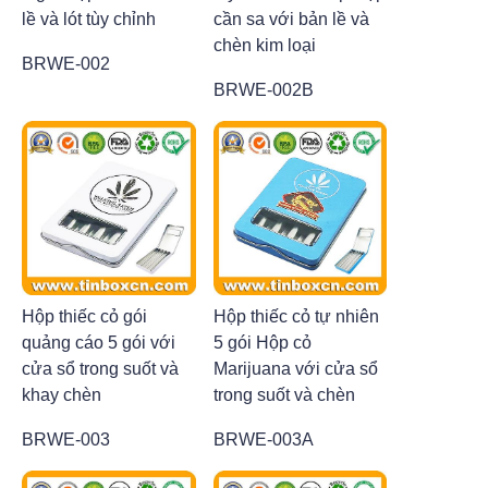
lề và lót tùy chỉnh
cần sa với bản lề và
chèn kim loại
BRWE-002
BRWE-002B
Hộp thiếc cỏ gói
Hộp thiếc cỏ tự nhiên
quảng cáo 5 gói với
5 gói Hộp cỏ
cửa sổ trong suốt và
Marijuana với cửa sổ
khay chèn
trong suốt và chèn
BRWE-003
BRWE-003A