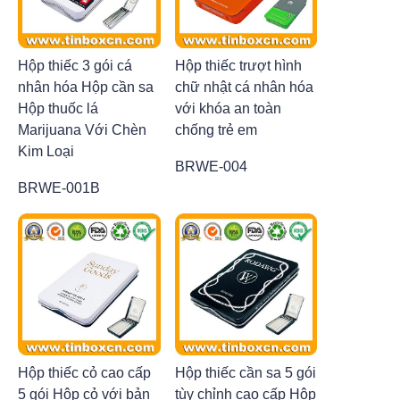
Hộp thiếc 3 gói cá
Hộp thiếc trượt hình
nhân hóa Hộp cần sa
chữ nhật cá nhân hóa
Hộp thuốc lá
với khóa an toàn
Marijuana Với Chèn
chống trẻ em
Kim Loại
BRWE-004
BRWE-001B
Hộp thiếc cỏ cao cấp
Hộp thiếc cần sa 5 gói
5 gói Hộp cỏ với bản
tùy chỉnh cao cấp Hộp