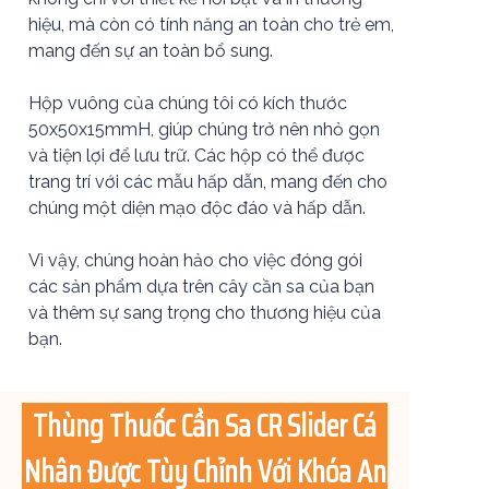
hiệu, mà còn có tính năng an toàn cho trẻ em,
mang đến sự an toàn bổ sung.
Hộp vuông của chúng tôi có kích thước
50x50x15mmH, giúp chúng trở nên nhỏ gọn
và tiện lợi để lưu trữ. Các hộp có thể được
trang trí với các mẫu hấp dẫn, mang đến cho
chúng một diện mạo độc đáo và hấp dẫn.
Vì vậy, chúng hoàn hảo cho việc đóng gói
các sản phẩm dựa trên cây cần sa của bạn
và thêm sự sang trọng cho thương hiệu của
bạn.
Thùng Thuốc Cần Sa CR Slider Cá
Nhân Được Tùy Chỉnh Với Khóa An