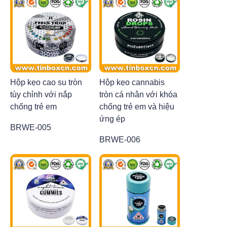
Hộp kẹo cao su tròn
Hộp kẹo cannabis
tùy chỉnh với nắp
tròn cá nhân với khóa
chống trẻ em
chống trẻ em và hiệu
ứng ép
BRWE-005
BRWE-006