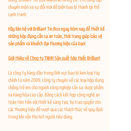
chuyên môn và sự đổi mới để biến bao bì thành lợi thế
cạnh tranh.
Hãy liên hệ với Brilliant Tin Box ngay hôm nay để thiết kế
những hộp đựng cần sa an toàn, thời trang giúp bảo vệ
sản phẩm và khuếch đại thương hiệu của bạn!
Giới thiệu về Công ty TNHH Sản xuất hộp thiếc Brilliant
Là công ty hàng đầu trong lĩnh vực bao bì kim loại tùy
chỉnh từ năm 2009, công ty chuyên về các loại hộp đựng
chống trẻ em cho ngành công nghiệp cần sa, dược phẩm
và hàng hóa cao cấp. Bằng cách kết hợp công nghệ an
toàn tiên tiến với thiết kế sáng tạo, họ trao quyền cho
các thương hiệu để vượt qua các thách thức về quy định
trong khi vẫn thu hút người tiêu dùng.