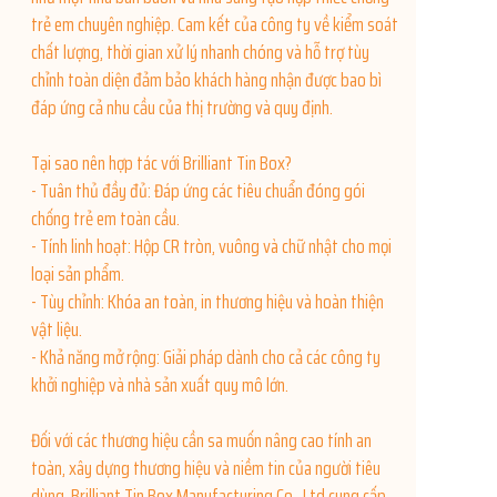
trẻ em chuyên nghiệp. Cam kết của công ty về kiểm soát
chất lượng, thời gian xử lý nhanh chóng và hỗ trợ tùy
chỉnh toàn diện đảm bảo khách hàng nhận được bao bì
đáp ứng cả nhu cầu của thị trường và quy định.
Tại sao nên hợp tác với Brilliant Tin Box?
- Tuân thủ đầy đủ: Đáp ứng các tiêu chuẩn đóng gói
chống trẻ em toàn cầu.
- Tính linh hoạt: Hộp CR tròn, vuông và chữ nhật cho mọi
loại sản phẩm.
- Tùy chỉnh: Khóa an toàn, in thương hiệu và hoàn thiện
vật liệu.
- Khả năng mở rộng: Giải pháp dành cho cả các công ty
khởi nghiệp và nhà sản xuất quy mô lớn.
Đối với các thương hiệu cần sa muốn nâng cao tính an
toàn, xây dựng thương hiệu và niềm tin của người tiêu
dùng, Brilliant Tin Box Manufacturing Co., Ltd cung cấp