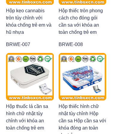
Hộp kẹo cannabis
Hộp thiếc tròn phong
tròn tùy chỉnh với
cách cho đóng gói
khóa chống trẻ em và
cần sa với khóa an
hũ nhựa
toàn chống trẻ em
BRWE-007
BRWE-008
Hộp thuốc lá cần sa
Hộp thiếc hình chữ
hình chữ nhật tùy
nhật tùy chỉnh Hộp
chỉnh với khóa an
cần sa Hộp cần sa với
toàn chống trẻ em
khóa đóng an toàn