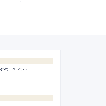
6)*W(26)*H(29) cm