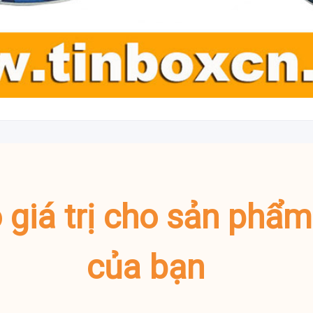
o giá trị cho sản phẩ
của bạn