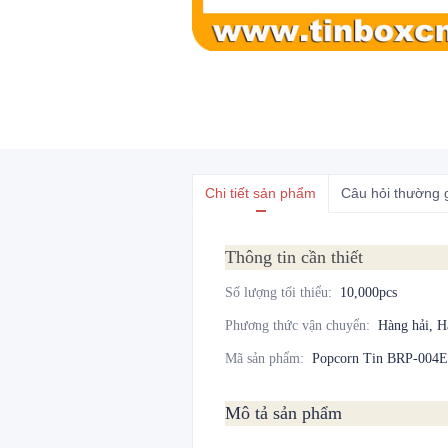
Chi tiết sản phẩm
Câu hỏi thường 
Thông tin cần thiết
Số lượng tối thiểu
:
10,000pcs
Phương thức vận chuyển
:
Hàng hải, 
Mã sản phẩm
:
Popcorn Tin BRP-004E
Mô tả sản phẩm