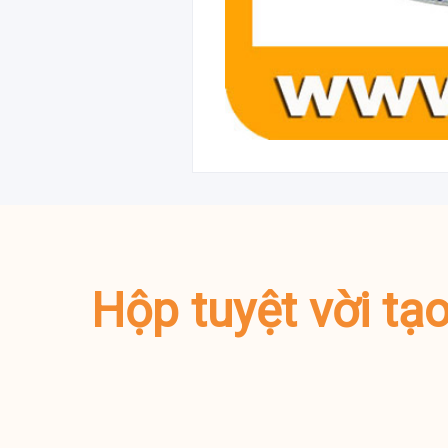
Hộp tuyệt vời tạ