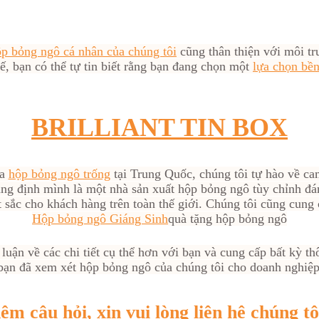
p bỏng ngô cá nhân của chúng tôi
cũng thân thiện với môi t
ế, bạn có thể tự tin biết rằng bạn đang chọn một
lựa chọn bề
BRILLIANT TIN BOX
ủa
hộp bỏng ngô trống
tại Trung Quốc, chúng tôi tự hào về ca
ng định mình là một nhà sản xuất hộp bỏng ngô tùy chỉnh đá
t sắc cho khách hàng trên toàn thế giới. Chúng tôi cũng cung
Hộp bỏng ngô Giáng Sinh
quà tặng hộp bỏng ngô
 luận về các chi tiết cụ thể hơn với bạn và cung cấp bất kỳ th
ạn đã xem xét hộp bỏng ngô của chúng tôi cho doanh nghiệp
êm câu hỏi, xin vui lòng
liên hệ chúng tô