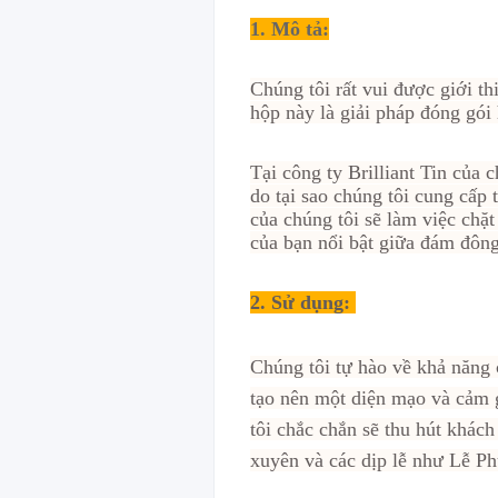
1. Mô tả:
Chúng tôi rất vui được giới t
hộp này là giải pháp đóng gó
Tại công ty Brilliant Tin của 
do tại sao chúng tôi cung cấp 
của chúng tôi sẽ làm việc chặ
của bạn nổi bật giữa đám đông
2.
Sử dụng:
Chúng tôi tự hào về khả năng 
tạo nên một diện mạo và cảm g
tôi chắc chắn sẽ thu hút khác
xuyên và các dịp lễ như Lễ P