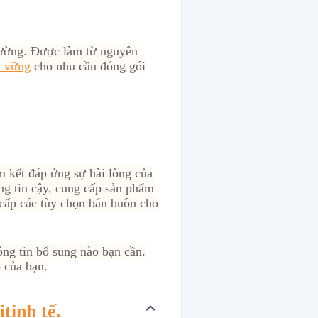
rường. Được làm từ nguyên
n vững
cho nhu cầu đóng gói
m kết đáp ứng sự hài lòng của
ng tin cậy, cung cấp sản phẩm
 cấp các tùy chọn bán buôn cho
ông tin bổ sung nào bạn cần.
 của bạn.
i
tinh tế.