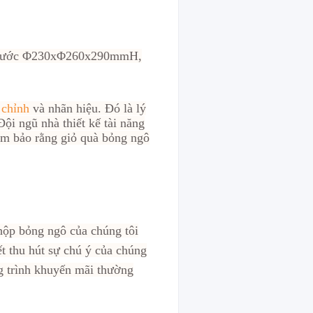
 thước Φ230xΦ260x290mmH,
 chỉnh
và nhãn hiệu. Đó là lý
Đội ngũ nhà thiết kế tài năng
đảm bảo rằng giỏ quà bỏng ngô
hộp bỏng ngô của chúng tôi
ết thu hút sự chú ý của chúng
ng trình khuyến mãi thường