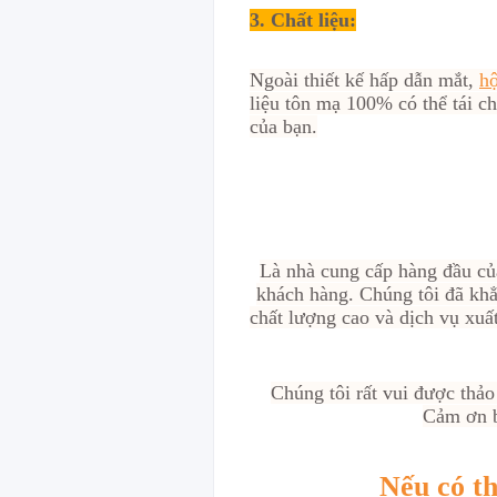
3. Chất liệu:
Ngoài thiết kế hấp dẫn mắt,
hộ
liệu tôn mạ 100% có thể tái ch
của bạn.
Là nhà cung cấp hàng đầu c
khách hàng. Chúng tôi đã khẳ
chất lượng cao và dịch vụ xuấ
Chúng tôi rất vui được thảo
Cảm ơn b
Nếu có th