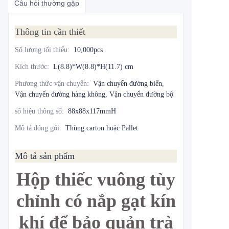
Câu hỏi thường gặp
Thông tin cần thiết
Số lượng tối thiểu
:
10,000pcs
Kích thước
:
L(8.8)*W(8.8)*H(11.7) cm
Phương thức vận chuyển
:
Vận chuyển đường biển,
Vận chuyển đường hàng không, Vận chuyển đường bộ
số hiệu thông số
:
88x88x117mmH
Mô tả đóng gói
:
Thùng carton hoặc Pallet
Mô tả sản phẩm
Hộp thiếc vuông tùy
chỉnh có nắp gạt kín
khí để bảo quản trà