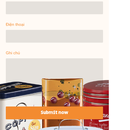
Điện thoại
Ghi chú
Submit now