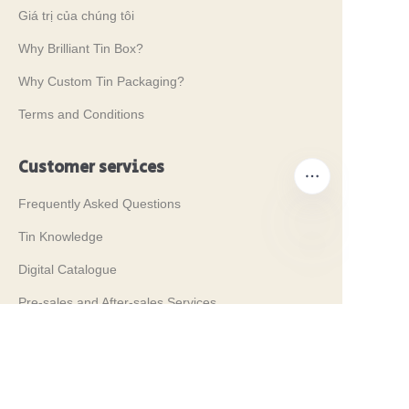
Giá trị của chúng tôi
Why Brilliant Tin Box?
Why Custom Tin Packaging?
Terms and Conditions
Customer services
Frequently Asked Questions
Tin Knowledge
Digital Catalogue
VI
Pre-sales and After-sales Services
Contact Us
Triển lãm Thương mại của chúng tôi