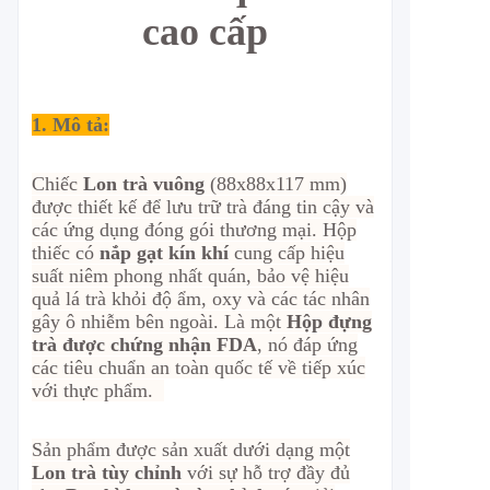
cao cấp
1. Mô tả:
Chiếc
Lon trà vuông
(88x88x117 mm)
được thiết kế để lưu trữ trà đáng tin cậy và
các ứng dụng đóng gói thương mại. Hộp
thiếc có
nắp gạt kín khí
cung cấp hiệu
suất niêm phong nhất quán, bảo vệ hiệu
quả lá trà khỏi độ ẩm, oxy và các tác nhân
gây ô nhiễm bên ngoài. Là một
Hộp đựng
trà được chứng nhận FDA
, nó đáp ứng
các tiêu chuẩn an toàn quốc tế về tiếp xúc
với thực phẩm.
Sản phẩm được sản xuất dưới dạng một
Lon trà tùy chỉnh
với sự hỗ trợ đầy đủ