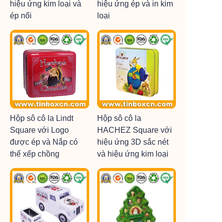
hiệu ứng kim loại và
hiệu ứng ép và in kim
ép nổi
loại
Hộp sô cô la Lindt
Hộp sô cô la
Square với Logo
HACHEZ Square với
được ép và Nắp có
hiệu ứng 3D sắc nét
thể xếp chồng
và hiệu ứng kim loại