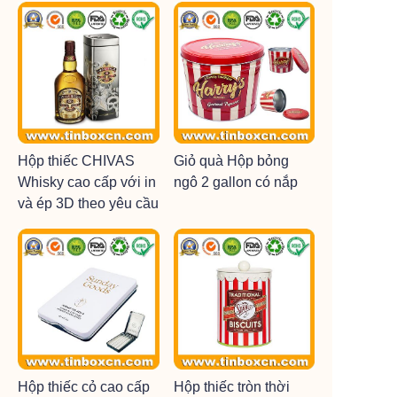
Hộp thiếc CHIVAS
Giỏ quà Hộp bỏng
Whisky cao cấp với in
ngô 2 gallon có nắp
và ép 3D theo yêu cầu
Hộp thiếc cỏ cao cấp
Hộp thiếc tròn thời