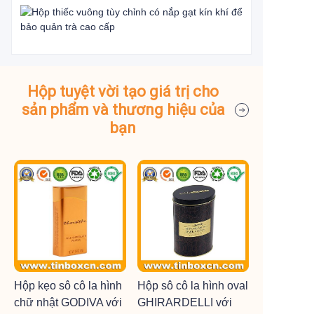
Hộp tuyệt vời tạo giá trị cho
sản phẩm và thương hiệu của
bạn
Hộp kẹo sô cô la hình
Hộp sô cô la hình oval
chữ nhật GODIVA với
GHIRARDELLI với