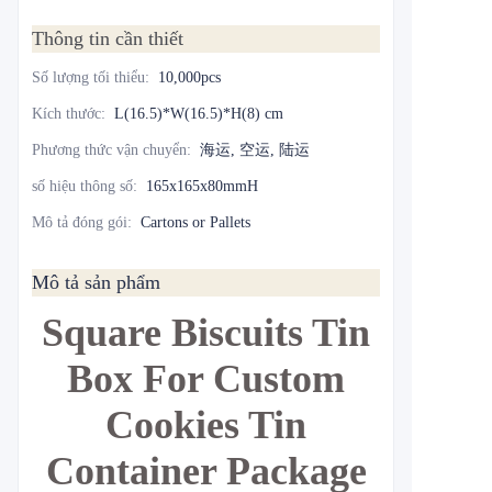
Thông tin cần thiết
Số lượng tối thiểu
:
10,000pcs
Kích thước
:
L(16.5)*W(16.5)*H(8) cm
Phương thức vận chuyển
:
海运, 空运, 陆运
số hiệu thông số
:
165x165x80mmH
Mô tả đóng gói
:
Cartons or Pallets
Mô tả sản phẩm
Square Biscuits Tin
Box For Custom
Cookies Tin
Container Package