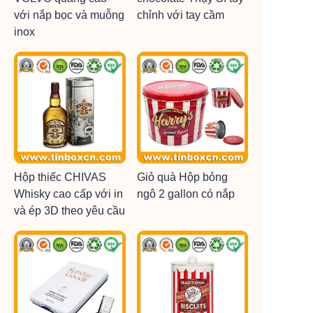
với nắp bọc và muỗng
chỉnh với tay cầm
inox
Hộp thiếc CHIVAS
Giỏ quà Hộp bỏng
Whisky cao cấp với in
ngô 2 gallon có nắp
và ép 3D theo yêu cầu