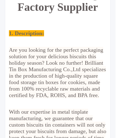
Factory Supplier
1. Description:
Are you looking for the perfect packaging
solution for your delicious biscuits this
holiday season? Look no further! Brilliant
Tin Box Manufacturing Co.,Ltd specializes
in the production of high-quality square
food storage tin boxes for cookies, made
from 100% recyclable raw materials and
certified by FDA, ROHS, and BPA free.
With our expertise in metal tinplate
manufacturing, we guarantee that our
custom biscuits tin containers will not only
protect your biscuits from damage, but also
keep them fresh for longer periods of time.