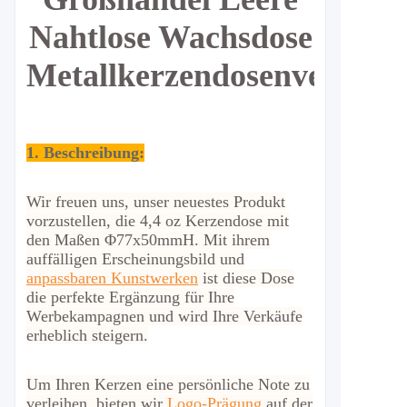
Nahtlose Wachsdose
Metallkerzendosenverpack
1. Beschreibung:
Wir freuen uns, unser neuestes Produkt
vorzustellen, die 4,4 oz Kerzendose mit
den Maßen Φ77x50mmH. Mit ihrem
auffälligen Erscheinungsbild und
anpassbaren Kunstwerken
ist diese Dose
die perfekte Ergänzung für Ihre
Werbekampagnen und wird Ihre Verkäufe
erheblich steigern.
Um Ihren Kerzen eine persönliche Note zu
verleihen, bieten wir
Logo-Prägung
auf der