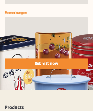
Bemerkungen
Submit now
Products