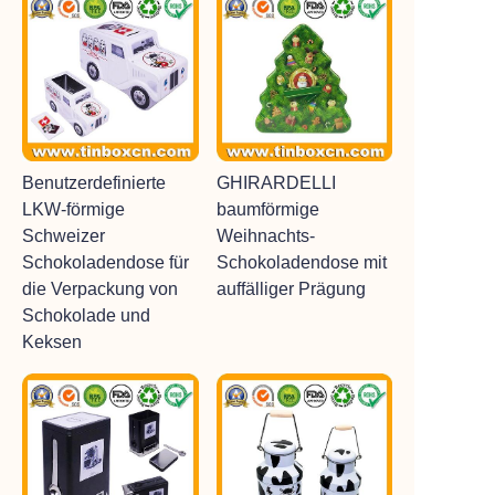
Benutzerdefinierte
GHIRARDELLI
LKW-förmige
baumförmige
Schweizer
Weihnachts-
Schokoladendose für
Schokoladendose mit
die Verpackung von
auffälliger Prägung
Schokolade und
Keksen