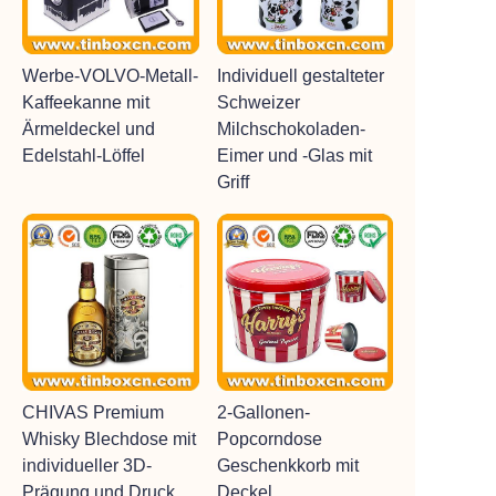
Werbe-VOLVO-Metall-
Individuell gestalteter
Kaffeekanne mit
Schweizer
Ärmeldeckel und
Milchschokoladen-
Edelstahl-Löffel
Eimer und -Glas mit
Griff
CHIVAS Premium
2-Gallonen-
Whisky Blechdose mit
Popcorndose
individueller 3D-
Geschenkkorb mit
Prägung und Druck
Deckel