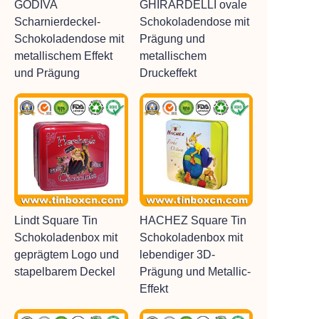
GODIVA
GHIRARDELLI ovale
Scharnierdeckel-
Schokoladendose mit
Schokoladendose mit
Prägung und
metallischem Effekt
metallischem
und Prägung
Druckeffekt
Lindt Square Tin
HACHEZ Square Tin
Schokoladenbox mit
Schokoladenbox mit
geprägtem Logo und
lebendiger 3D-
stapelbarem Deckel
Prägung und Metallic-
Effekt