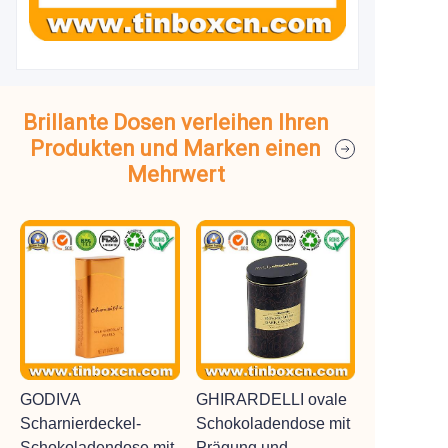
Brillante Dosen verleihen Ihren
Produkten und Marken einen
Mehrwert
GODIVA
GHIRARDELLI ovale
Scharnierdeckel-
Schokoladendose mit
Schokoladendose mit
Prägung und