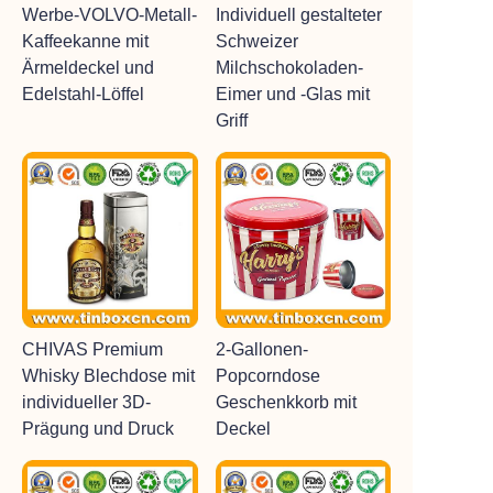
Werbe-VOLVO-Metall-
Individuell gestalteter
Kaffeekanne mit
Schweizer
Ärmeldeckel und
Milchschokoladen-
Edelstahl-Löffel
Eimer und -Glas mit
Griff
CHIVAS Premium
2-Gallonen-
Whisky Blechdose mit
Popcorndose
individueller 3D-
Geschenkkorb mit
Prägung und Druck
Deckel