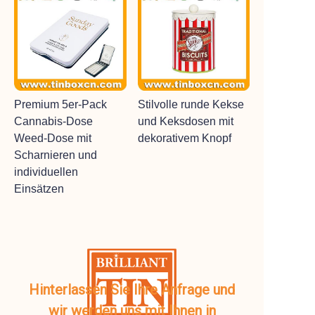
Premium 5er-Pack
Stilvolle runde Kekse
Cannabis-Dose
und Keksdosen mit
Weed-Dose mit
dekorativem Knopf
Scharnieren und
individuellen
Einsätzen
Hinterlassen Sie Ihre Anfrage und
wir werden uns mit Ihnen in