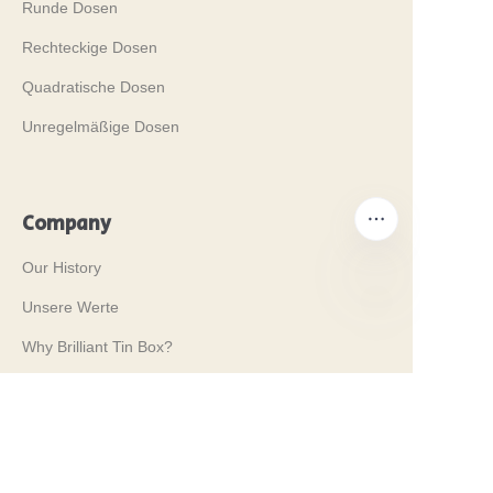
Runde Dosen
Rechteckige Dosen
Quadratische Dosen
Unregelmäßige Dosen
Company
Our History
Unsere Werte
DE
Why Brilliant Tin Box?
Why Custom Tin Packaging?
Terms and Conditions
Customer services