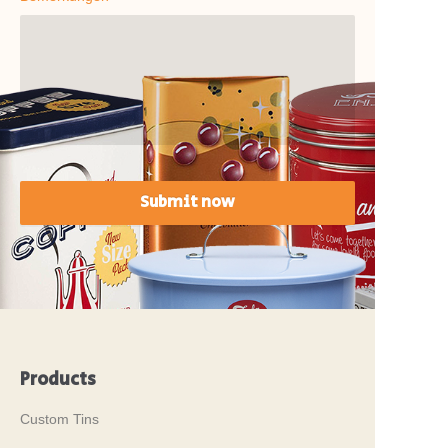
Submit now
Products
Custom Tins