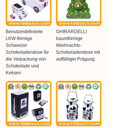
Benutzerdefinierte
GHIRARDELLI
LKW-förmige
baumförmige
Schweizer
Weihnachts-
Schokoladendose für
Schokoladendose mit
die Verpackung von
auffälliger Prägung
Schokolade und
Keksen