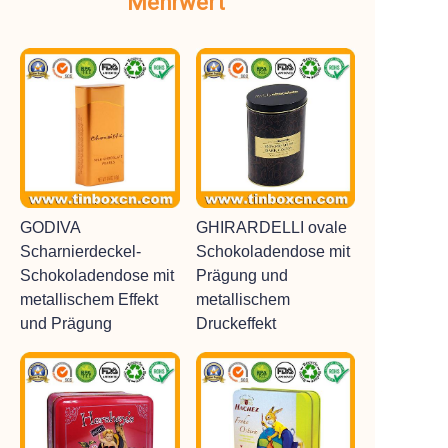
Mehrwert
GODIVA
GHIRARDELLI ovale
Scharnierdeckel-
Schokoladendose mit
Schokoladendose mit
Prägung und
metallischem Effekt
metallischem
und Prägung
Druckeffekt