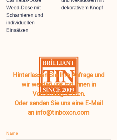
Cannabis-Dose
und Keksdosen mit
Weed-Dose mit
dekorativem Knopf
Scharnieren und
individuellen
Einsätzen
Hinterlassen Sie Ihre Anfrage und
wir werden uns mit Ihnen in
Verbindung setzen.
Oder senden Sie uns eine E-Mail
an info@tinboxcn.com
Name