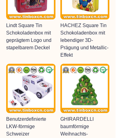
Lindt Square Tin
HACHEZ Square Tin
Schokoladenbox mit
Schokoladenbox mit
geprägtem Logo und
lebendiger 3D-
stapelbarem Deckel
Prägung und Metallic-
Effekt
Benutzerdefinierte
GHIRARDELLI
LKW-förmige
baumförmige
Schweizer
Weihnachts-