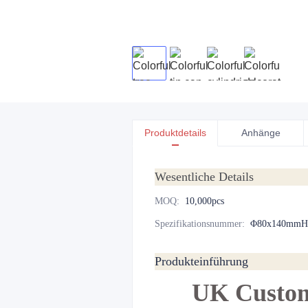
Produktdetails
Anhänge
Wesentliche Details
MOQ
:
10,000pcs
Spezifikationsnummer
:
Φ80x140mmH
Produkteinführung
UK Custom 