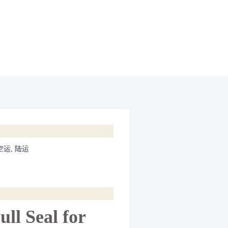
空运, 陆运
ll Seal for