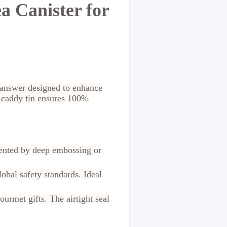
a Canister for
e answer designed to enhance
ea caddy tin ensures 100%
ented by deep embossing or
obal safety standards. Ideal
ourmet gifts. The airtight seal