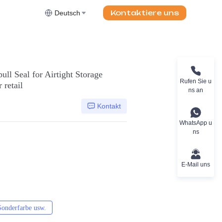
Kontaktiere uns
Deutsch
l Seal for Airtight Storage
Rufen Sie u
 retail
ns an
Kontakt
WhatsApp u
ns
E-Mail uns
Sonderfarbe usw.
CMYK, Pantones, Metallic, Sonderfarbe usw.