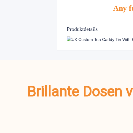
Any fu
Produktdetails
Brillante Dosen 