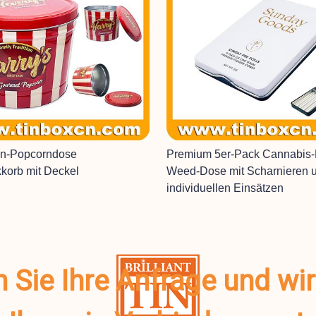
en-Popcorndose
Premium 5er-Pack Cannabis
korb mit Deckel
Weed-Dose mit Scharnieren 
individuellen Einsätzen
n Sie Ihre Anfrage und wi