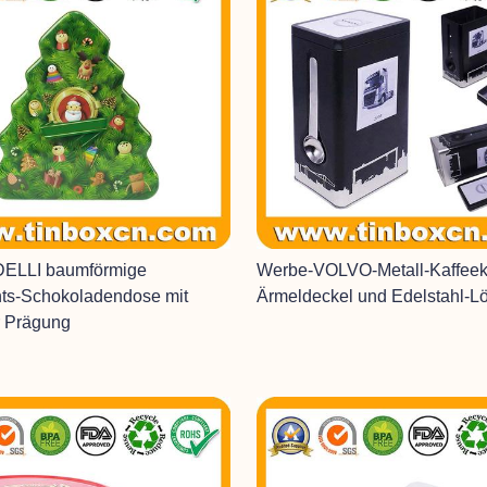
ELLI baumförmige
Werbe-VOLVO-Metall-Kaffeek
ts-Schokoladendose mit
Ärmeldeckel und Edelstahl-Lö
er Prägung