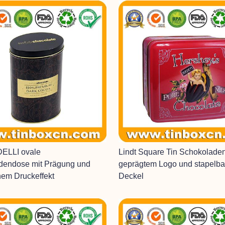
ELLI ovale
Lindt Square Tin Schokolade
dendose mit Prägung und
geprägtem Logo und stapelb
hem Druckeffekt
Deckel