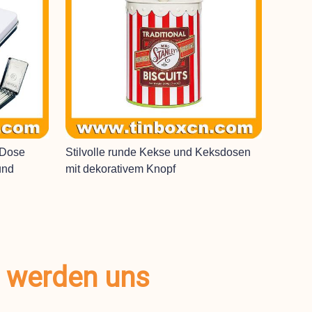
-Dose
Stilvolle runde Kekse und Keksdosen
und
mit dekorativem Knopf
r werden uns