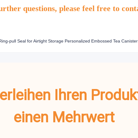
rther questions, please feel free to cont
verleihen Ihren Produ
einen Mehrwert