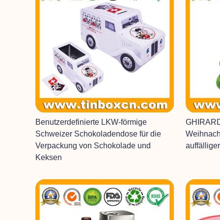
Benutzerdefinierte LKW-förmige
GHIRARD
Schweizer Schokoladendose für die
Weihnach
Verpackung von Schokolade und
auffällig
Keksen