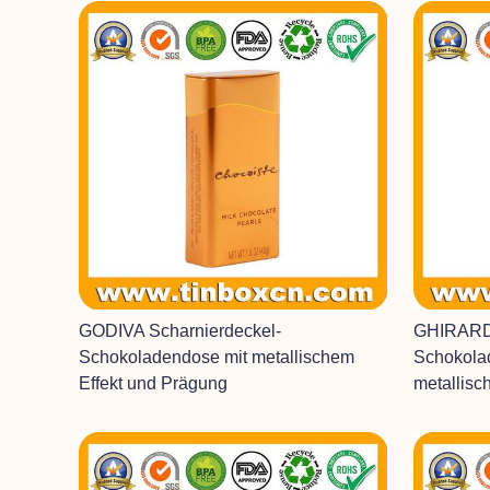
GODIVA Scharnierdeckel-
GHIRARD
Schokoladendose mit metallischem
Schokola
Effekt und Prägung
metallisc