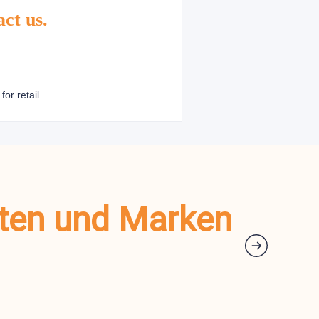
act us.
kten und Marken