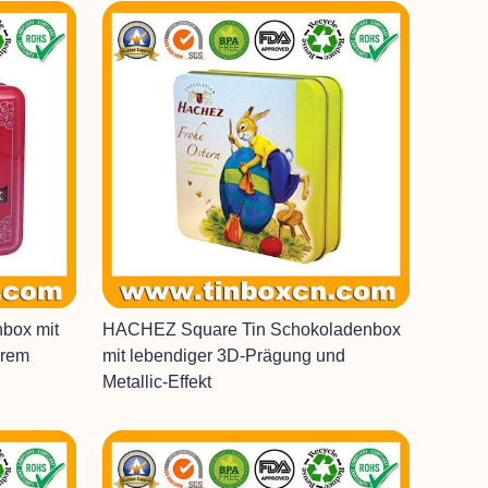
nbox mit
HACHEZ Square Tin Schokoladenbox
arem
mit lebendiger 3D-Prägung und
Metallic-Effekt