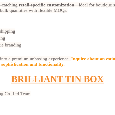
e-catching
retail-specific customization
—ideal for boutique s
n bulk quantities with flexible MOQs.
shipping
ing
ue branding
 into a premium unboxing experience.
Inquire about an esti
sophistication and functionality.
BRILLIANT TIN BOX
ing Co.,Ltd Team