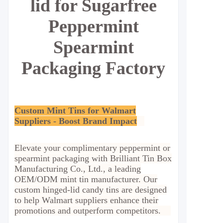
lid for Sugarfree
Peppermint
Spearmint
Packaging
Factory
Custom Mint Tins for Walmart
Suppliers - Boost Brand Impact
Elevate your complimentary peppermint or
spearmint packaging with Brilliant Tin Box
Manufacturing Co., Ltd., a leading
OEM/ODM mint tin manufacturer. Our
custom hinged-lid candy tins are designed
to help Walmart suppliers enhance their
promotions and outperform competitors.