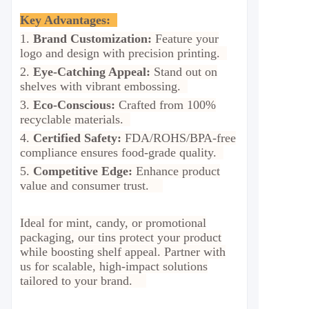
Key Advantages:
1.
Brand Customization:
Feature your
logo and design with precision printing.
2.
Eye-Catching Appeal:
Stand out on
shelves with vibrant embossing.
3.
Eco-Conscious:
Crafted from 100%
recyclable materials.
4.
Certified Safety:
FDA/ROHS/BPA-free
compliance ensures food-grade quality.
5.
Competitive Edge:
Enhance product
value and consumer trust.
Ideal for mint, candy, or promotional
packaging, our tins protect your product
while boosting shelf appeal. Partner with
us for scalable, high-impact solutions
tailored to your brand.