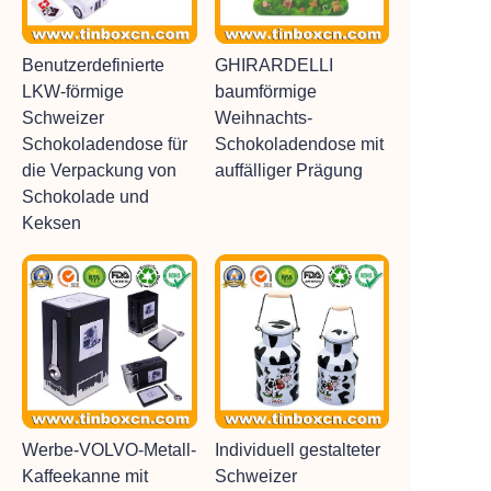
Benutzerdefinierte
GHIRARDELLI
LKW-förmige
baumförmige
Schweizer
Weihnachts-
Schokoladendose für
Schokoladendose mit
die Verpackung von
auffälliger Prägung
Schokolade und
Keksen
Werbe-VOLVO-Metall-
Individuell gestalteter
Kaffeekanne mit
Schweizer