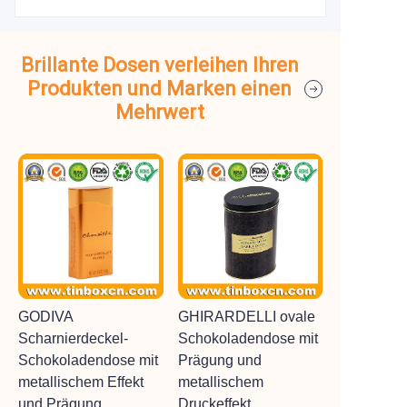
Brillante Dosen verleihen Ihren
Produkten und Marken einen
Mehrwert
GODIVA
GHIRARDELLI ovale
Scharnierdeckel-
Schokoladendose mit
Schokoladendose mit
Prägung und
metallischem Effekt
metallischem
und Prägung
Druckeffekt