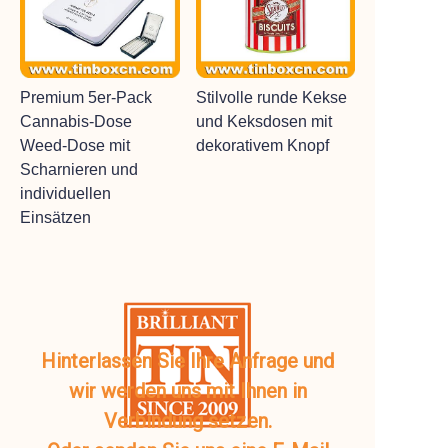
Premium 5er-Pack
Stilvolle runde Kekse
Cannabis-Dose
und Keksdosen mit
Weed-Dose mit
dekorativem Knopf
Scharnieren und
individuellen
Einsätzen
Hinterlassen Sie Ihre Anfrage und
wir werden uns mit Ihnen in
Verbindung setzen.