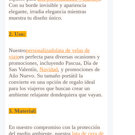
Con su borde invisible y apariencia
elegante, irradia elegancia mientras
muestra tu diseño único.
2.
Uso:
Nuestro
personalizado
lata de velas de
viaje
es perfecta para diversas ocasiones y
promociones, incluyendo Pascua, Día de
San Valentín,
Navidad
, y promociones de
Año Nuevo. Su tamaño portátil la
convierte en una opción de regalo ideal
para los viajeros que buscan crear un
ambiente relajante dondequiera que vayan.
3. Material:
En nuestro compromiso con la protección
del medio ambiente, nuestra
lata de cera de