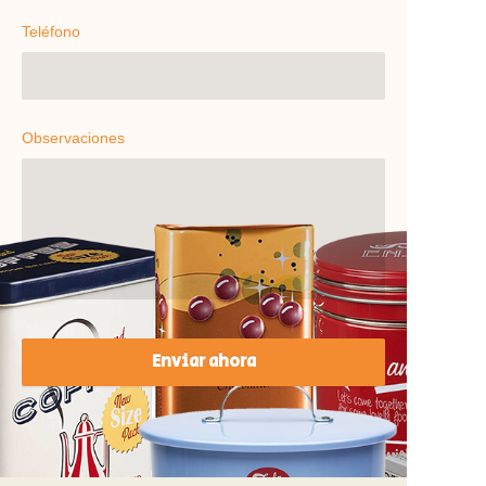
Teléfono
Observaciones
Enviar ahora