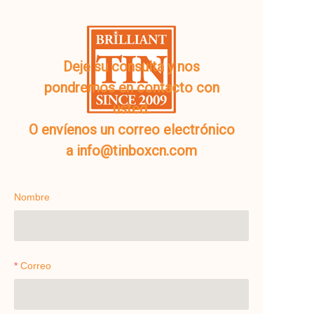
Deje su consulta y nos
pondremos en contacto con
usted.
O envíenos un correo electrónico
a info@tinboxcn.com
Nombre
Correo