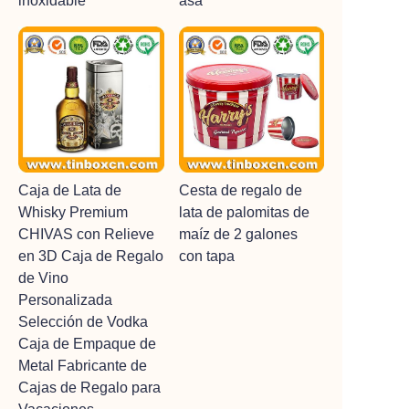
inoxidable
asa
Caja de Lata de
Cesta de regalo de
Whisky Premium
lata de palomitas de
CHIVAS con Relieve
maíz de 2 galones
en 3D Caja de Regalo
con tapa
de Vino
Personalizada
Selección de Vodka
Caja de Empaque de
Metal Fabricante de
Cajas de Regalo para