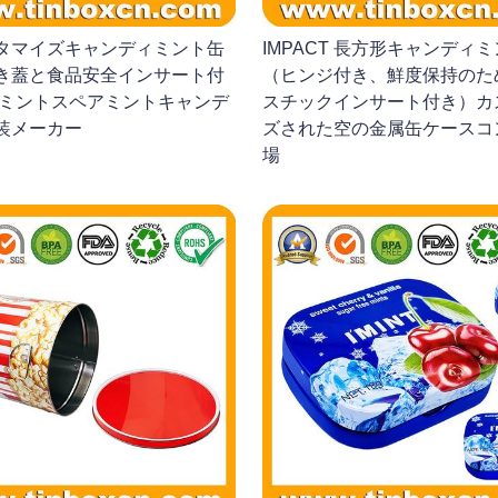
カスタマイズキャンディミント缶
IMPACT 長方形キャンディ
き蓋と食品安全インサート付
（ヒンジ付き、鮮度保持のた
ーミントスペアミントキャンデ
スチックインサート付き）カ
装メーカー
ズされた空の金属缶ケースコ
場