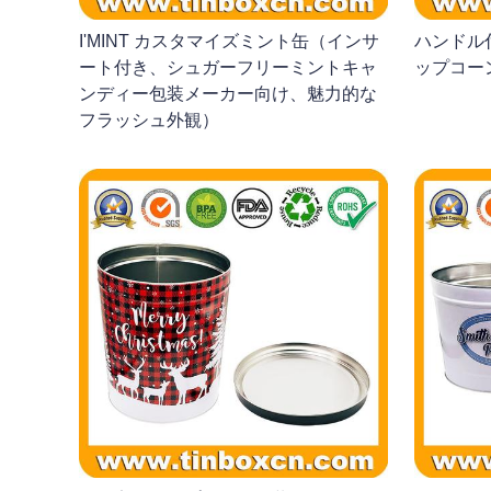
I'MINT カスタマイズミント缶（インサ
ハンドル
ート付き、シュガーフリーミントキャ
ップコー
ンディー包装メーカー向け、魅力的な
フラッシュ外観）