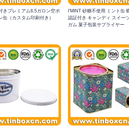
付きプレミアム6.5ガロン空ポ
I'MINT 砂糖不使用 ミント缶
ン缶（カスタム印刷付き）
認証付き キャンディ スイーツ
ガム 菓子包装サプライヤー