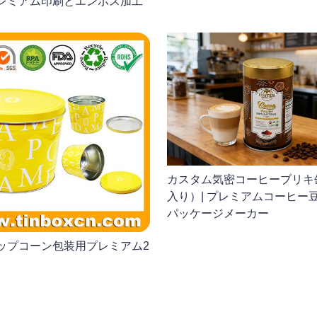
レミアム印刷とエンボス加工
カスタム気密コーヒーブリキ
入り）| プレミアムコーヒー
パッケージメーカー
ップコーン包装用プレミアム2