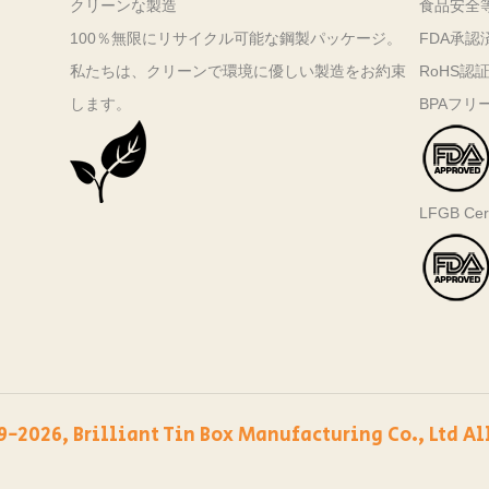
クリーンな製造
食品安全
100％無限にリサイクル可能な鋼製パッケージ。
FDA承認
私たちは、クリーンで環境に優しい製造をお約束
RoHS認
します。
BPAフリ
LFGB Cert
9-2026, Brilliant Tin Box Manufacturing Co., Ltd Al