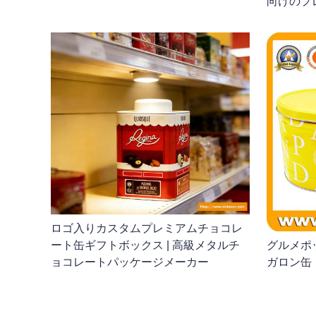
向けのプ
ロゴ入りカスタムプレミアムチョコレ
ート缶ギフトボックス | 高級メタルチ
グルメポ
ョコレートパッケージメーカー
ガロン缶