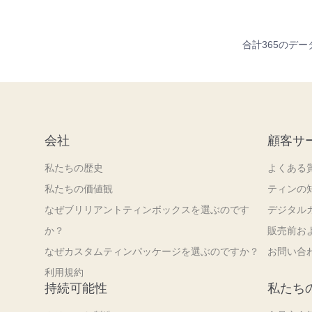
合計365のデー
会社
顧客サ
私たちの歴史
よくある
私たちの価値観
ティンの
なぜブリリアントティンボックスを選ぶのです
デジタル
か？
販売前お
なぜカスタムティンパッケージを選ぶのですか？
お問い合
利用規約
持続可能性
私たち