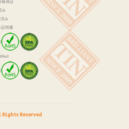
等級保証
済み
証済み
ー証明書
ified
l Rights Reserved