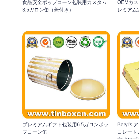
食品安全ポップコーン包装用カスタム
OEMカ
3.5ガロン缶（蓋付き）
レミアム
プレミアムギフト包装用6.5ガロンポッ
Beryl
プコーン缶
コレート