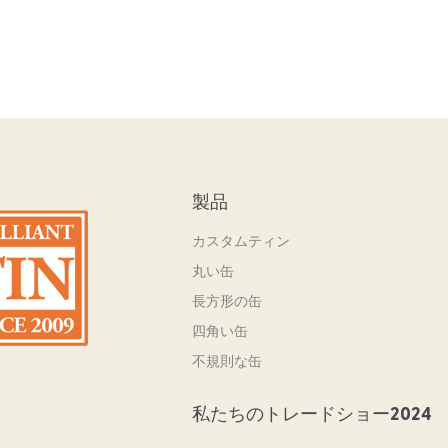
製品
カスタムティン
丸い缶
長方形の缶
四角い缶
不規則な缶
私たちのトレードショー2024