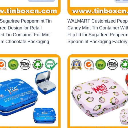
ugarfree Peppermint Tin
WALMART Customized Peppe
red Design for Retail
Candy Mint Tin Container Wi
d Tin Container For Mint
Flip lid for Sugarfree Pepperm
m Chocolate Packaging
Spearmint Packaging Factory