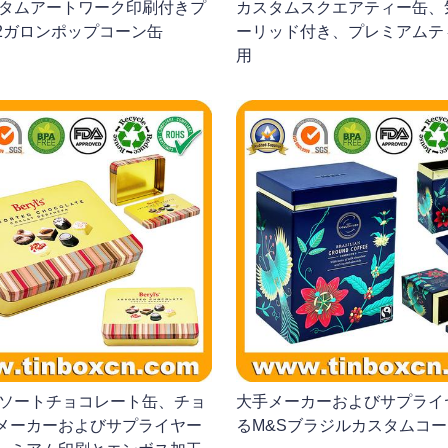
スタムアートワーク印刷付きプ
カスタムスクエアティー缶、
2ガロンポップコーン缶
ーリッド付き、プレミアムテ
用
's アソートチョコレート缶、チョ
大手メーカーおよびサプライ
メーカーおよびサプライヤー
るM&Sブラジルカスタムコ