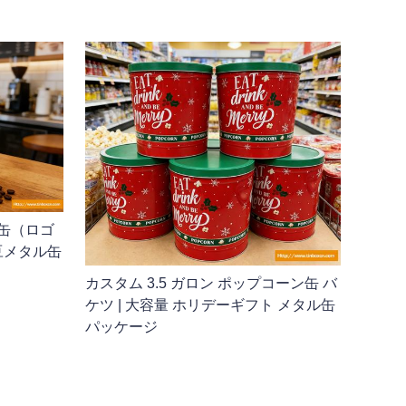
缶（ロゴ
豆メタル缶
カスタム 3.5 ガロン ポップコーン缶 バ
ケツ | 大容量 ホリデーギフト メタル缶
パッケージ