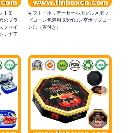
ミント缶
ギフト・ホリデーセール用グルメポッ
めのプラ
プコーン包装用 3.5ガロン空ポップコー
スタマイ
ン缶（蓋付き）
ンテナ工