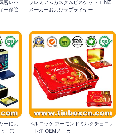
気密レバ
プレミアムカスタムビスケット缶 NZ
ィー保管
メーカーおよびサプライヤー
ヤーによ
ベルニッケ アーモンドミルクチョコレ
ーヒー缶
ート缶 OEMメーカー