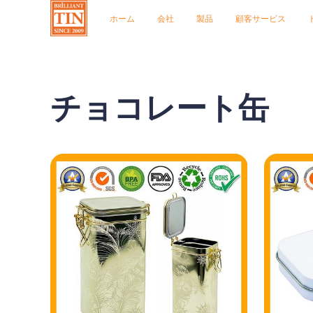
ホーム
会社
製品
顧客サービス
チョコレート缶