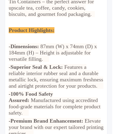
Tin Containers – the perfect answer for
upscale tea, coffee, candy, cookies,
biscuits, and gourmet food packaging.
Product Highlights:
-Dimensions:
87mm (W) x 74mm (D) x
184mm (H) –
Height is adjustable for
versatile filling.
-Superior Seal & Lock:
Features a
reliable interior rubber seal and a durable
metallic lock, ensuring maximum freshness
and airtight protection for your products.
-100% Food Safety
Assured:
Manufactured using accredited
food-grade materials for complete product
safety.
-Premium Brand Enhancement:
Elevate
your brand with our expert tailored printing
services.