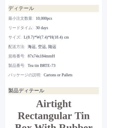
ディテール
最小注文数量
:
10,000pcs
リードタイム
:
30 days
サイズ
:
L(8.7)*W(7.4)*H(18.4) cm
配送方法
:
海运, 空运, 陆运
規格番号
:
87x74x184mmH
製品番号
:
Tea tin BRTE-73
パッケージの説明
:
Cartons or Pallets
製品ディテール
Airtight
Rectangular
Tin
Box With Rubber