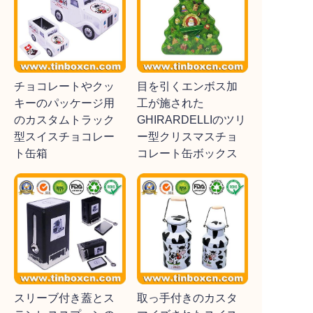
チョコレートやクッ
目を引くエンボス加
キーのパッケージ用
工が施された
のカスタムトラック
GHIRARDELLIのツリ
型スイスチョコレー
ー型クリスマスチョ
ト缶箱
コレート缶ボックス
スリーブ付き蓋とス
取っ手付きのカスタ