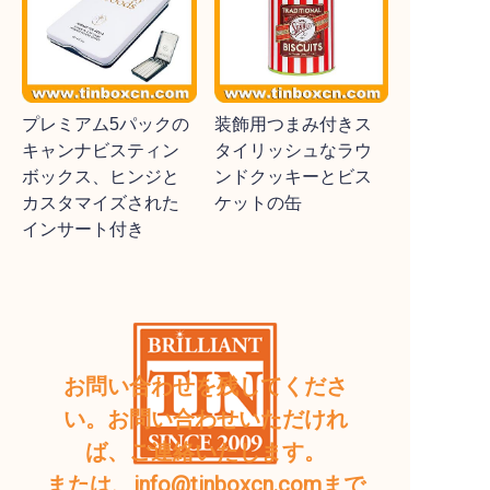
プレミアム5パックの
装飾用つまみ付きス
キャンナビスティン
タイリッシュなラウ
ボックス、ヒンジと
ンドクッキーとビス
カスタマイズされた
ケットの缶
インサート付き
お問い合わせを残してくださ
い。お問い合わせいただけれ
ば、ご連絡いたします。
または、info@tinboxcn.comまで