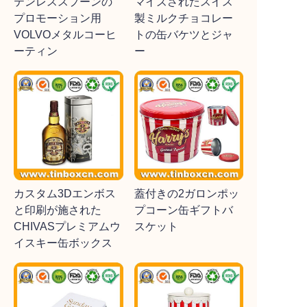
テンレススプーンの
マイズされたスイス
プロモーション用
製ミルクチョコレー
VOLVOメタルコーヒ
トの缶バケツとジャ
ーティン
ー
カスタム3Dエンボス
蓋付きの2ガロンポッ
と印刷が施された
プコーン缶ギフトバ
CHIVASプレミアムウ
スケット
イスキー缶ボックス