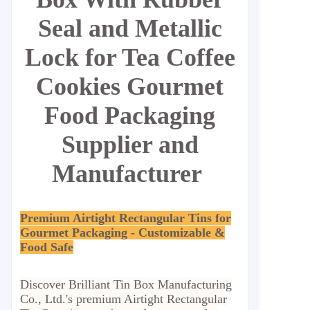
Seal and Metallic
Lock for Tea Coffee
Cookies Gourmet
Food Packaging
Supplier and
Manufacturer
Premium Airtight Rectangular Tins for
Gourmet Packaging - Customizable &
Food Safe
Discover Brilliant Tin Box Manufacturing
Co., Ltd.'s premium Airtight Rectangular