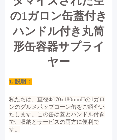
タマイズされた空
の1ガロン缶蓋付き
ハンドル付き丸筒
形缶容器サプライ
ヤー
1. 説明：
私たちは、直径Φ170x180mmHの1ガロ
ンのグルメポップコーン缶をご紹介い
たします。この缶は蓋とハンドル付き
で、収納とサービスの両方に便利で
す。