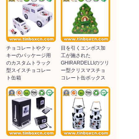
チョコレートやクッ
目を引くエンボス加
キーのパッケージ用
工が施された
のカスタムトラック
GHIRARDELLIのツリ
型スイスチョコレー
ー型クリスマスチョ
ト缶箱
コレート缶ボックス