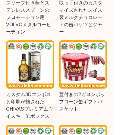
スリーブ付き蓋とス
取っ手付きのカスタ
テンレススプーンの
マイズされたスイス
プロモーション用
製ミルクチョコレー
VOLVOメタルコーヒ
トの缶バケツとジャ
ーティン
ー
カスタム3Dエンボス
蓋付きの2ガロンポッ
と印刷が施された
プコーン缶ギフトバ
CHIVASプレミアムウ
スケット
イスキー缶ボックス