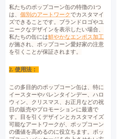
私たちのポップコーン缶の特徴の1つ
は、
個別のアートワーク
でカスタマイ
ズできることです。ブランドロゴやユ
ニークなデザインを表示したい場合、
私たちの缶には
鮮やかなエンボス加工
が施され、ポップコーン愛好家の注意
を引くことが保証されます。
2.
使用法：
この多目的のポップコーン缶は、特に
イースターやバレンタインデー、ハロ
ウィン、クリスマス、お正月などの祝
日の販売やプロモーションに最適で
す。目を引くデザインとカスタマイズ
可能なアートワークが、ポップコーン
の価値を高めるのに役立ちます。ポッ