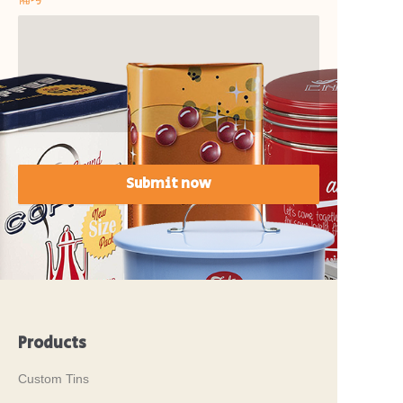
Submit now
Products
Custom Tins