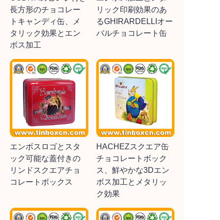
長方形のチョコレー
リック印刷効果のあ
トキャンディ缶、メ
るGHIRARDELLIオー
タリック効果とエン
バルチョコレート缶
ボス加工
エンボスロゴとスタ
HACHEZスクエア缶
ック可能な蓋付きの
チョコレートボック
リンドスクエアチョ
ス、鮮やかな3Dエン
コレートボックス
ボス加工とメタリッ
ク効果