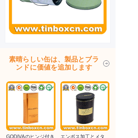
素晴らしい缶は、製品とブラ
ンドに価値を追加します
GODIVAのヒンジ付き
エンボス加工とメタ