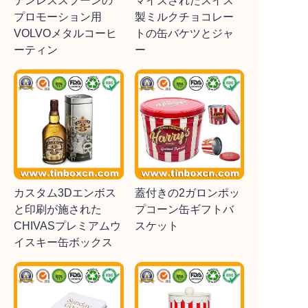
テンレススプーンの
マイズされたスイス
プロモーション用
製ミルクチョコレー
VOLVOメタルコーヒ
トの缶バケツとジャ
ーティン
ー
カスタム3Dエンボス
蓋付きの2ガロンポッ
と印刷が施された
プコーン缶ギフトバ
CHIVASプレミアムウ
スケット
イスキー缶ボックス