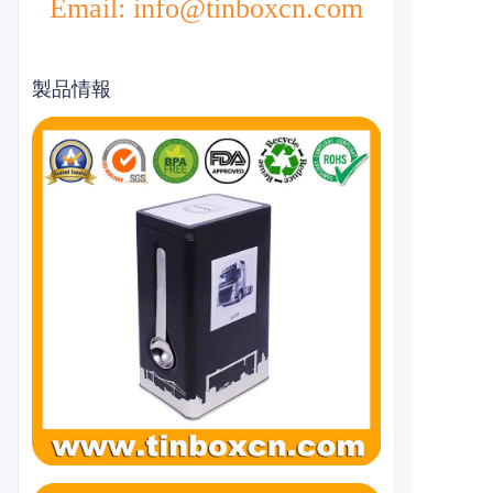
Email: info@tinboxcn.com
製品情報