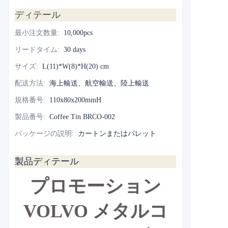
ディテール
最小注文数量
:
10,000pcs
リードタイム
:
30 days
サイズ
:
L(11)*W(8)*H(20) cm
配送方法
:
海上輸送、航空輸送、陸上輸送
規格番号
:
110x80x200mmH
製品番号
:
Coffee Tin BRCO-002
パッケージの説明
:
カートンまたはパレット
製品ディテール
プロモーション
VOLVO メタルコ