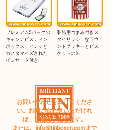
プレミアム5パックの
装飾用つまみ付きス
キャンナビスティン
タイリッシュなラウ
ボックス、ヒンジと
ンドクッキーとビス
カスタマイズされた
ケットの缶
インサート付き
お問い合わせを残してくださ
い。お問い合わせいただけれ
ば、ご連絡いたします。
または、info@tinboxcn.comまで