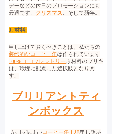
デーなどの休日のプロモーションにも
最適です。
クリスマス
、そして新年。
3. 材料:
申し上げておくべきことは、私たちの
装飾的なコーヒー缶
は作られています
100% エコフレンドリー
原材料のブリキ
は、環境に配慮した選択肢となりま
す。
ブリリアントティ
ンボックス
As the leading
コーヒー缶工場
申し訳あ