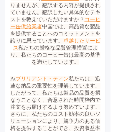
りませんが、翻訳する内容が提供され
ていません。翻訳したい具体的なテキ
ストを教えていただけますか？
コーヒ
ー缶供給業者
中国では、高品質な製品
を提供することへのコミットメントを
誇りに思っています。
卓越したサービ
ス
私たちの厳格な品質管理措置によ
り、私たちのコーヒー缶は最高の基準
を満たしています。
At
ブリリアント・ティン
私たちは、迅
速な納品の重要性を理解しています。
したがって、私たちは製品の品質を損
なうことなく、合意された時間枠内で
注文をお届けするよう努めています。
さらに、私たちのコスト効率の良いソ
リューションにより、競争力のある価
格を提供することができ、投資収益率