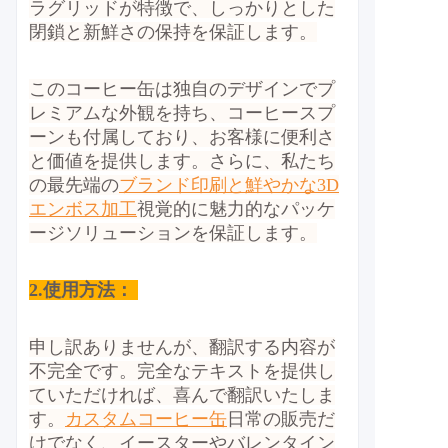
ラグリッドが特徴で、しっかりとした
閉鎖と新鮮さの保持を保証します。
このコーヒー缶は独自のデザインでプ
レミアムな外観を持ち、コーヒースプ
ーンも付属しており、お客様に便利さ
と価値を提供します。さらに、私たち
の最先端の
ブランド印刷と鮮やかな3D
エンボス加工
視覚的に魅力的なパッケ
ージソリューションを保証します。
2.
使用方法：
申し訳ありませんが、翻訳する内容が
不完全です。完全なテキストを提供し
ていただければ、喜んで翻訳いたしま
す。
カスタムコーヒー缶
日常の販売だ
けでなく、イースターやバレンタイン