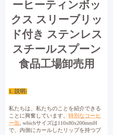
ーヒーティンボッ
クス スリーブリッ
ド付き ステンレス
スチールスプーン
食品工場卸売用
1. 説明:
私たちは、私たちのことを紹介できる
ことに興奮しています。
特別なコーヒ
ー缶
, which
サイズは110x80x200mmH
で、内側にカールしたリップを持つプ