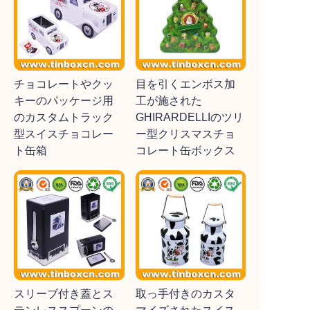
チョコレートやクッ
目を引くエンボス加
キーのパッケージ用
工が施された
のカスタムトラック
GHIRARDELLIのツリ
型スイスチョコレー
ー型クリスマスチョ
ト缶箱
コレート缶ボックス
スリーブ付き蓋とス
取っ手付きのカスタ