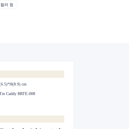
 컬러 등
CMYK, 팬톤, 메탈릭, 스팟 컬러 등
(6.5)*H(8.9) cm
 Tin Caddy BRTE-008