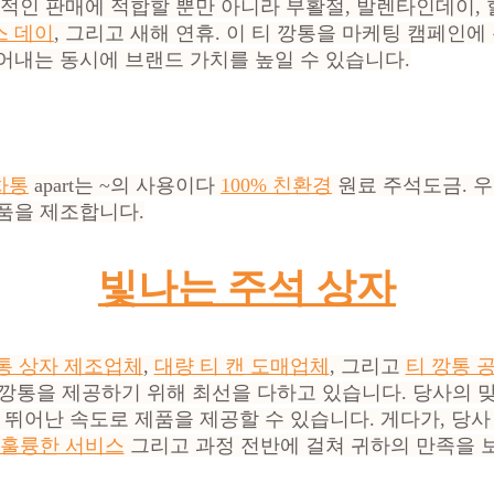
적인 판매에 적합할 뿐만 아니라 부활절, 발렌타인데이, 
 데이
, 그리고 새해 연휴. 이 티 깡통을 마케팅 캠페인
어내는 동시에 브랜드 가치를 높일 수 있습니다.
차통
apart는 ~의 사용이다
100% 친환경
원료 주석도금. 
품을 제조합니다.
빛나는 주석 상자
통 상자 제조업체
,
대량 티 캔 도매업체
, 그리고
티 깡통 
깡통을 제공하기 위해 최선을 다하고 있습니다. 당사의 
 뛰어난 속도로 제품을 제공할 수 있습니다. 게다가, 당사
훌륭한 서비스
그리고 과정 전반에 걸쳐 귀하의 만족을 