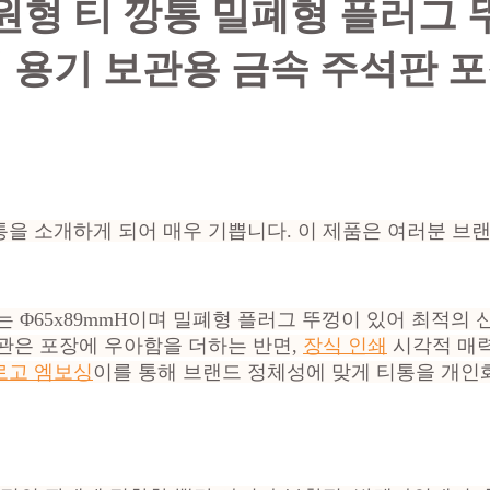
원형 티 깡통 밀폐형 플러그 
 용기 보관용 금속 주석판 
을 소개하게 되어 매우 기쁩니다. 이 제품은 여러분 브
 Φ65x89mmH이며 밀폐형 플러그 뚜껑이 있어 최적의
관은 포장에 우아함을 더하는 반면,
장식 인쇄
시각적 매력
로고 엠보싱
이를 통해 브랜드 정체성에 맞게 티통을 개인