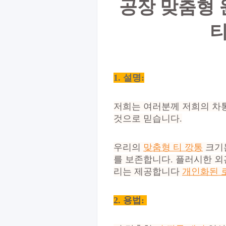
공장 맞춤형 
티
1. 설명:
저희는 여러분께 저희의 차통
것으로 믿습니다.
우리의
맞춤형 티 깡통
크기는
를 보존합니다. 플러시한 외
리는 제공합니다
개인화된 
2.
용법: