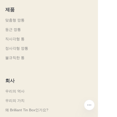
제품
맞춤형 깡통
둥근 깡통
직사각형 통
정사각형 깡통
불규칙한 통
회사
우리의 역사
우리의 가치
왜 Brilliant Tin Box인가요?