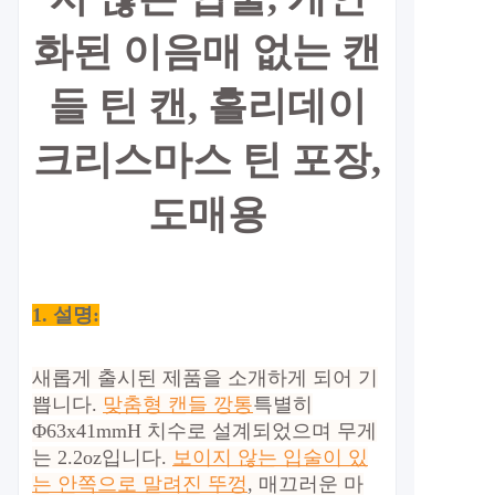
화된 이음매 없는 캔
들 틴 캔, 홀리데이
크리스마스 틴 포장,
도매용
1. 설명:
새롭게 출시된 제품을 소개하게 되어 기
쁩니다.
맞춤형 캔들 깡통
특별히
Φ63x41mmH 치수로 설계되었으며 무게
는 2.2oz입니다.
보이지 않는 입술이 있
는 안쪽으로 말려진 뚜껑
, 매끄러운 마