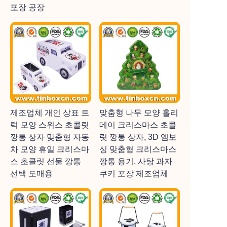
포장 공장
제조업체 개인 상표 트
맞춤형 나무 모양 홀리
럭 모양 스위스 초콜릿
데이 크리스마스 초콜
깡통 상자 맞춤형 자동
릿 깡통 상자, 3D 엠보
차 모양 휴일 크리스마
싱 맞춤형 크리스마스
스 초콜릿 선물 깡통
깡통 용기, 사탕 과자
선택 도매용
쿠키 포장 제조업체