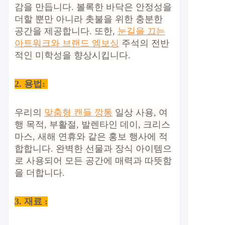
감을 만듭니다. 볼록한 바닥은 안정성을
더할 뿐만 아니라 촛불을 위한 충분한
공간을 제공합니다. 또한,
눈길을 끄는
아트워크와 브랜드 엠보싱
주석의 전반
적인 미학성을 향상시킵니다.
2.
용법:
우리의
맞춤형 캔들 깡통
일상 사용, 여
행 목적, 부활절, 발렌타인 데이, 크리스
마스, 새해 연휴와 같은 홍보 행사에 적
합합니다. 완벽한 선물과 장식 아이템으
로 사용되어 모든 공간에 매력과 따뜻함
을 더합니다.
3. 재료 :