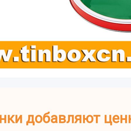
нки добавляют цен