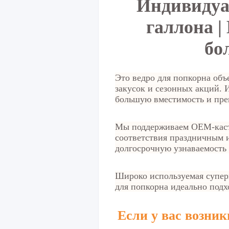
Индивидуал
галлона |
бо
Это ведро для попкорна об
закусок и сезонных акций. 
большую вместимость и пре
Мы поддерживаем OEM-касто
соответствия праздничным 
долгосрочную узнаваемость 
Широко используемая суперм
для попкорна идеально подх
Если у вас возни