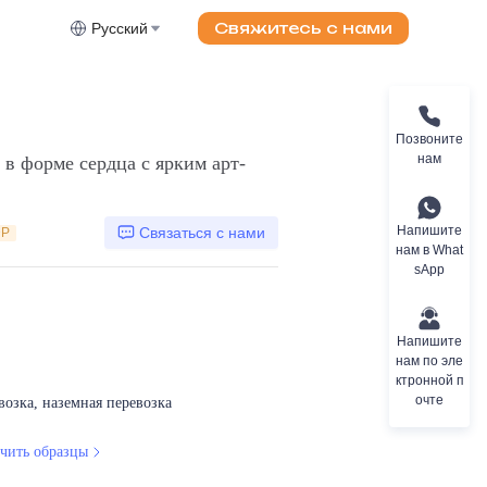
Свяжитесь с нами
Русский
Позвоните
нам
в форме сердца с ярким арт-
Напишите
Связаться с нами
DP
нам в What
sApp
Напишите
нам по эле
ктронной п
очте
возка, наземная перевозка
чить образцы