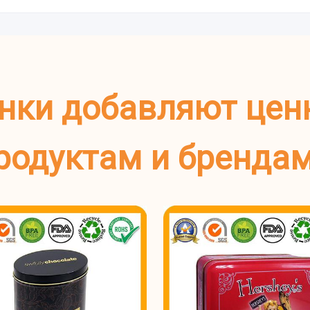
нки добавляют цен
родуктам и бренда