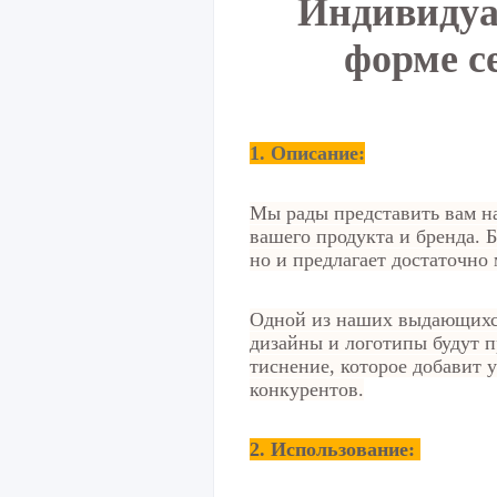
Индивидуа
форме с
1. Описание:
Мы рады представить вам н
вашего продукта и бренда. 
но и предлагает достаточно 
Одной из наших выдающихся 
дизайны и логотипы будут п
тиснение, которое добавит 
конкурентов.
2.
Использование: