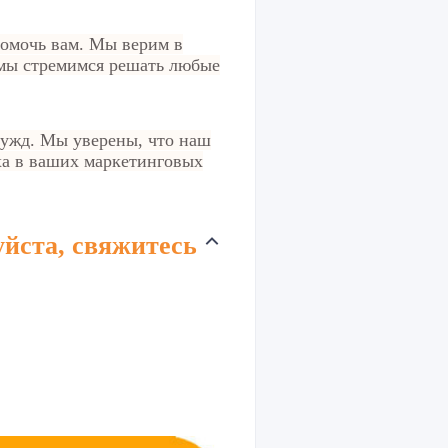
помочь вам. Мы верим в
 мы стремимся решать любые
нужд. Мы уверены, что наш
ха в ваших маркетинговых
уйста, свяжитесь