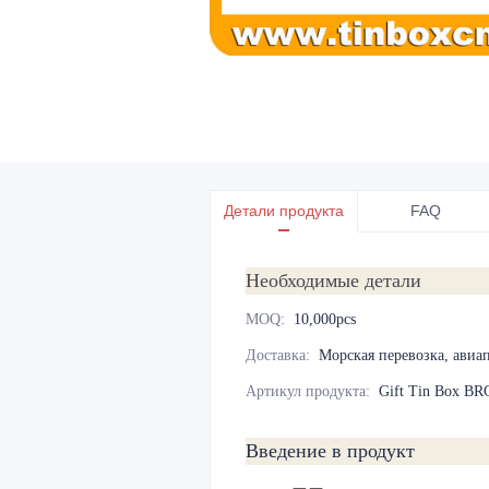
Детали продукта
FAQ
Необходимые детали
MOQ
:
10,000pcs
Доставка
:
Морская перевозка, авиап
Артикул продукта
:
Gift Tin Box BR
Введение в продукт