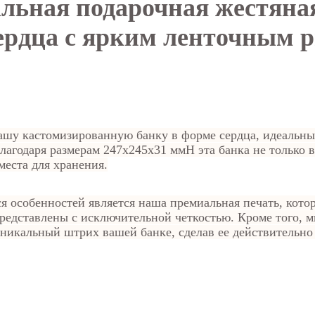
льная подарочная жестяная
ердца с ярким ленточным 
ашу кастомизированную банку в форме сердца, идеальн
Благодаря размерам 247x245x31 ммH эта банка не только 
места для хранения.
особенностей является наша премиальная печать, котор
редставлены с исключительной четкостью. Кроме того, м
уникальный штрих вашей банке, сделав ее действительн