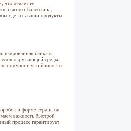
, что делает ее
нь святого Валентина,
обы сделать ваши продукты
ализированная банка в
язнения окружающей среды.
ное внимание устойчивости
коробок в форме сердца на
имаем важность быстрой
нный процесс гарантирует