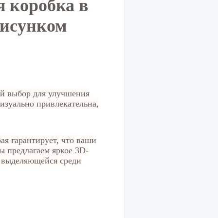
 коробка в
рисунком
ый выбор для улучшения
визуально привлекательна,
ая гарантирует, что ваши
ы предлагаем яркое 3D-
о выделяющейся среди