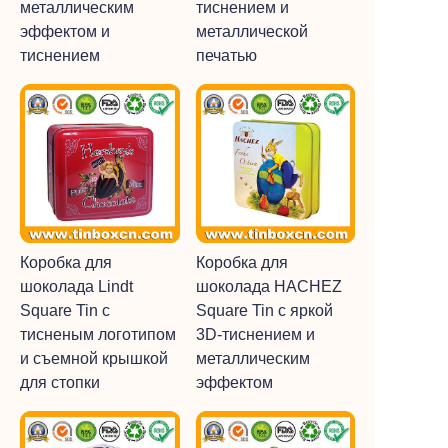
металлическим
тиснением и
эффектом и
металлической
тиснением
печатью
Коробка для
Коробка для
шоколада Lindt
шоколада HACHEZ
Square Tin с
Square Tin с яркой
тисненым логотипом
3D-тиснением и
и съемной крышкой
металлическим
для стопки
эффектом