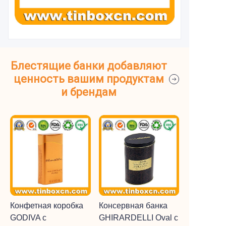
Блестящие банки добавляют
ценность вашим продуктам
и брендам
Конфетная коробка
Консервная банка
GODIVA с
GHIRARDELLI Oval с