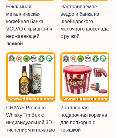
Рекламная
Настраиваемое
металлическая
ведро и банка из
кофейная банка
швейцарского
VOLVO с крышкой и
молочного шоколада
нержавеющей
с ручкой
ложкой
CHIVAS Premium
2-галлонная
Whisky Tin Box с
подарочная корзина
индивидуальной 3D-
для попкорна с
тиснением и печатью
крышкой