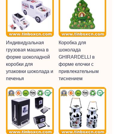
Индивидуальная
Коробка для
грузовая машина в
шоколада
форме шоколадной
GHIRARDELLI в
коробки для
форме елочки с
упаковки шоколада и
привлекательным
печенья
тиснением