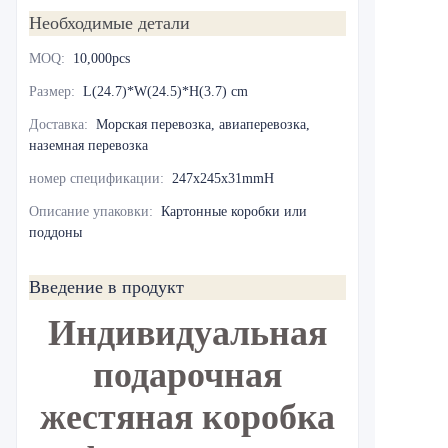
Необходимые детали
MOQ
:
10,000pcs
Размер
:
L(24.7)*W(24.5)*H(3.7) cm
Доставка
:
Морская перевозка, авиаперевозка,
наземная перевозка
номер спецификации
:
247x245x31mmH
Описание упаковки
:
Картонные коробки или
поддоны
Введение в продукт
Индивидуальная
подарочная
жестяная коробка