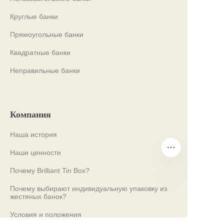
Круглые банки
Прямоугольные банки
Квадратные банки
Неправильные банки
Компания
Наша история
Наши ценности
Почему Brilliant Tin Box?
Почему выбирают индивидуальную упаковку из
жестяных банок?
RU
Условия и положения